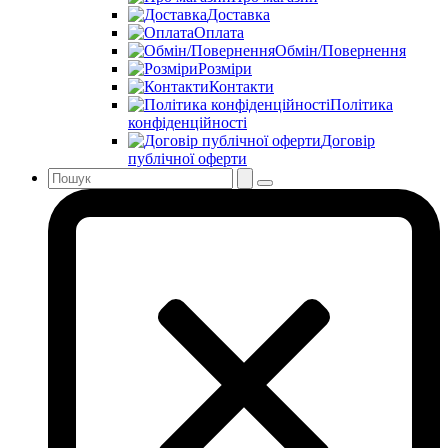
Доставка
Оплата
Обмін/Повернення
Розміри
Контакти
Політика
конфіденційності
Договір
публічної оферти