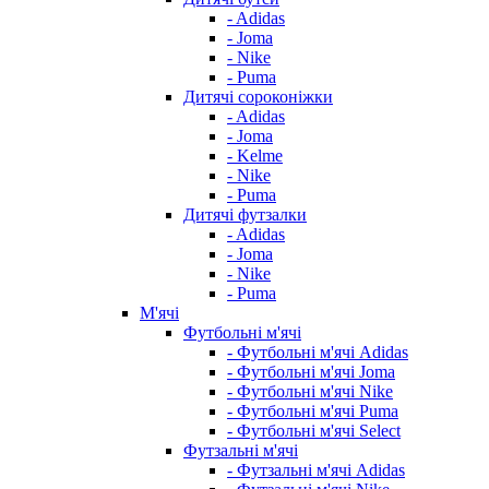
- Adidas
- Joma
- Nike
- Puma
Дитячі сороконіжки
- Adidas
- Joma
- Kelme
- Nike
- Puma
Дитячі футзалки
- Adidas
- Joma
- Nike
- Puma
М'ячі
Футбольні м'ячі
- Футбольні м'ячі Adidas
- Футбольні м'ячі Joma
- Футбольні м'ячі Nike
- Футбольні м'ячі Puma
- Футбольні м'ячі Select
Футзальні м'ячі
- Футзальні м'ячі Adidas