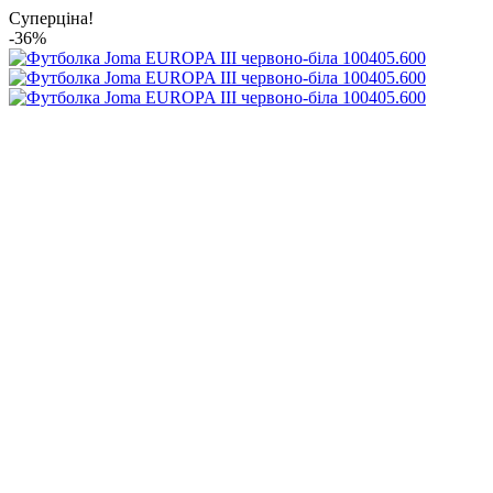
Суперціна!
-36%