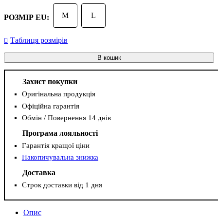
M
L
РОЗМІР EU:
Таблиця розмірів
В кошик
Захист покупки
Оригінальна продукція
Офіційна гарантія
Обмін / Повернення 14 днів
Програма лояльності
Гарантія кращої ціни
Накопичувальна знижка
Доставка
Строк доставки від 1 дня
Опис