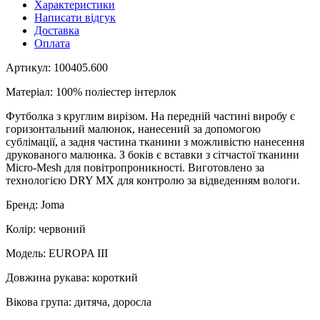
Характеристики
Написати відгук
Доставка
Оплата
Артикул: 100405.600
Матеріал: 100% поліестер інтерлок
Футболка з круглим вирізом. На передній частині виробу є
горизонтальний малюнок, нанесений за допомогою
сублімації, а задня частина тканини з можливістю нанесення
друкованого малюнка. З боків є вставки з сітчастої тканини
Micro-Mesh для повітропроникності. Виготовлено за
технологією DRY MX для контролю за відведенням вологи.
Бренд: Joma
Колір: червоний
Модель: EUROPA III
Довжина рукава: короткий
Вікова група: дитяча, доросла