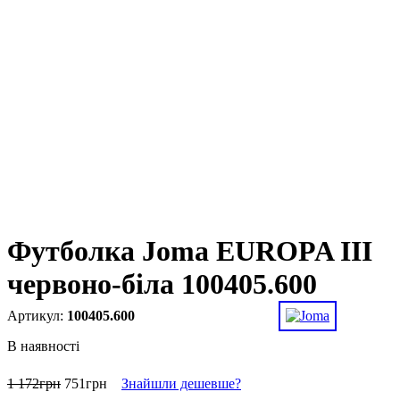
Футболка Joma EUROPA III
червоно-біла 100405.600
100405.600
В наявності
1 172
грн
751
грн
Знайшли дешевше?