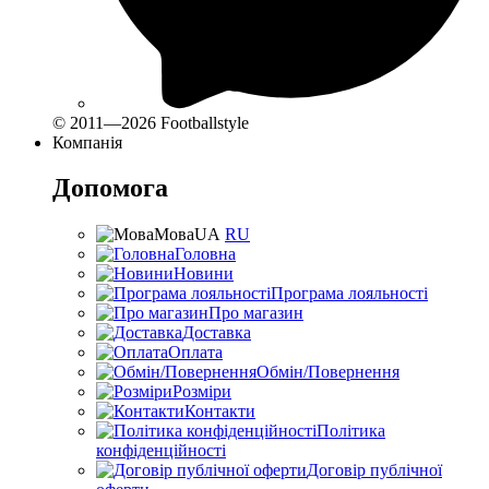
© 2011—2026 Footballstyle
Компанія
Допомога
Мова
UA
RU
Головна
Новини
Програма лояльності
Про магазин
Доставка
Оплата
Обмін/Повернення
Розміри
Контакти
Політика
конфіденційності
Договір публічної