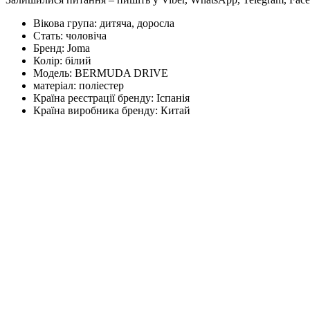
Вікова група:
дитяча, доросла
Стать:
чоловіча
Бренд:
Joma
Колір:
білий
Модель:
BERMUDA DRIVE
матеріал:
поліестер
Країна реєстрації бренду:
Іспанія
Країна виробника бренду:
Китай