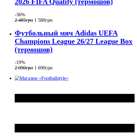
2026 FIFA Quality (термошов)
-36%
2 485
грн
1 580
грн
Футбольный мяч Adidas UEFA
Champions League 26/27 League Box
(термошов)
-19%
2 090
грн
1 690
грн