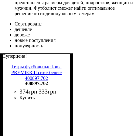
представлены размеры для детей, подростков, женщин и
мужчин. Футболист сможет найти оптимальное
решение по индивидуальным замерам.
Сортировать:
дешевле
дороже
новые поступления
популярность
Суперцена!
Гетры футбольные Joma
PREMIER II сине-белые
400897.702
400897.702
374
грн
333
грн
Купить