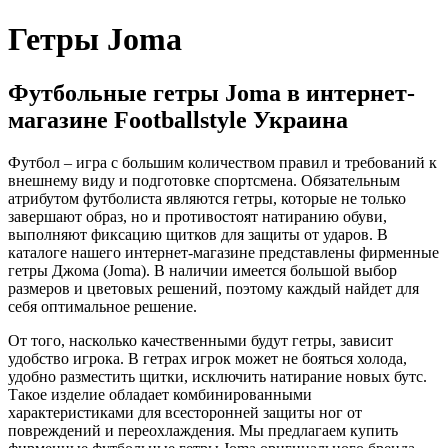
Гетры Joma
Футбольные гетры Joma в интернет-
магазине Footballstyle Украина
Футбол – игра с большим количеством правил и требований к
внешнему виду и подготовке спортсмена. Обязательным
атрибутом футболиста являются гетры, которые не только
завершают образ, но и противостоят натиранию обуви,
выполняют фиксацию щитков для защиты от ударов. В
каталоге нашего интернет-магазине представлены фирменные
гетры Джома (Joma). В наличии имеется большой выбор
размеров и цветовых решений, поэтому каждый найдет для
себя оптимальное решение.
От того, насколько качественными будут гетры, зависит
удобство игрока. В гетрах игрок может не бояться холода,
удобно разместить щитки, исключить натирание новых бутс.
Такое изделие обладает комбинированными
характеристиками для всесторонней защиты ног от
повреждений и переохлаждения. Мы предлагаем купить