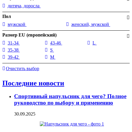
дитяча, доросла
Пол
мужской
женский, мужской
Размер EU (европейский)
31-34
43-46
L
35-38
S
39-42
M
Очистить выбор
Последние новости
Спортивный напульсник для чего? Полное
руководство по выбору и применению
30.09.2025