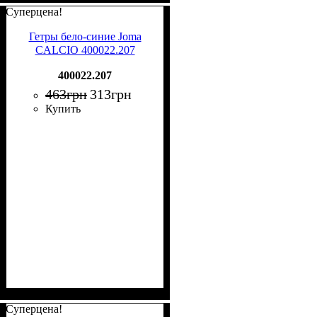
Суперцена!
Гетры бело-синие Joma
CALCIO 400022.207
400022.207
463
грн
313
грн
Купить
Суперцена!