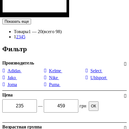
Показать еще
Товары
1 —
20
(всего 98)
1
2
3
4
5
Фильтр
Производитель
Adidas
Kelme
Select
Jako
Nike
Uhlsport
Joma
Puma
Цена
—
грн
ОК
Возрастная группа