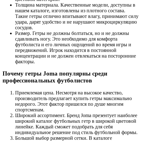
Толщина материала. Качественные модели, доступны в
нашем каталоге, изготовлены из плотного состава.
Такие гетры отлично впитывают влагу, принимают силу
удара, дарят удобство и не нарушают микроциркуляцию
сосудов.
Размер. Гетры не должны болтаться, но и не должны
сдавливать ногу. Это необходимо для комфорта
футболиста и его личных ощущений во время игры и
передвижений. Игрок находится в постоянной
концентрации и не должен отвлекаться на посторонние
факторы.
Почему гетры Joma популярны среди
профессиональных футболистов
Приемлемая цена. Несмотря на высокое качество,
производитель предлагает купить гетры максимально
недорого. Этот фактор пришелся по душе многим
спортсменам.
Широкий ассортимент. Бренд Joma презентует наиболее
широкий каталог футбольных гетр в широкой цветовой
линейке. Каждый сможет подобрать для себя
индивидуальное решение под стиль футбольной формы.
Большой выбор размерной сетки. В каталоге