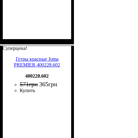
Суперцена!
Гетры красные Joma
PREMIER 400228.602
400228.602
571
грн
365
грн
Купить