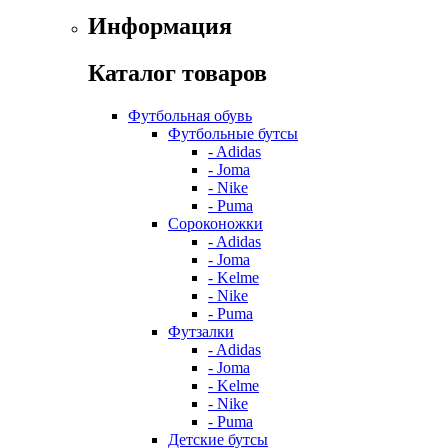
Информация
Каталог товаров
Футбольная обувь
Футбольные бутсы
- Adidas
- Joma
- Nike
- Puma
Сороконожки
- Adidas
- Joma
- Kelme
- Nike
- Puma
Футзалки
- Adidas
- Joma
- Kelme
- Nike
- Puma
Детские бутсы