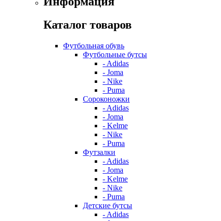
Информация
Каталог товаров
Футбольная обувь
Футбольные бутсы
- Adidas
- Joma
- Nike
- Puma
Сороконожки
- Adidas
- Joma
- Kelme
- Nike
- Puma
Футзалки
- Adidas
- Joma
- Kelme
- Nike
- Puma
Детские бутсы
- Adidas