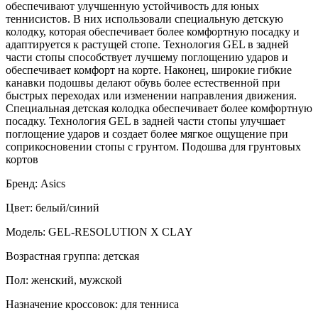
обеспечивают улучшенную устойчивость для юных
теннисистов. В них использовали специальную детскую
колодку, которая обеспечивает более комфортную посадку и
адаптируется к растущей стопе. Технология GEL в задней
части стопы способствует лучшему поглощению ударов и
обеспечивает комфорт на корте. Наконец, широкие гибкие
канавки подошвы делают обувь более естественной при
быстрых переходах или изменении направления движения.
Специальная детская колодка обеспечивает более комфортную
посадку. Технология GEL в задней части стопы улучшает
поглощение ударов и создает более мягкое ощущение при
соприкосновении стопы с грунтом. Подошва для грунтовых
кортов
Бренд: Asics
Цвет: белый/синий
Модель: GEL-RESOLUTION X CLAY
Возрастная группа: детская
Пол: женский, мужской
Назначение кроссовок: для тенниса