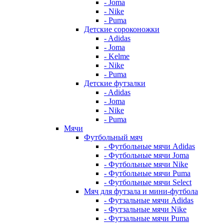
- Joma
- Nike
- Puma
Детские сороконожки
- Adidas
- Joma
- Kelme
- Nike
- Puma
Детские футзалки
- Adidas
- Joma
- Nike
- Puma
Мячи
Футбольный мяч
- Футбольные мячи Adidas
- Футбольные мячи Joma
- Футбольные мячи Nike
- Футбольные мячи Puma
- Футбольные мячи Select
Мяч для футзала и мини-футбола
- Футзальные мячи Adidas
- Футзальные мячи Nike
- Футзальные мячи Puma