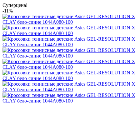
Суперцена!
-11%