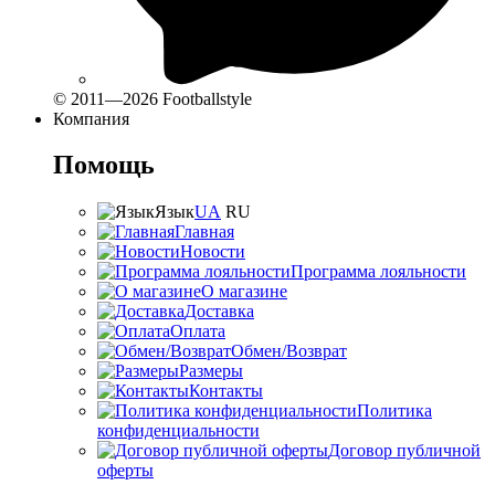
© 2011—2026 Footballstyle
Компания
Помощь
Язык
UA
RU
Главная
Новости
Программа лояльности
О магазине
Доставка
Оплата
Обмен/Возврат
Размеры
Контакты
Политика
конфиденциальности
Договор публичной
оферты