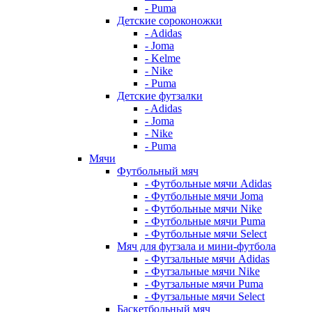
- Puma
Детские сороконожки
- Adidas
- Joma
- Kelme
- Nike
- Puma
Детские футзалки
- Adidas
- Joma
- Nike
- Puma
Мячи
Футбольный мяч
- Футбольные мячи Adidas
- Футбольные мячи Joma
- Футбольные мячи Nike
- Футбольные мячи Puma
- Футбольные мячи Select
Мяч для футзала и мини-футбола
- Футзальные мячи Adidas
- Футзальные мячи Nike
- Футзальные мячи Puma
- Футзальные мячи Select
Баскетбольный мяч