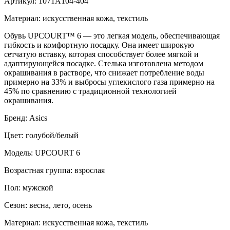
Артикул: 1071A104-404
Материал: искусственная кожа, текстиль
Обувь UPCOURT™ 6 — это легкая модель, обеспечивающая
гибкость и комфортную посадку. Она имеет широкую
сетчатую вставку, которая способствует более мягкой и
адаптирующейся посадке. Стелька изготовлена ​​методом
окрашивания в растворе, что снижает потребление воды
примерно на 33% и выбросы углекислого газа примерно на
45% по сравнению с традиционной технологией
окрашивания.
Бренд: Asics
Цвет: голубой/белый
Модель: UPCOURT 6
Возрастная группа: взрослая
Пол: мужской
Сезон: весна, лето, осень
Материал: искусственная кожа, текстиль