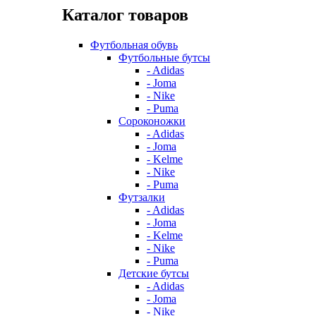
Каталог товаров
Футбольная обувь
Футбольные бутсы
- Adidas
- Joma
- Nike
- Puma
Сороконожки
- Adidas
- Joma
- Kelme
- Nike
- Puma
Футзалки
- Adidas
- Joma
- Kelme
- Nike
- Puma
Детские бутсы
- Adidas
- Joma
- Nike