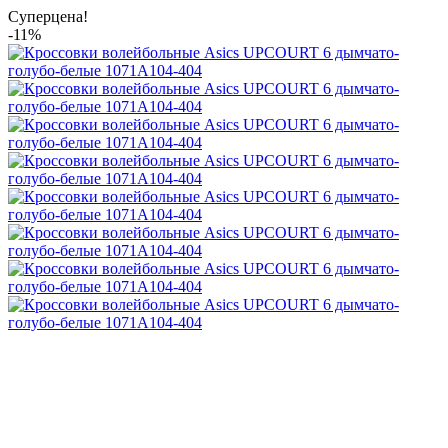
Суперцена!
-11%