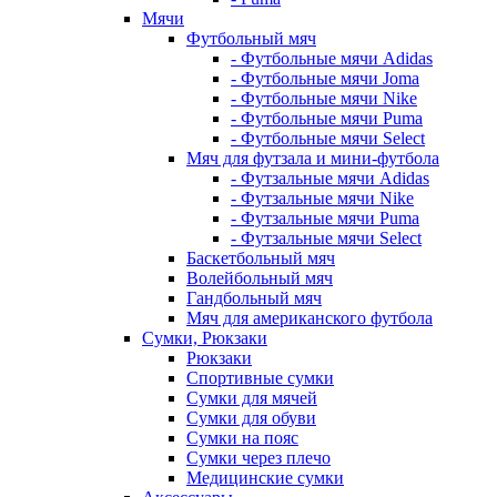
Мячи
Футбольный мяч
- Футбольные мячи Adidas
- Футбольные мячи Joma
- Футбольные мячи Nike
- Футбольные мячи Puma
- Футбольные мячи Select
Мяч для футзала и мини-футбола
- Футзальные мячи Adidas
- Футзальные мячи Nike
- Футзальные мячи Puma
- Футзальные мячи Select
Баскетбольный мяч
Волейбольный мяч
Гандбольный мяч
Мяч для американского футбола
Сумки, Рюкзаки
Рюкзаки
Спортивные сумки
Сумки для мячей
Сумки для обуви
Сумки на пояс
Сумки через плечо
Медицинские сумки