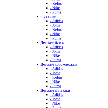
- Kelme
- Nike
- Puma
Футзалки
- Adidas
- Joma
- Kelme
- Nike
- Puma
Детские бутсы
- Adidas
- Joma
- Nike
- Puma
Детские сороконожки
- Adidas
- Joma
- Kelme
- Nike
- Puma
Детские футзалки
- Adidas
- Joma
- Nike
- Puma