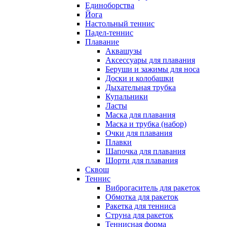
Единоборства
Йога
Настольный теннис
Падел-теннис
Плавание
Аквашузы
Аксессуары для плавания
Беруши и зажимы для носа
Доски и колобашки
Дыхательная трубка
Купальники
Ласты
Маска для плавания
Маска и трубка (набор)
Очки для плавания
Плавки
Шапочка для плавания
Шорти для плавания
Сквош
Теннис
Виброгаситель для ракеток
Обмотка для ракеток
Ракетка для тенниса
Струна для ракеток
Теннисная форма