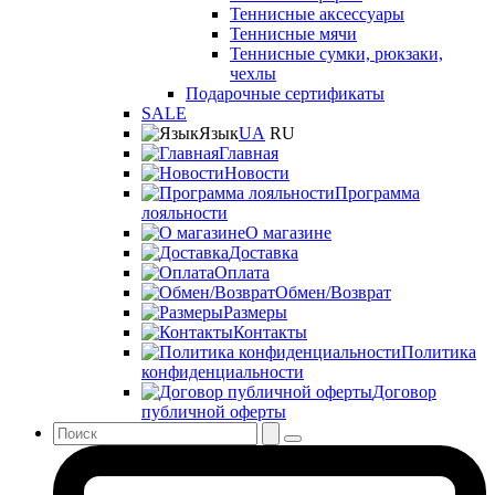
Теннисные аксессуары
Теннисные мячи
Теннисные сумки, рюкзаки,
чехлы
Подарочные сертификаты
SALE
Язык
UA
RU
Главная
Новости
Программа
лояльности
О магазине
Доставка
Оплата
Обмен/Возврат
Размеры
Контакты
Политика
конфиденциальности
Договор
публичной оферты