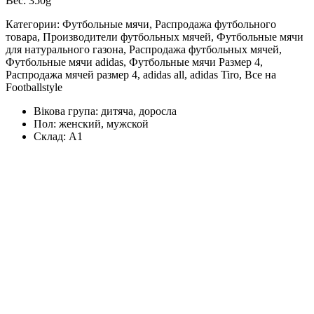
Вес: 350g
Категории: Футбольные мячи, Распродажа футбольного
товара, Производители футбольных мячей, Футбольные мячи
для натурального газона, Распродажа футбольных мячей,
Футбольные мячи adidas, Футбольные мячи Размер 4,
Распродажа мячей размер 4, adidas all, adidas Tiro, Все на
Footballstyle
Вікова група:
дитяча, доросла
Пол:
женский, мужской
Склад:
А1