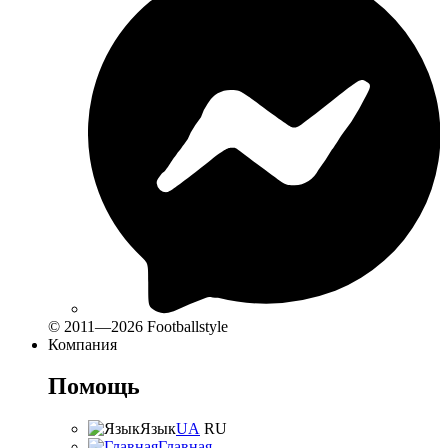
© 2011—2026 Footballstyle
Компания
Помощь
Язык
UA
RU
Главная