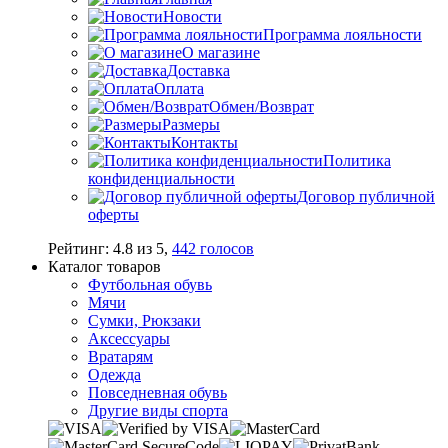
Новости
Программа лояльности
О магазине
Доставка
Оплата
Обмен/Возврат
Размеры
Контакты
Политика
конфиденциальности
Договор публичной
оферты
Рейтинг:
4.8
из
5
,
442
голосов
Каталог товаров
Футбольная обувь
Мячи
Сумки, Рюкзаки
Аксессуары
Вратарям
Одежда
Повседневная обувь
Другие виды спорта