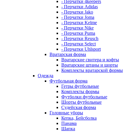
- Перчатки 4keepers
- Перчатки Adidas
- Перчатки Jako
- Перчатки Joma
- Перчатки Kelme
- Перчатки Nike
- Перчатки Puma
- Перчатки Reusch
- Перчатки Select
- Перчатки Uhlsport
Вратарская форма
Вратарские свитера и кофты
Вратарские штаны и шорты
Комплекты вратарской формы
Одежда
Футбольная форма
Гетры футбольные
Комплекты формы
Футболки футбольные
Шорты футбольные
Судейская форма
Головные уборы
Кепка, Бейсболка
Панама
Шапка