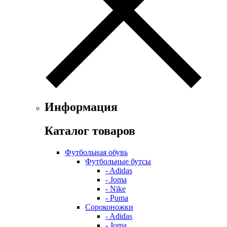
Информация
Каталог товаров
Футбольная обувь
Футбольные бутсы
- Adidas
- Joma
- Nike
- Puma
Сороконожки
- Adidas
- Joma