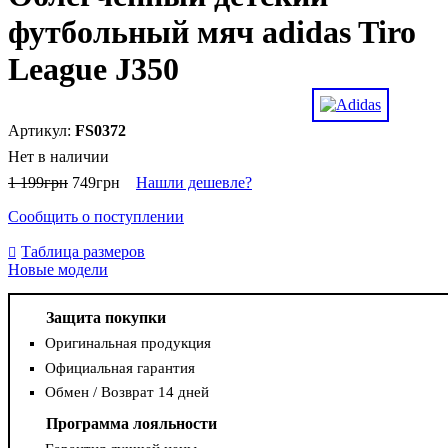
футбольный мяч adidas Tiro
League J350
FS0372
Нет в наличии
1 199
грн
749
грн
Нашли дешевле?
Сообщить о поступлении
Таблица размеров
Новые модели
Защита покупки
Оригинальная продукция
Официальная гарантия
Обмен / Возврат 14 дней
Программа лояльности