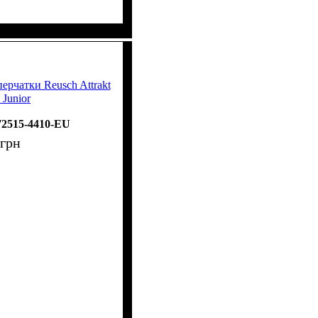
ерчатки Reusch Attrakt
 Junior
72515-4410-EU
грн