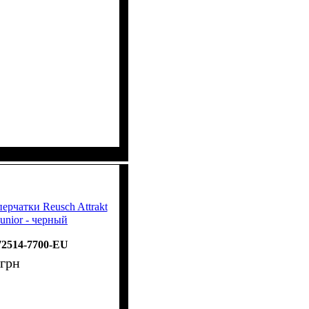
ерчатки Reusch Attrakt
 Junior - черный
72514-7700-EU
грн