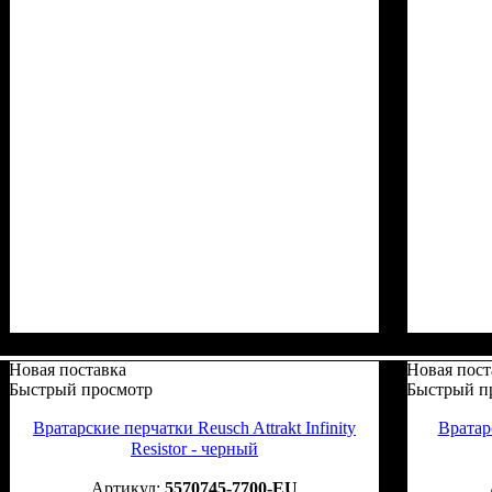
Новая поставка
Новая пост
Быстрый просмотр
Быстрый п
Вратарские перчатки Reusch Attrakt Infinity
Вратарс
Resistor - черный
5570745-7700-EU