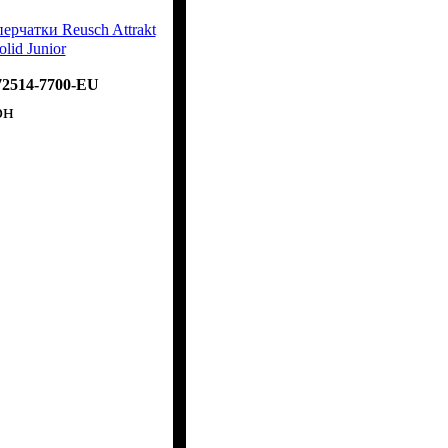
ерчатки Reusch Attrakt
olid Junior
72514-7700-EU
рн