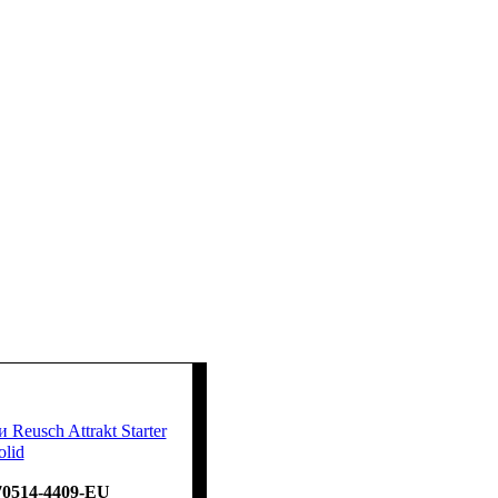
Reusch Attrakt Starter
olid
70514-4409-EU