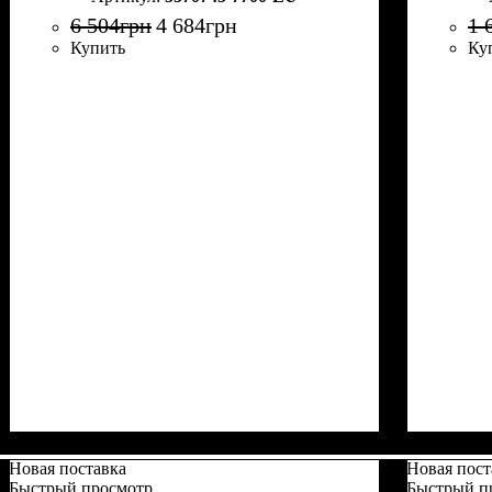
6 504
грн
4 684
грн
1 
Купить
Ку
Новая поставка
Новая пост
Быстрый просмотр
Быстрый п