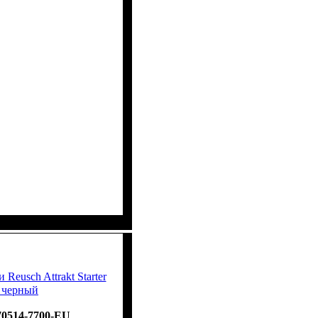
Reusch Attrakt Starter
- черный
70514-7700-EU