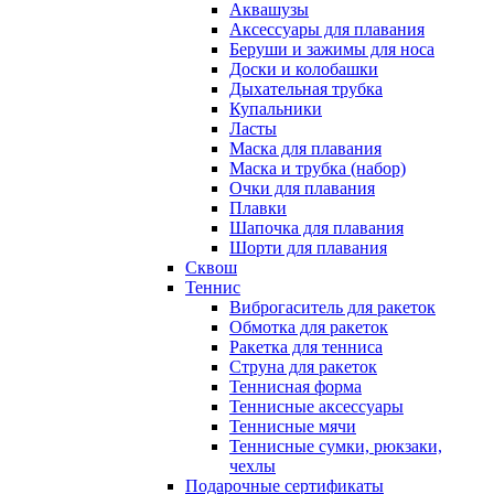
Аквашузы
Аксессуары для плавания
Беруши и зажимы для носа
Доски и колобашки
Дыхательная трубка
Купальники
Ласты
Маска для плавания
Маска и трубка (набор)
Очки для плавания
Плавки
Шапочка для плавания
Шорти для плавания
Сквош
Теннис
Виброгаситель для ракеток
Обмотка для ракеток
Ракетка для тенниса
Струна для ракеток
Теннисная форма
Теннисные аксессуары
Теннисные мячи
Теннисные сумки, рюкзаки,
чехлы
Подарочные сертификаты