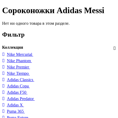
Сороконожки Adidas Messi
Нет ни одного товара в этом разделе.
Фильтр
Коллекция
Nike Mercurial
Nike Phantom
Nike Premier
Nike Tiempo
Adidas Classics
Adidas Copa
Adidas F50
Adidas Predator
Adidas X
Puma 365
Puma Future