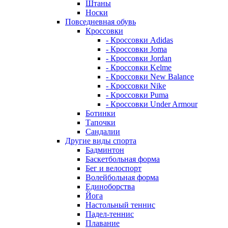
Штаны
Носки
Повседневная обувь
Кроссовки
- Кроссовки Adidas
- Кроссовки Joma
- Кроссовки Jordan
- Кроссовки Kelme
- Кроссовки New Balance
- Кроссовки Nike
- Кроссовки Puma
- Кроссовки Under Armour
Ботинки
Тапочки
Сандалии
Другие виды спорта
Бадминтон
Баскетбольная форма
Бег и велоспорт
Волейбольная форма
Единоборства
Йога
Настольный теннис
Падел-теннис
Плавание