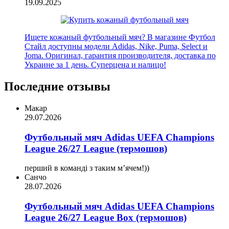
19.09.2025
Ищете кожаный футбольный мяч? В магазине Футбол
Стайл доступны модели Adidas, Nike, Puma, Select и
Joma. Оригинал, гарантия производителя, доставка по
Украине за 1 день. Суперцена и налицо!
Последние отзывы
Макар
29.07.2026
Футбольный мяч Adidas UEFA Champions
League 26/27 League (термошов)
перший в команді з таким мʼячем!))
Санчо
28.07.2026
Футбольный мяч Adidas UEFA Champions
League 26/27 League Box (термошов)