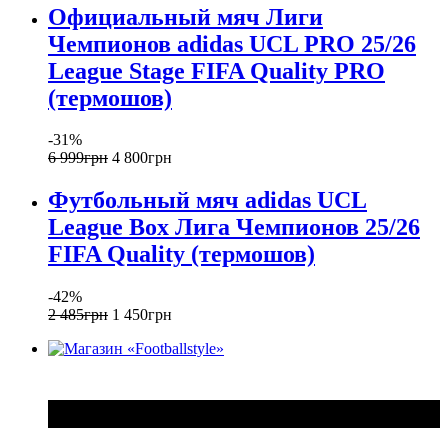
Официальный мяч Лиги
Чемпионов adidas UCL PRO 25/26
League Stage FIFA Quality PRO
(термошов)
-31%
6 999
грн
4 800
грн
Футбольный мяч adidas UCL
League Box Лига Чемпионов 25/26
FIFA Quality (термошов)
-42%
2 485
грн
1 450
грн