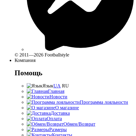
© 2011—2026 Footballstyle
Компания
Помощь
Язык
UA
RU
Главная
Новости
Программа лояльности
О магазине
Доставка
Оплата
Обмен/Возврат
Размеры
Контакты