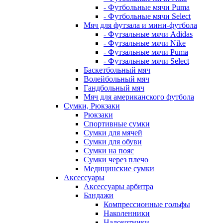
- Футбольные мячи Puma
- Футбольные мячи Select
Мяч для футзала и мини-футбола
- Футзальные мячи Adidas
- Футзальные мячи Nike
- Футзальные мячи Puma
- Футзальные мячи Select
Баскетбольный мяч
Волейбольный мяч
Гандбольный мяч
Мяч для американского футбола
Сумки, Рюкзаки
Рюкзаки
Спортивные сумки
Сумки для мячей
Сумки для обуви
Сумки на пояс
Сумки через плечо
Медицинские сумки
Аксессуары
Аксессуары арбитра
Бандажи
Компрессионные гольфы
Наколенники
Налокотники