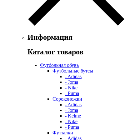
Информация
Каталог товаров
Футбольная обувь
Футбольные бутсы
- Adidas
- Joma
- Nike
- Puma
Сороконожки
- Adidas
- Joma
- Kelme
- Nike
- Puma
Футзалки
- Adidas