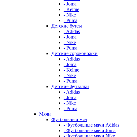
- Joma
- Kelme
- Nike
- Puma
Детские бутсы
- Adidas
- Joma
- Nike
- Puma
Детские сороконожки
- Adidas
- Joma
- Kelme
- Nike
- Puma
Детские футзалки
- Adidas
- Joma
- Nike
- Puma
Мячи
Футбольный мяч
- Футбольные мячи Adidas
- Футбольные мячи Joma
- Футбольные мячи Nike