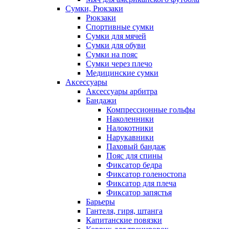
Сумки, Рюкзаки
Рюкзаки
Спортивные сумки
Сумки для мячей
Сумки для обуви
Сумки на пояс
Сумки через плечо
Медицинские сумки
Аксессуары
Аксессуары арбитра
Бандажи
Компрессионные гольфы
Наколенники
Налокотники
Нарукавники
Паховый бандаж
Пояс для спины
Фиксатор бедра
Фиксатор голеностопа
Фиксатор для плеча
Фиксатор запястья
Барьеры
Гантеля, гиря, штанга
Капитанские повязки