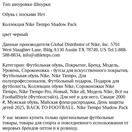
Тип шнуровки Шнурки
Обувь с носками Нет
Коллекция Nike Tiempo Shadow Pack
цвет черный
Данные производителя Global Distributor of Nike, Inc. 5701
West Slaughter Lane, Bldg A130 Austin TX 78749, US Tel.1-888-
588-8834, info@athleteps.com
Категории: Футбольная обувь, Покрытие, Бренд, Модель,
Уровень, Сороконожки - бутсы для искусственного покрытия,
Футбольная обувь Nike, Nike Tiempo, Для
полупрофессионалов, Футбольный подарок, Подарок для
футболиста, Коллекции обуви Nike, Сороконожки Nike
Tiempo, Nike Tiempo Pro, Новый, Nike all, Модель Nike, Всё на
FootballStyle (Футболстайл), Для неё и для него, Свыше 2000
₴, Мужская обувь, Майская флеш-распродажа, День защиты
детей 2025, BACK TO FOOTBALL, Nike Tiempo Shadow Pack
У нас можно купить только оригинальные футбольные
товары, товары для спорта и повседневного использования от
мировых брендов оптом и в розницу.