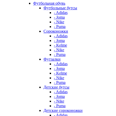
Футбольная обувь
Футбольные бутсы
- Adidas
- Joma
- Nike
- Puma
Сороконожки
- Adidas
- Joma
- Kelme
- Nike
- Puma
Футзалки
- Adidas
- Joma
- Kelme
- Nike
- Puma
Детские бутсы
- Adidas
- Joma
- Nike
- Puma
Детские сороконожки
- Adidas