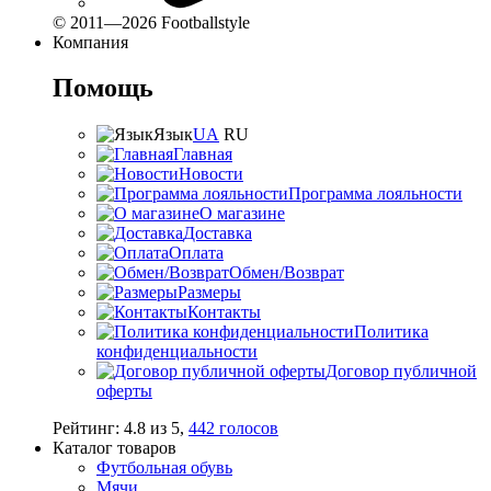
© 2011—2026 Footballstyle
Компания
Помощь
Язык
UA
RU
Главная
Новости
Программа лояльности
О магазине
Доставка
Оплата
Обмен/Возврат
Размеры
Контакты
Политика
конфиденциальности
Договор публичной
оферты
Рейтинг:
4.8
из
5
,
442
голосов
Каталог товаров
Футбольная обувь
Мячи