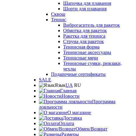
Шапочка для плавания
Шорти для плавания
Сквош
Теннис
Виброгаситель для ракеток
Обмотка для ракеток
Ракетка для тенниса
Струна для ракеток
Теннисная форма
Теннисные аксессуары
Теннисные мячи
Теннисные сумки, рюкзаки,
чехлы
Подарочные сертификаты
SALE
Язык
UA
RU
Главная
Новости
Программа
лояльности
О магазине
Доставка
Оплата
Обмен/Возврат
Размеры