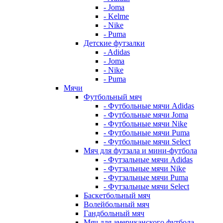
- Joma
- Kelme
- Nike
- Puma
Детские футзалки
- Adidas
- Joma
- Nike
- Puma
Мячи
Футбольный мяч
- Футбольные мячи Adidas
- Футбольные мячи Joma
- Футбольные мячи Nike
- Футбольные мячи Puma
- Футбольные мячи Select
Мяч для футзала и мини-футбола
- Футзальные мячи Adidas
- Футзальные мячи Nike
- Футзальные мячи Puma
- Футзальные мячи Select
Баскетбольный мяч
Волейбольный мяч
Гандбольный мяч
Мяч для американского футбола