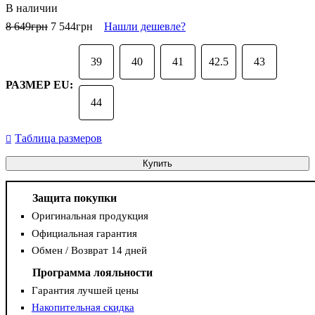
В наличии
8 649
грн
7 544
грн
Нашли дешевле?
39
40
41
42.5
43
РАЗМЕР EU:
44
Таблица размеров
Купить
Защита покупки
Оригинальная продукция
Официальная гарантия
Обмен / Возврат 14 дней
Программа лояльности
Гарантия лучшей цены
Накопительная скидка