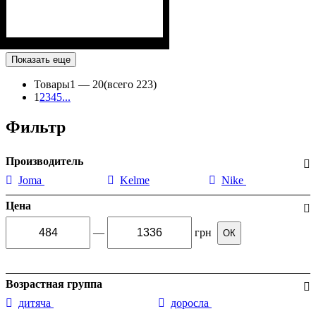
Показать еще
Товары
1 —
20
(всего 223)
1
2
3
4
5
...
Фильтр
Производитель
Joma
Kelme
Nike
Цена
—
грн
ОК
Возрастная группа
дитяча
доросла