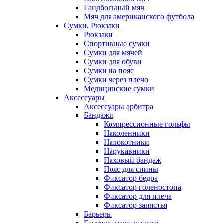
Гандбольный мяч
Мяч для американского футбола
Сумки, Рюкзаки
Рюкзаки
Спортивные сумки
Сумки для мячей
Сумки для обуви
Сумки на пояс
Сумки через плечо
Медицинские сумки
Аксессуары
Аксессуары арбитра
Бандажи
Компрессионные гольфы
Наколенники
Налокотники
Нарукавники
Паховый бандаж
Пояс для спины
Фиксатор бедра
Фиксатор голеностопа
Фиксатор для плеча
Фиксатор запястья
Барьеры
Гантеля, гиря, штанга