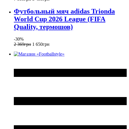
Футбольный мяч adidas Trionda
World Cup 2026 League (FIFA
Quality, термошов)
-30%
2 369
грн
1 650
грн