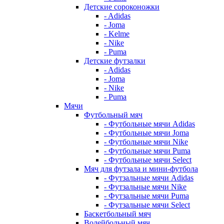
Детские сороконожки
- Adidas
- Joma
- Kelme
- Nike
- Puma
Детские футзалки
- Adidas
- Joma
- Nike
- Puma
Мячи
Футбольный мяч
- Футбольные мячи Adidas
- Футбольные мячи Joma
- Футбольные мячи Nike
- Футбольные мячи Puma
- Футбольные мячи Select
Мяч для футзала и мини-футбола
- Футзальные мячи Adidas
- Футзальные мячи Nike
- Футзальные мячи Puma
- Футзальные мячи Select
Баскетбольный мяч
Волейбольный мяч