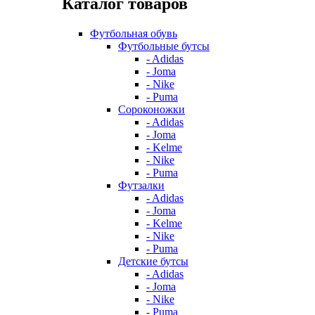
Каталог товаров
Футбольная обувь
Футбольные бутсы
- Adidas
- Joma
- Nike
- Puma
Сороконожки
- Adidas
- Joma
- Kelme
- Nike
- Puma
Футзалки
- Adidas
- Joma
- Kelme
- Nike
- Puma
Детские бутсы
- Adidas
- Joma
- Nike
- Puma