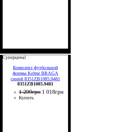
Суперцена!
Комплект футбольной
формы Kelme BRAGA
синий 8351ZB1085.9481
8351ZB1085.9481
1 299
грн
1 018
грн
Купить