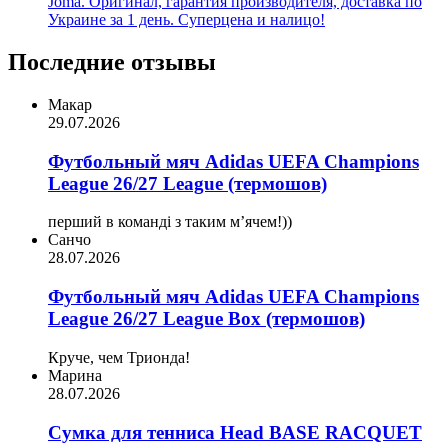
Joma. Оригинал, гарантия производителя, доставка по
Украине за 1 день. Суперцена и налицо!
Последние отзывы
Макар
29.07.2026
Футбольный мяч Adidas UEFA Champions
League 26/27 League (термошов)
перший в команді з таким мʼячем!))
Санчо
28.07.2026
Футбольный мяч Adidas UEFA Champions
League 26/27 League Box (термошов)
Круче, чем Трионда!
Марина
28.07.2026
Сумка для тенниса Head BASE RACQUET