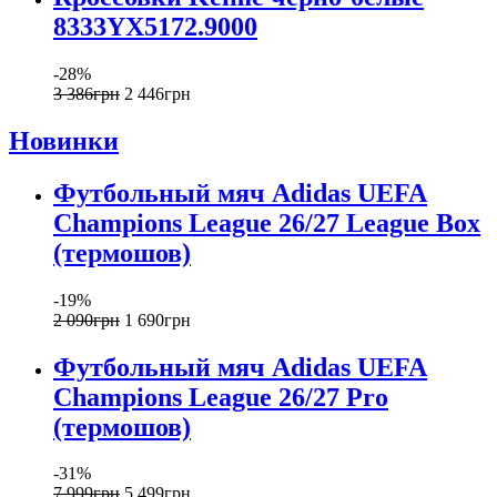
8333YX5172.9000
-28%
3 386
грн
2 446
грн
Новинки
Футбольный мяч Adidas UEFA
Champions League 26/27 League Box
(термошов)
-19%
2 090
грн
1 690
грн
Футбольный мяч Adidas UEFA
Champions League 26/27 Pro
(термошов)
-31%
7 999
грн
5 499
грн