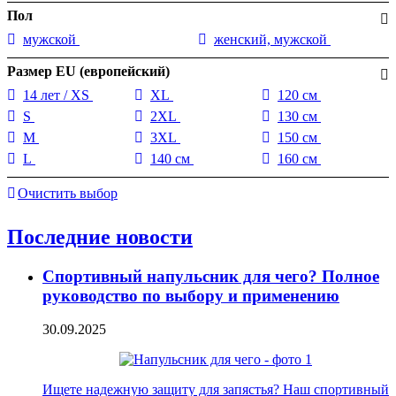
Пол
мужской
женский, мужской
Размер EU (европейский)
14 лет / XS
XL
120 см
S
2XL
130 см
M
3XL
150 см
L
140 см
160 см
Очистить выбор
Последние новости
Спортивный напульсник для чего? Полное
руководство по выбору и применению
30.09.2025
Ищете надежную защиту для запястья? Наш спортивный