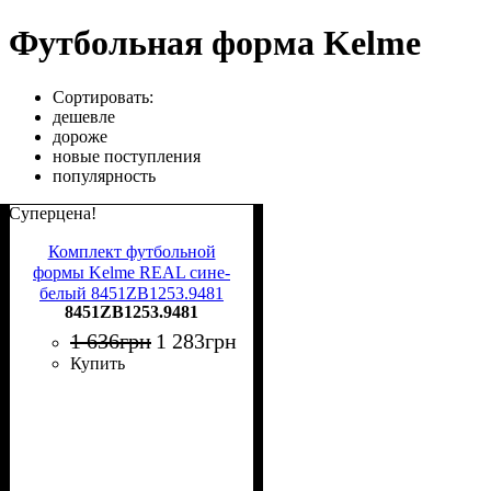
Футбольная форма Kelme
Сортировать:
дешевле
дороже
новые поступления
популярность
Суперцена!
Комплект футбольной
формы Kelme REAL сине-
белый 8451ZB1253.9481
8451ZB1253.9481
1 636
грн
1 283
грн
Купить