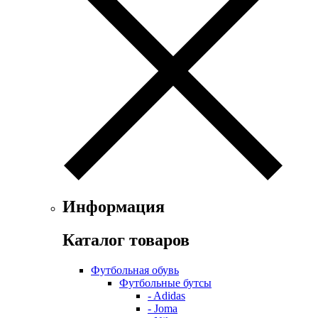
Информация
Каталог товаров
Футбольная обувь
Футбольные бутсы
- Adidas
- Joma