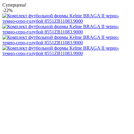
Суперцена!
-22%