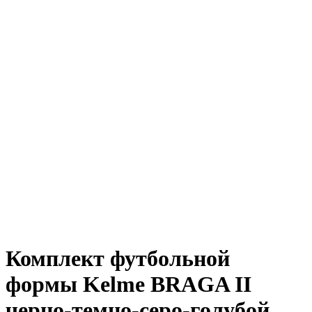
Комплект футбольной
формы Kelme BRAGA II
черно-темно-серо-голубой