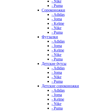
- Nike
- Puma
Сороконожки
- Adidas
- Joma
- Kelme
- Nike
- Puma
Футзалки
- Adidas
- Joma
- Kelme
- Nike
- Puma
Детские бутсы
- Adidas
- Joma
- Nike
- Puma
Детские сороконожки
- Adidas
- Joma
- Kelme
- Nike
- Puma