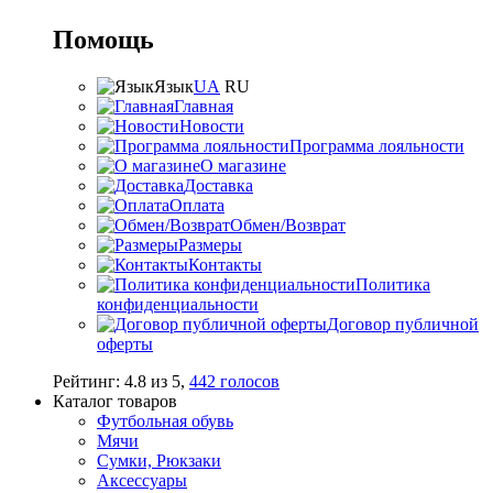
Помощь
Язык
UA
RU
Главная
Новости
Программа лояльности
О магазине
Доставка
Оплата
Обмен/Возврат
Размеры
Контакты
Политика
конфиденциальности
Договор публичной
оферты
Рейтинг:
4.8
из
5
,
442
голосов
Каталог товаров
Футбольная обувь
Мячи
Сумки, Рюкзаки
Аксессуары