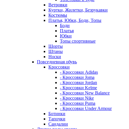
Ветровки
Куртки, Жилетки, Безрукавки
Костюмы
Платья, Юбки, Боди, Топы
Боди
Платья
Юбки
Топы спортивные
Шорты
Штаны
Носки
Повседневная обувь
Кроссовки
- Кроссовки Adidas
- Кроссовки Joma
- Кроссовки Jordan
- Кроссовки Kelme
- Кроссовки New Balance
- Кроссовки Nike
- Кроссовки Puma
- Кроссовки Under Armour
Ботинки
Тапочки
Сандалии