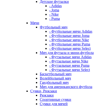
Детские футзалки
- Adidas
- Joma
- Nike
- Puma
Мячи
Футбольный мяч
- Футбольные мячи Adidas
- Футбольные мячи Joma
- Футбольные мячи Nike
- Футбольные мячи Puma
- Футбольные мячи Select
Мяч для футзала и мини-футбола
- Футзальные мячи Adidas
- Футзальные мячи Nike
- Футзальные мячи Puma
- Футзальные мячи Select
Баскетбольный мяч
Волейбольный мяч
Гандбольный мяч
Мяч для американского футбола
Сумки, Рюкзаки
Рюкзаки
Спортивные сумки
Сумки для мячей