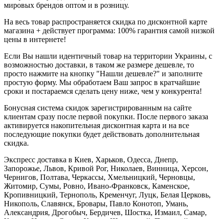
мировых брендов оптом и в розницу.
На весь товар распространяется скидка по дисконтной карте
магазина + действует программа: 100% гарантия самой низкой
цены в интернете!
Если Вы нашли идентичный товар на территории Украины, с
возможностью доставки, в таком же размере дешевле, то
просто нажмите на кнопку "Нашли дешевле?" и заполните
простую форму. Мы обработаем Ваш запрос в кратчайшие
сроки и постараемся сделать цену ниже, чем у конкурента!
Бонусная система скидок зарегистрированным на сайте
клиентам сразу после первой покупки. После первого заказа
активируется накопительная дисконтная карта и на все
последующие покупки будет действовать дополнительная
скидка.
Экспресс доставка в Киев, Харьков, Одесса, Днепр,
Запорожье, Львов, Кривой Рог, Николаев, Винница, Херсон,
Чернигов, Полтава, Черкассы, Хмельницкий, Черновцы,
Житомир, Сумы, Ровно, Ивано-Франковск, Каменское,
Кропивницкий, Тернополь, Кременчуг, Луцк, Белая Церковь,
Никополь, Славянск, Бровары, Павло Конотоп, Умань,
Александрия, Дрогобыч, Бердичев, Шостка, Измаил, Самар,