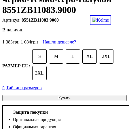
8551ZB11083.9000
8551ZB11083.9000
В наличии
1 383
грн
1 084
грн
Нашли дешевле?
S
M
L
XL
2XL
РАЗМЕР EU:
3XL
Таблица размеров
Купить
Защита покупки
Оригинальная продукция
Официальная гарантия