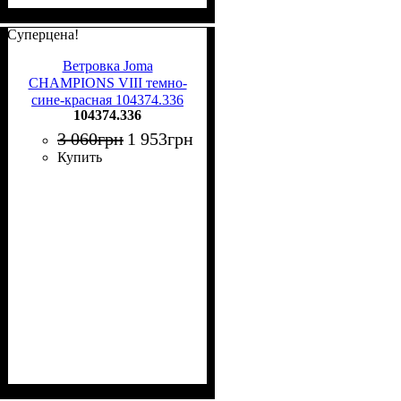
Суперцена!
Ветровка Joma
CHAMPIONS VIII темно-
сине-красная 104374.336
104374.336
3 060
грн
1 953
грн
Купить