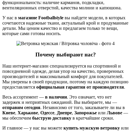
функциональность: наличие карманов, подкладки,
вентиляционных отверстий, качества молнии и капюшона.
У нас в
магазине Footballstyle
вы найдете модели, в которых
сочетаются надежные ткани, актуальный крой и продуманные
детали. Мы ценим качество и предлагаем только те вещи,
которые сами готовы носить.
Почему выбирают нас?
Наш интернет-магазин специализируется на спортивной и
повседневной одежде, делая упор на качество, проверенных
производителей и максимальный комфорт для покупателей.
Мы уверены в своей продукции, поэтому на каждую позицию
предоставляется
официальная гарантия от производителя
.
Весь ассортимент —
в наличии
. Это означает, что нет
задержек и неприятных ожиданий. Вы выбираете, мы —
отправим сегодня
. Независимо от того, заказываете ли вы в
Киеве
,
Харькове
,
Одессе
,
Днепре
,
Запорожье
или
Львове
—
мы обеспечим
быструю доставку
в кратчайшие сроки.
И главное — у нас вы можете
купить мужскую ветровку
или