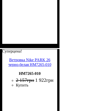
Суперцена!
Ветровка Nike PARK 26
черно-белая HM7265-010
HM7265-010
2 157
грн
1 922
грн
Купить