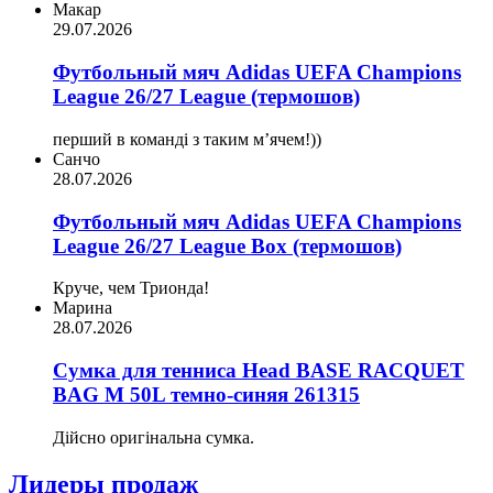
Макар
29.07.2026
Футбольный мяч Adidas UEFA Champions
League 26/27 League (термошов)
перший в команді з таким мʼячем!))
Санчо
28.07.2026
Футбольный мяч Adidas UEFA Champions
League 26/27 League Box (термошов)
Круче, чем Трионда!
Марина
28.07.2026
Сумка для тенниса Head BASE RACQUET
BAG M 50L темно-синяя 261315
Дійсно оригінальна сумка.
Лидеры продаж