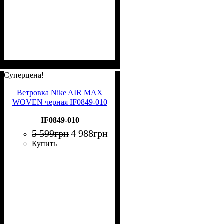
Суперцена!
Ветровка Nike AIR MAX
WOVEN черная IF0849-010
IF0849-010
5 599
грн
4 988
грн
Купить