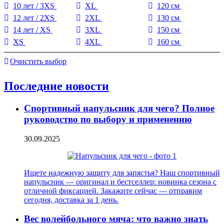
10 лет / 3XS
XL
120 см
12 лет / 2XS
2XL
130 см
14 лет / XS
3XL
150 см
XS
4XL
160 см
Очистить выбор
Последние новости
Спортивный напульсник для чего? Полное
руководство по выбору и применению
30.09.2025
Ищете надежную защиту для запястья? Наш спортивный
напульсник — оригинал и бестселлер: новинка сезона с
отличной фиксацией. Закажите сейчас — отправим
сегодня, доставка за 1 день.
Вес волейбольного мяча: что важно знать