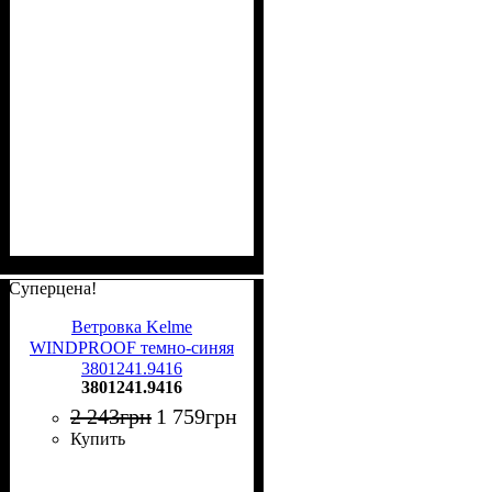
Суперцена!
Ветровка Kelme
WINDPROOF темно-синяя
3801241.9416
3801241.9416
2 243
грн
1 759
грн
Купить