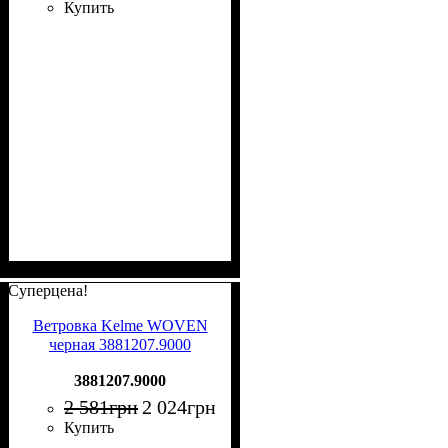
Купить
Суперцена!
Ветровка Kelme WOVEN
черная 3881207.9000
3881207.9000
2 581
грн
2 024
грн
Купить