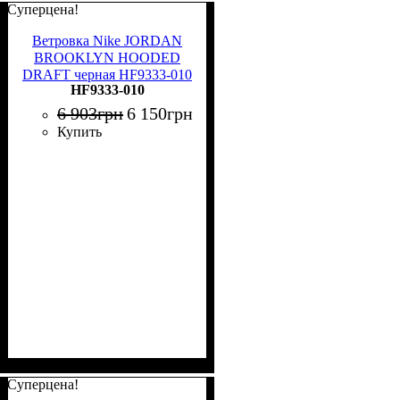
Суперцена!
Ветровка Nike JORDAN
BROOKLYN HOODED
DRAFT черная HF9333-010
HF9333-010
6 903
грн
6 150
грн
Купить
Суперцена!