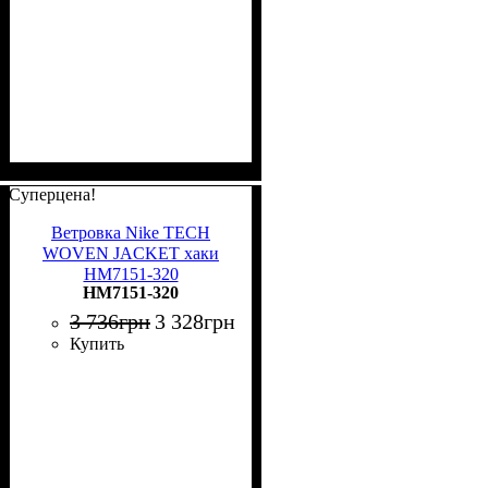
Суперцена!
Ветровка Nike TECH
WOVEN JACKET хаки
HM7151-320
HM7151-320
3 736
грн
3 328
грн
Купить