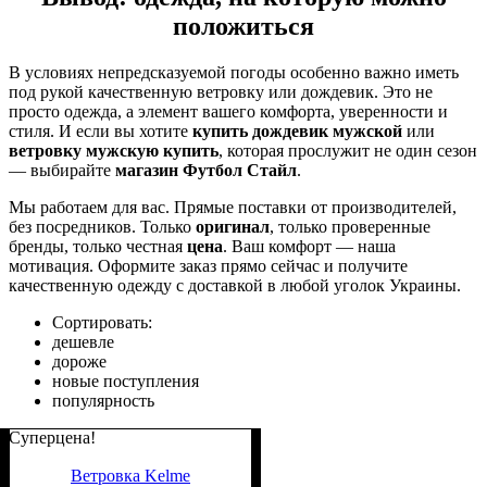
положиться
В условиях непредсказуемой погоды особенно важно иметь
под рукой качественную ветровку или дождевик. Это не
просто одежда, а элемент вашего комфорта, уверенности и
стиля. И если вы хотите
купить дождевик мужской
или
ветровку мужскую купить
, которая прослужит не один сезон
— выбирайте
магазин Футбол Стайл
.
Мы работаем для вас. Прямые поставки от производителей,
без посредников. Только
оригинал
, только проверенные
бренды, только честная
цена
. Ваш комфорт — наша
мотивация. Оформите заказ прямо сейчас и получите
качественную одежду с доставкой в любой уголок Украины.
Сортировать:
дешевле
дороже
новые поступления
популярность
Суперцена!
Ветровка Kelme