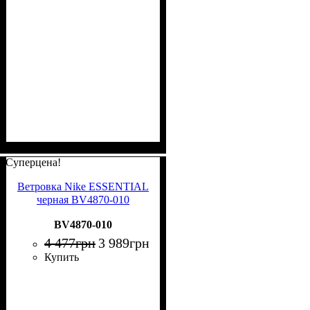
Суперцена!
Ветровка Nike ESSENTIAL
черная BV4870-010
BV4870-010
4 477
грн
3 989
грн
Купить