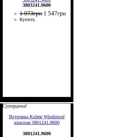
3803241.9600
1 973
грн
1 547
грн
Купить
Суперцена!
Ветровка Kelme Windproof
красная 3801241.9600
3801241.9600