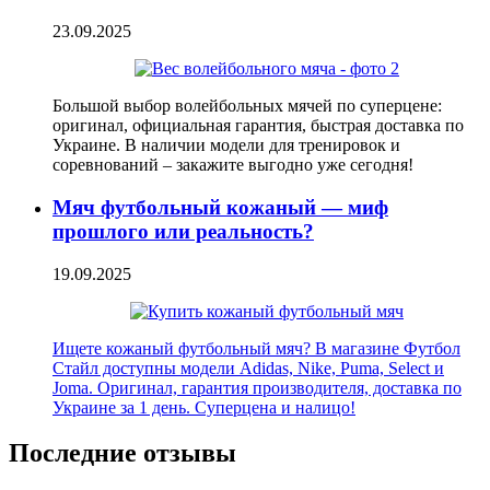
23.09.2025
Большой выбор волейбольных мячей по суперцене:
оригинал, официальная гарантия, быстрая доставка по
Украине. В наличии модели для тренировок и
соревнований – закажите выгодно уже сегодня!
Мяч футбольный кожаный — миф
прошлого или реальность?
19.09.2025
Ищете кожаный футбольный мяч? В магазине Футбол
Стайл доступны модели Adidas, Nike, Puma, Select и
Joma. Оригинал, гарантия производителя, доставка по
Украине за 1 день. Суперцена и налицо!
Последние отзывы