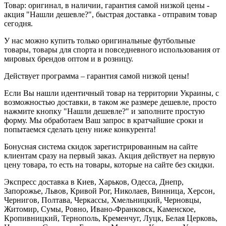
Товар: оригинал, в наличии, гарантия самой низкой цены -
акция "Нашли дешевле?", быстрая доставка - отправим товар
сегодня.
У нас можно купить только оригинальные футбольные
товары, товары для спорта и повседневного использования от
мировых брендов оптом и в розницу.
Действует программа – гарантия самой низкой цены!
Если Вы нашли идентичный товар на территории Украины, с
возможностью доставки, в таком же размере дешевле, просто
нажмите кнопку "Нашли дешевле?" и заполните простую
форму. Мы обработаем Ваш запрос в кратчайшие сроки и
попытаемся сделать цену ниже конкурента!
Бонусная система скидок зарегистрированным на сайте
клиентам сразу на первый заказ. Акция действует на первую
цену товара, то есть на товары, которые на сайте без скидки.
Экспресс доставка в Киев, Харьков, Одесса, Днепр,
Запорожье, Львов, Кривой Рог, Николаев, Винница, Херсон,
Чернигов, Полтава, Черкассы, Хмельницкий, Черновцы,
Житомир, Сумы, Ровно, Ивано-Франковск, Каменское,
Кропивницкий, Тернополь, Кременчуг, Луцк, Белая Церковь,