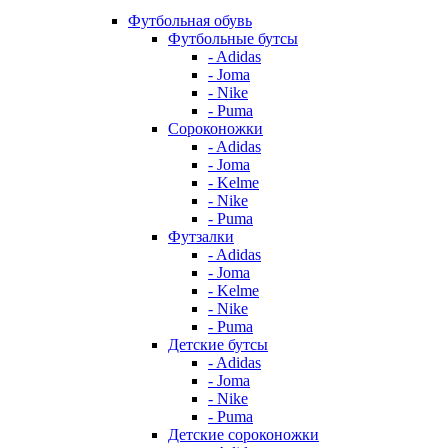
Футбольная обувь
Футбольные бутсы
- Adidas
- Joma
- Nike
- Puma
Сороконожки
- Adidas
- Joma
- Kelme
- Nike
- Puma
Футзалки
- Adidas
- Joma
- Kelme
- Nike
- Puma
Детские бутсы
- Adidas
- Joma
- Nike
- Puma
Детские сороконожки