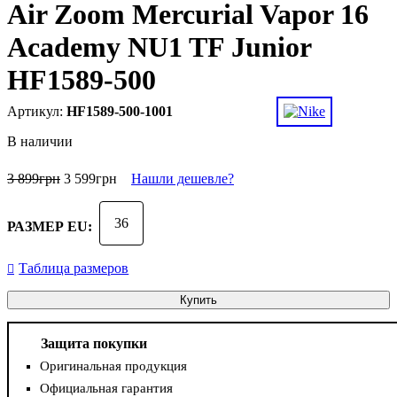
Air Zoom Mercurial Vapor 16
Academy NU1 TF Junior
HF1589-500
HF1589-500-1001
В наличии
3 899
грн
3 599
грн
Нашли дешевле?
36
РАЗМЕР EU:
Таблица размеров
Купить
Защита покупки
Оригинальная продукция
Официальная гарантия