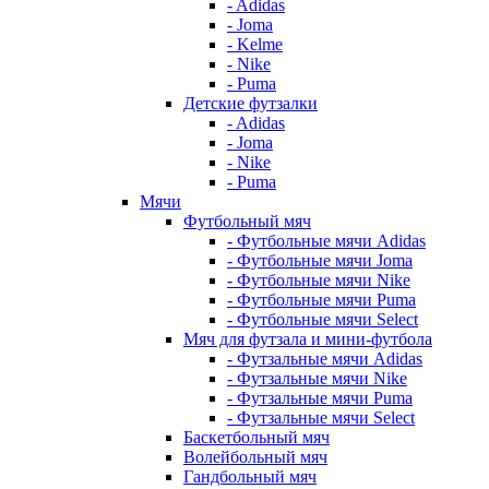
- Adidas
- Joma
- Kelme
- Nike
- Puma
Детские футзалки
- Adidas
- Joma
- Nike
- Puma
Мячи
Футбольный мяч
- Футбольные мячи Adidas
- Футбольные мячи Joma
- Футбольные мячи Nike
- Футбольные мячи Puma
- Футбольные мячи Select
Мяч для футзала и мини-футбола
- Футзальные мячи Adidas
- Футзальные мячи Nike
- Футзальные мячи Puma
- Футзальные мячи Select
Баскетбольный мяч
Волейбольный мяч
Гандбольный мяч