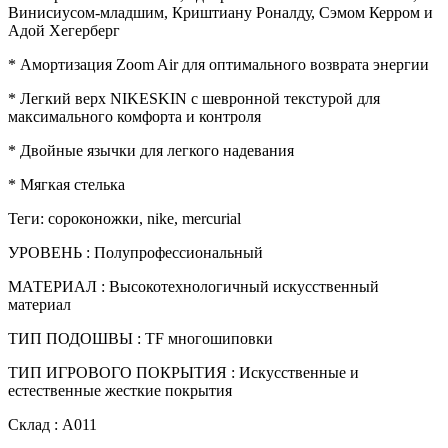
Винисиусом-младшим, Криштиану Роналду, Сэмом Керром и
Адой Хегерберг
* Амортизация Zoom Air для оптимального возврата энергии
* Легкий верх NIKESKIN с шевронной текстурой для
максимального комфорта и контроля
* Двойные язычки для легкого надевания
* Мягкая стелька
Теги: сороконожки, nike, mercurial
УРОВЕНЬ : Полупрофессиональный
МАТЕРИАЛ : Высокотехнологичный искусственный
материал
ТИП ПОДОШВЫ : TF многошиповки
ТИП ИГРОВОГО ПОКРЫТИЯ : Искусственные и
естественные жесткие покрытия
Склад : А011