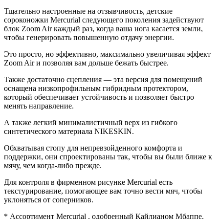
Тщательно настроенные на отзывчивость, детские
сороконожки Mercurial следующего поколения задействуют
блок Zoom Air каждый раз, когда ваша нога касается земли,
чтобы генерировать повышенную отдачу энергии.
Это просто, но эффективно, максимально увеличивая эффект
Zoom Air и позволяя вам дольше бежать быстрее.
Также достаточно сцепления — эта версия для помещений
оснащена низкопрофильным гибридным протектором,
который обеспечивает устойчивость и позволяет быстро
менять направление.
А также легкий минималистичный верх из гибкого
синтетического материала NIKESKIN.
Обхватывая стопу для непревзойденного комфорта и
поддержки, они спроектированы так, чтобы вы были ближе к
мячу, чем когда-либо прежде.
Для контроля в фирменном рисунке Mercurial есть
текстурирование, помогающее вам точно вести мяч, чтобы
уклоняться от соперников.
* Ассортимент Mercurial , одобренный Кайлианом Мбаппе,