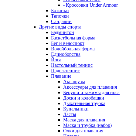
- Кроссовки Under Armour
Ботинки
Тапочки
Сандалии
Другие виды спорта
Бадминтон
Баскетбольная форма
Бег и велоспорт
Волейбольная форма
Единоборства
Йога
Настольный теннис
Падел-теннис
Плавание
Аквашузы
Аксессуары для плавания
Беруши и зажимы для носа
Доски и колобашки
Дыхательная трубка
Купальники
Ласты
Маска для плавания
Маска и трубка (набор)
Очки для плавания