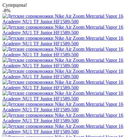
Суперцена!
-8%