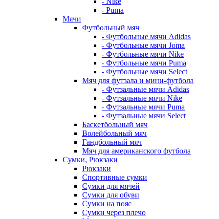
- Nike
- Puma
Мячи
Футбольный мяч
- Футбольные мячи Adidas
- Футбольные мячи Joma
- Футбольные мячи Nike
- Футбольные мячи Puma
- Футбольные мячи Select
Мяч для футзала и мини-футбола
- Футзальные мячи Adidas
- Футзальные мячи Nike
- Футзальные мячи Puma
- Футзальные мячи Select
Баскетбольный мяч
Волейбольный мяч
Гандбольный мяч
Мяч для американского футбола
Сумки, Рюкзаки
Рюкзаки
Спортивные сумки
Сумки для мячей
Сумки для обуви
Сумки на пояс
Сумки через плечо