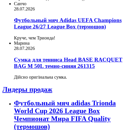
Санчо
28.07.2026
Футбольный мяч Adidas UEFA Champions
League 26/27 League Box (термошов)
Круче, чем Трионда!
Марина
28.07.2026
Сумка для тенниса Head BASE RACQUET
BAG M 50L темно-синяя 261315
Дійсно оригінальна сумка.
Лидеры продаж
Футбольный мяч adidas Trionda
World Cup 2026 League Box
Чемпионат Мира FIFA Quality
(термошов)