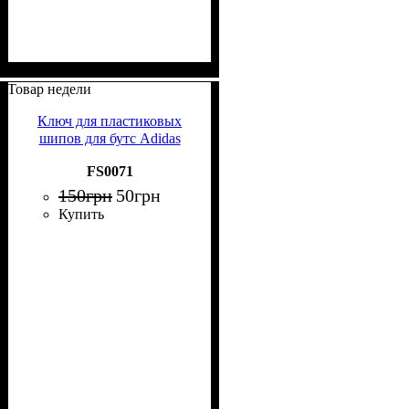
Товар недели
Ключ для пластиковых
шипов для бутс Adidas
FS0071
150
грн
50
грн
Купить