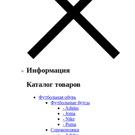
Информация
Каталог товаров
Футбольная обувь
Футбольные бутсы
- Adidas
- Joma
- Nike
- Puma
Сороконожки