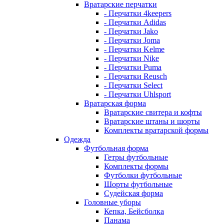
Вратарские перчатки
- Перчатки 4keepers
- Перчатки Adidas
- Перчатки Jako
- Перчатки Joma
- Перчатки Kelme
- Перчатки Nike
- Перчатки Puma
- Перчатки Reusch
- Перчатки Select
- Перчатки Uhlsport
Вратарская форма
Вратарские свитера и кофты
Вратарские штаны и шорты
Комплекты вратарской формы
Одежда
Футбольная форма
Гетры футбольные
Комплекты формы
Футболки футбольные
Шорты футбольные
Судейская форма
Головные уборы
Кепка, Бейсболка
Панама