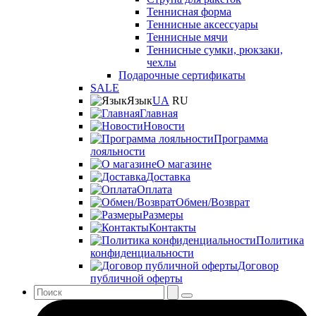
Теннисная форма
Теннисные аксессуары
Теннисные мячи
Теннисные сумки, рюкзаки,
чехлы
Подарочные сертификаты
SALE
Язык
UA
RU
Главная
Новости
Программа
лояльности
О магазине
Доставка
Оплата
Обмен/Возврат
Размеры
Контакты
Политика
конфиденциальности
Договор
публичной оферты