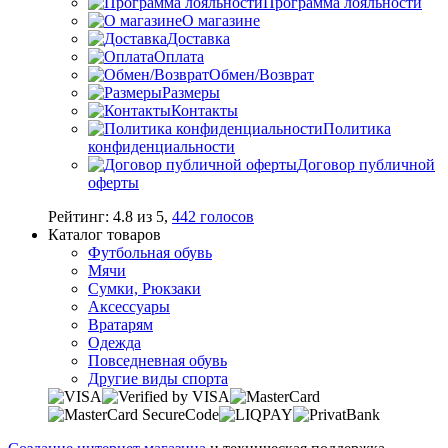
Программа лояльности
О магазине
Доставка
Оплата
Обмен/Возврат
Размеры
Контакты
Политика
конфиденциальности
Договор публичной
оферты
Рейтинг:
4.8
из
5
,
442
голосов
Каталог товаров
Футбольная обувь
Мячи
Сумки, Рюкзаки
Аксессуары
Вратарям
Одежда
Повседневная обувь
Другие виды спорта