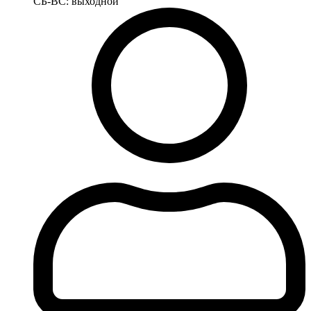
СБ-ВС: выходной