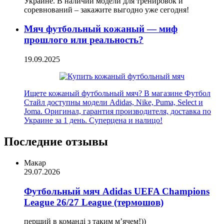
Украине. В наличии модели для тренировок и
соревнований – закажите выгодно уже сегодня!
Мяч футбольный кожаный — миф
прошлого или реальность?
19.09.2025
Ищете кожаный футбольный мяч? В магазине Футбол
Стайл доступны модели Adidas, Nike, Puma, Select и
Joma. Оригинал, гарантия производителя, доставка по
Украине за 1 день. Суперцена и налицо!
Последние отзывы
Макар
29.07.2026
Футбольный мяч Adidas UEFA Champions
League 26/27 League (термошов)
перший в команді з таким мʼячем!))