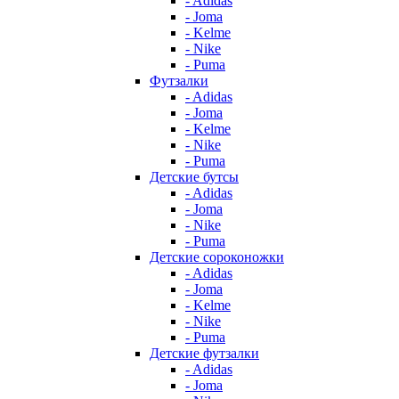
- Adidas
- Joma
- Kelme
- Nike
- Puma
Футзалки
- Adidas
- Joma
- Kelme
- Nike
- Puma
Детские бутсы
- Adidas
- Joma
- Nike
- Puma
Детские сороконожки
- Adidas
- Joma
- Kelme
- Nike
- Puma
Детские футзалки
- Adidas
- Joma