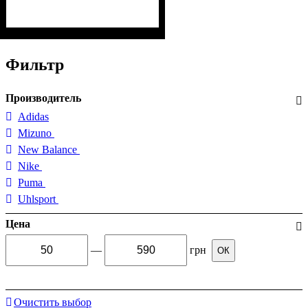
Фильтр
Производитель
Adidas
Mizuno
New Balance
Nike
Puma
Uhlsport
Цена
—
грн
ОК
Очистить выбор