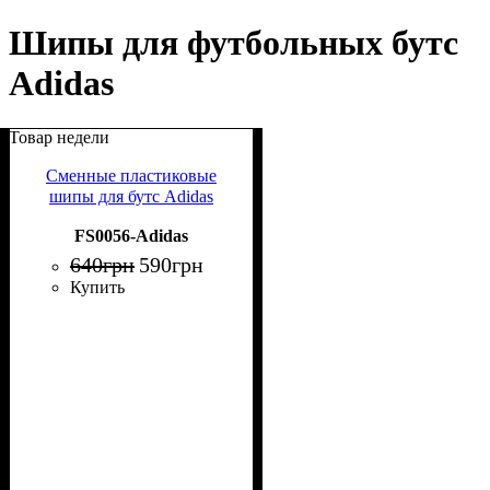
Шипы для футбольных бутс
Adidas
Товар недели
Сменные пластиковые
шипы для бутс Adidas
FS0056-Adidas
640
грн
590
грн
Купить