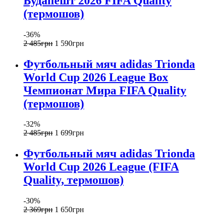
Будапешт 2026 FIFA Quality
(термошов)
-36%
2 485
грн
1 590
грн
Футбольный мяч adidas Trionda
World Cup 2026 League Box
Чемпионат Мира FIFA Quality
(термошов)
-32%
2 485
грн
1 699
грн
Футбольный мяч adidas Trionda
World Cup 2026 League (FIFA
Quality, термошов)
-30%
2 369
грн
1 650
грн