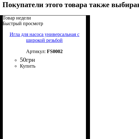
Покупатели этого товара также выбира
Товар недели
Быстрый просмотр
Игла для насоса универсальная с
широкой резьбой
FS0002
50
грн
Купить