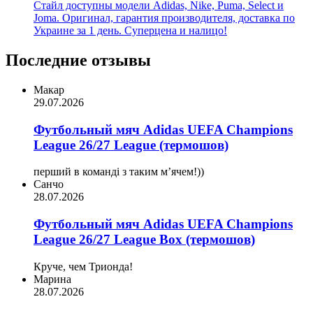
Стайл доступны модели Adidas, Nike, Puma, Select и
Joma. Оригинал, гарантия производителя, доставка по
Украине за 1 день. Суперцена и налицо!
Последние отзывы
Макар
29.07.2026
Футбольный мяч Adidas UEFA Champions
League 26/27 League (термошов)
перший в команді з таким мʼячем!))
Санчо
28.07.2026
Футбольный мяч Adidas UEFA Champions
League 26/27 League Box (термошов)
Круче, чем Трионда!
Марина
28.07.2026