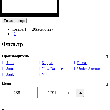
Показать еще
Товары
1 —
20
(всего 22)
1
2
Фильтр
Производитель
Jako
Kappa
Puma
Joma
New Balance
Under Armour
Jordan
Nike
Цена
—
грн
ОК