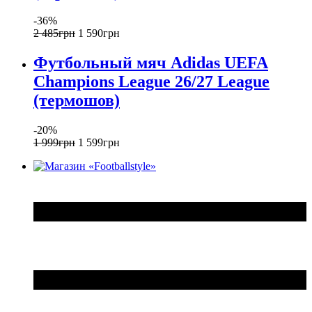
-36%
2 485
грн
1 590
грн
Футбольный мяч Adidas UEFA
Champions League 26/27 League
(термошов)
-20%
1 999
грн
1 599
грн