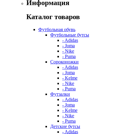
Информация
Каталог товаров
Футбольная обувь
Футбольные бутсы
- Adidas
- Joma
- Nike
- Puma
Сороконожки
- Adidas
- Joma
- Kelme
- Nike
- Puma
Футзалки
- Adidas
- Joma
- Kelme
- Nike
- Puma
Детские бутсы
- Adidas