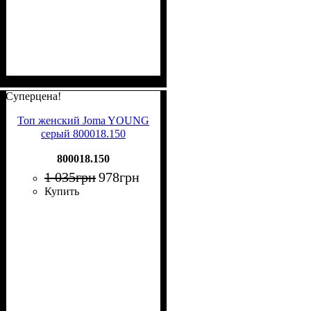
Суперцена!
Топ женский Joma YOUNG
серый 800018.150
800018.150
1 035
грн
978
грн
Купить