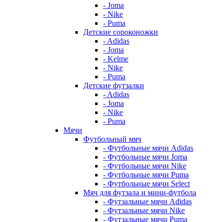
- Joma
- Nike
- Puma
Детские сороконожки
- Adidas
- Joma
- Kelme
- Nike
- Puma
Детские футзалки
- Adidas
- Joma
- Nike
- Puma
Мячи
Футбольный мяч
- Футбольные мячи Adidas
- Футбольные мячи Joma
- Футбольные мячи Nike
- Футбольные мячи Puma
- Футбольные мячи Select
Мяч для футзала и мини-футбола
- Футзальные мячи Adidas
- Футзальные мячи Nike
- Футзальные мячи Puma