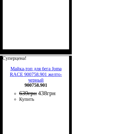
Суперцена!
Майка-топ для бега Joma
RACE 900758.901 желто-
черный
900758.901
639
грн
438
грн
Купить