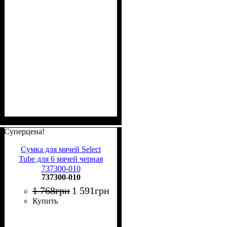
Суперцена!
Сумка для мячей Select
Tube для 6 мячей черная
737300-010
737300-010
1 768
грн
1 591
грн
Купить