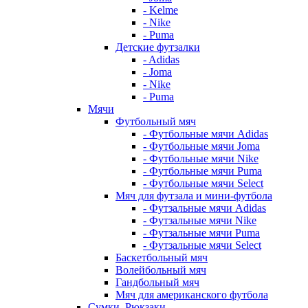
- Kelme
- Nike
- Puma
Детские футзалки
- Adidas
- Joma
- Nike
- Puma
Мячи
Футбольный мяч
- Футбольные мячи Adidas
- Футбольные мячи Joma
- Футбольные мячи Nike
- Футбольные мячи Puma
- Футбольные мячи Select
Мяч для футзала и мини-футбола
- Футзальные мячи Adidas
- Футзальные мячи Nike
- Футзальные мячи Puma
- Футзальные мячи Select
Баскетбольный мяч
Волейбольный мяч
Гандбольный мяч
Мяч для американского футбола
Сумки, Рюкзаки