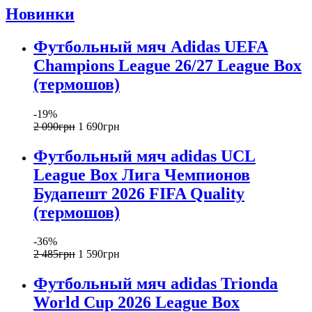
Новинки
Футбольный мяч Adidas UEFA
Champions League 26/27 League Box
(термошов)
-19%
2 090
грн
1 690
грн
Футбольный мяч adidas UCL
League Box Лига Чемпионов
Будапешт 2026 FIFA Quality
(термошов)
-36%
2 485
грн
1 590
грн
Футбольный мяч adidas Trionda
World Cup 2026 League Box