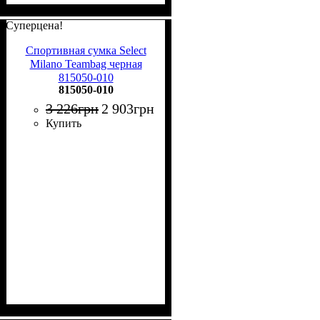
Суперцена!
Спортивная сумка Select
Milano Teambag черная
815050-010
815050-010
3 226
грн
2 903
грн
Купить