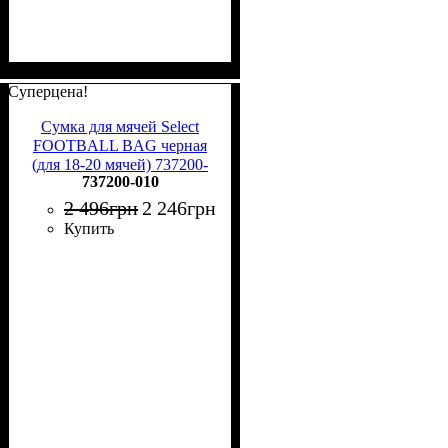
Суперцена!
Сумка для мячей Select
FOOTBALL BAG черная
(для 18-20 мячей) 737200-
737200-010
010
2 496
грн
2 246
грн
Купить