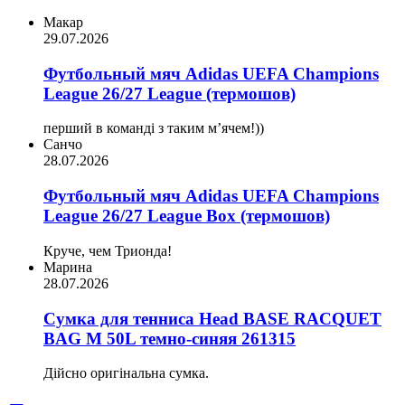
Макар
29.07.2026
Футбольный мяч Adidas UEFA Champions
League 26/27 League (термошов)
перший в команді з таким мʼячем!))
Санчо
28.07.2026
Футбольный мяч Adidas UEFA Champions
League 26/27 League Box (термошов)
Круче, чем Трионда!
Марина
28.07.2026
Сумка для тенниса Head BASE RACQUET
BAG M 50L темно-синяя 261315
Дійсно оригінальна сумка.