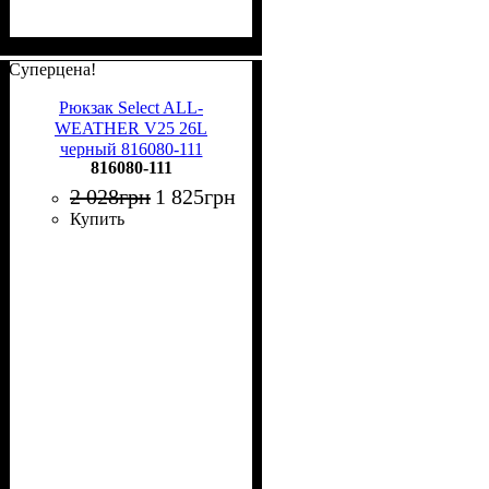
Суперцена!
Рюкзак Select ALL-
WEATHER V25 26L
черный 816080-111
816080-111
2 028
грн
1 825
грн
Купить