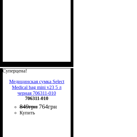
Суперцена!
Медицинская сумка Select
Medical bag mini v23 5 л
черная 706311-010
706311-010
849
грн
764
грн
Купить