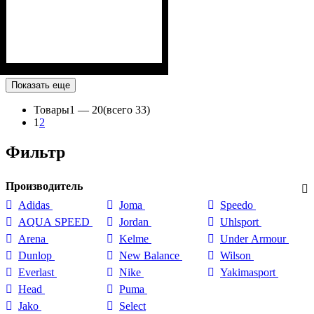
Показать еще
Товары
1 —
20
(всего 33)
1
2
Фильтр
Производитель
Adidas
Joma
Speedo
AQUA SPEED
Jordan
Uhlsport
Arena
Kelme
Under Armour
Dunlop
New Balance
Wilson
Everlast
Nike
Yakimasport
Head
Puma
Jako
Select