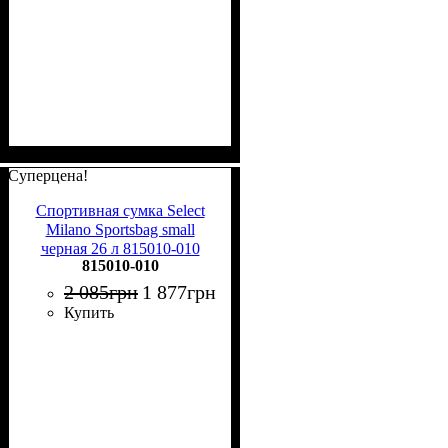
Суперцена!
Спортивная сумка Select
Milano Sportsbag small
черная 26 л 815010-010
815010-010
2 085
грн
1 877
грн
Купить