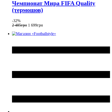
Чемпионат Мира FIFA Quality
(термошов)
-32%
2 485
грн
1 699
грн