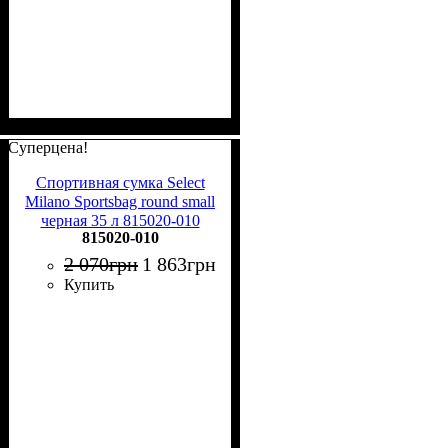
Суперцена!
Спортивная сумка Select
Milano Sportsbag round small
черная 35 л 815020-010
815020-010
2 070
грн
1 863
грн
Купить