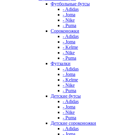
Футбольные бутсы
- Adidas
- Joma
- Nike
- Puma
Сороконожки
- Adidas
- Joma
- Kelme
- Nike
- Puma
Футзалки
- Adidas
- Joma
- Kelme
- Nike
- Puma
Детские бутсы
- Adidas
- Joma
- Nike
- Puma
Детские сороконожки
- Adidas
- Joma