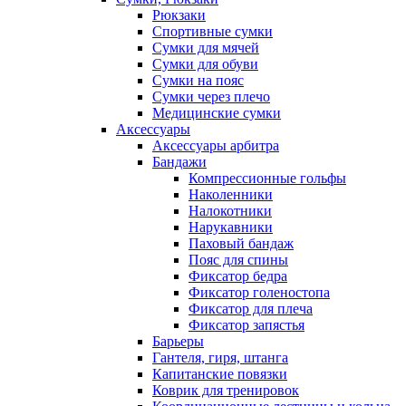
Рюкзаки
Спортивные сумки
Сумки для мячей
Сумки для обуви
Сумки на пояс
Сумки через плечо
Медицинские сумки
Аксессуары
Аксессуары арбитра
Бандажи
Компрессионные гольфы
Наколенники
Налокотники
Нарукавники
Паховый бандаж
Пояс для спины
Фиксатор бедра
Фиксатор голеностопа
Фиксатор для плеча
Фиксатор запястья
Барьеры
Гантеля, гиря, штанга
Капитанские повязки
Коврик для тренировок