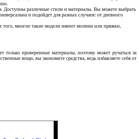
жно.
з. Доступны различные стили и материалы. Вы можете выбрать
ниверсальна и подойдет для разных случаев: от дневного
лее того, многие такие модели имеют молнии или пряжки,
т только проверенные материалы, поэтому может ручаться за
твенные вещи, вы экономите средства, ведь избавляете себя от