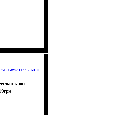
 PSG Gmsk DJ9970-010
9970-010-1001
19
грн