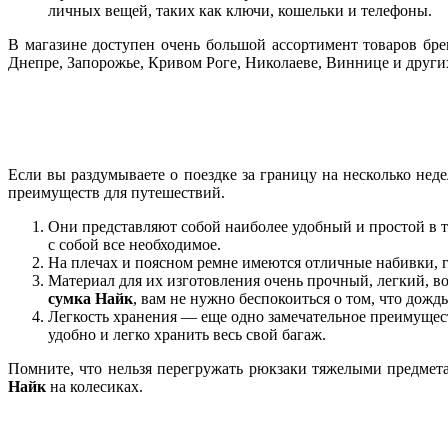
личных вещей, таких как ключи, кошельки и телефоны.
В магазине доступен очень большой ассортимент товаров бр
Днепре, Запорожье, Кривом Роге, Николаеве, Виннице и други
Если вы раздумываете о поездке за границу на несколько нед
преимуществ для путешествий.
Они представляют собой наиболее удобный и простой в т
с собой все необходимое.
На плечах и поясном ремне имеются отличные набивки, 
Материал для их изготовления очень прочный, легкий, в
сумка Найк
, вам не нужно беспокоиться о том, что дожд
Легкость хранения — еще одно замечательное преимуществ
удобно и легко хранить весь свой багаж.
Помните, что нельзя перегружать рюкзаки тяжелыми предмет
Найк
на колесиках.