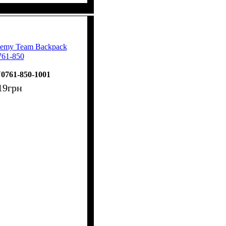
demy Team Backpack
61-850
0761-850-1001
19
грн