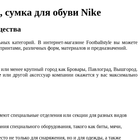
, сумка для обуви Nike
щества
ных категорий. В интернет-магазине Footballstyle вы можете
 принтами, различных форм, материалов и предназначений.
в или менее крупный город как Бровары, Павлоград, Вышгород.
e
или другой аксессуар компании окажется у вас максимально
имеют специальные отделения или секции для разных видов
ния специального оборудования, такого как биты, мячи,
сто не только для снаряжения, но и для одежды, а также