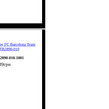
my FC Barcelona Team
 FB2890-010
2890-010-1001
39
грн