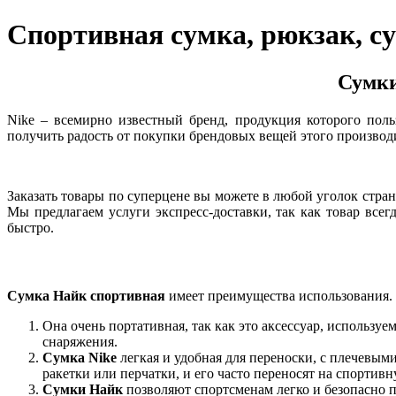
Спортивная сумка, рюкзак, сум
Сумки
Nike – всемирно известный бренд, продукция которого польз
получить радость от покупки брендовых вещей этого производ
Заказать товары по суперцене вы можете в любой уголок стра
Мы предлагаем услуги экспресс-доставки, так как товар все
быстро.
Сумка Найк спортивная
имеет преимущества использования.
Она очень портативная, так как это аксессуар, использ
снаряжения.
Сумка Nike
легкая и удобная для переноски, с плечевым
ракетки или перчатки, и его часто переносят на спортив
Сумки Найк
позволяют спортсменам легко и безопасно пе