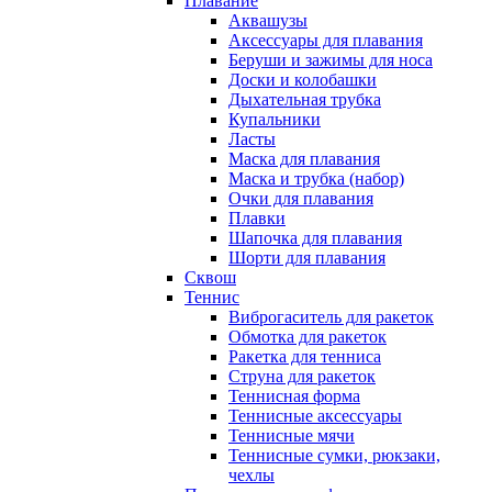
Плавание
Аквашузы
Аксессуары для плавания
Беруши и зажимы для носа
Доски и колобашки
Дыхательная трубка
Купальники
Ласты
Маска для плавания
Маска и трубка (набор)
Очки для плавания
Плавки
Шапочка для плавания
Шорти для плавания
Сквош
Теннис
Виброгаситель для ракеток
Обмотка для ракеток
Ракетка для тенниса
Струна для ракеток
Теннисная форма
Теннисные аксессуары
Теннисные мячи
Теннисные сумки, рюкзаки,
чехлы