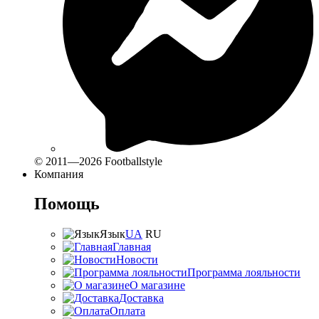
© 2011—2026 Footballstyle
Компания
Помощь
Язык
UA
RU
Главная
Новости
Программа лояльности
О магазине
Доставка
Оплата