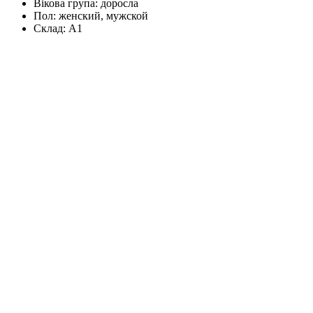
Вікова група:
доросла
Пол:
женский, мужской
Склад:
А1