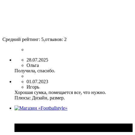
Средний рейтинг:
5
,отзывов:
2
28.07.2025
Ольга
Получила, спасибо.
01.07.2023
Игорь
Хорошая сумка, помещается все, что нужно.
Плюсы:
Дизайн, размер.