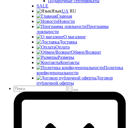
Подарочные сертификаты
SALE
Язык
UA
RU
Главная
Новости
Программа
лояльности
О магазине
Доставка
Оплата
Обмен/Возврат
Размеры
Контакты
Политика
конфиденциальности
Договор
публичной оферты