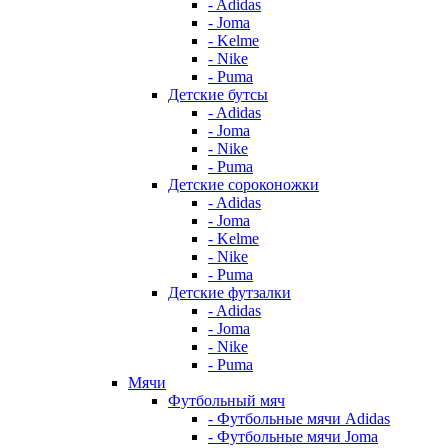
- Adidas
- Joma
- Kelme
- Nike
- Puma
Детские бутсы
- Adidas
- Joma
- Nike
- Puma
Детские сороконожки
- Adidas
- Joma
- Kelme
- Nike
- Puma
Детские футзалки
- Adidas
- Joma
- Nike
- Puma
Мячи
Футбольный мяч
- Футбольные мячи Adidas
- Футбольные мячи Joma