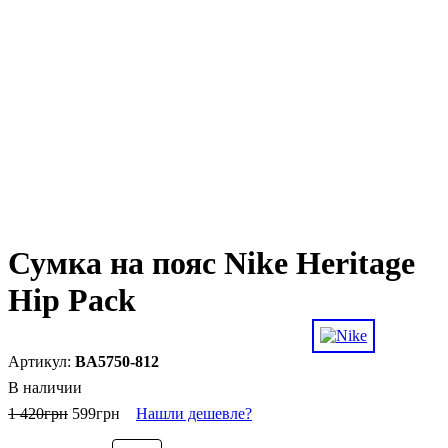
Сумка на пояс Nike Heritage
Hip Pack
BA5750-812
В наличии
1 420
грн
599
грн
Нашли дешевле?