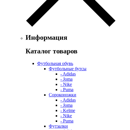
Информация
Каталог товаров
Футбольная обувь
Футбольные бутсы
- Adidas
- Joma
- Nike
- Puma
Сороконожки
- Adidas
- Joma
- Kelme
- Nike
- Puma
Футзалки