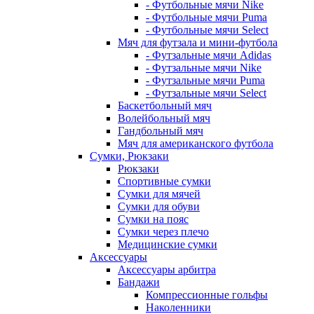
- Футбольные мячи Nike
- Футбольные мячи Puma
- Футбольные мячи Select
Мяч для футзала и мини-футбола
- Футзальные мячи Adidas
- Футзальные мячи Nike
- Футзальные мячи Puma
- Футзальные мячи Select
Баскетбольный мяч
Волейбольный мяч
Гандбольный мяч
Мяч для американского футбола
Сумки, Рюкзаки
Рюкзаки
Спортивные сумки
Сумки для мячей
Сумки для обуви
Сумки на пояс
Сумки через плечо
Медицинские сумки
Аксессуары
Аксессуары арбитра
Бандажи
Компрессионные гольфы
Наколенники