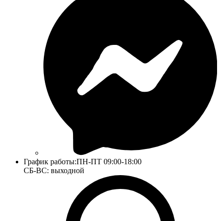
График работы:
ПН-ПТ 09:00-18:00
СБ-ВС: выходной