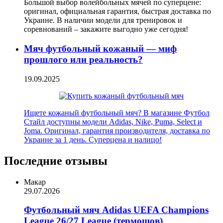
Большой выбор волейбольных мячей по суперцене:
оригинал, официальная гарантия, быстрая доставка по
Украине. В наличии модели для тренировок и
соревнований – закажите выгодно уже сегодня!
Мяч футбольный кожаный — миф
прошлого или реальность?
19.09.2025
Ищете кожаный футбольный мяч? В магазине Футбол
Стайл доступны модели Adidas, Nike, Puma, Select и
Joma. Оригинал, гарантия производителя, доставка по
Украине за 1 день. Суперцена и налицо!
Последние отзывы
Макар
29.07.2026
Футбольный мяч Adidas UEFA Champions
League 26/27 League (термошов)