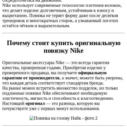
сосредоточиться на движении.
Nike использует современные технологии плетения волокон,
что делает изделие долговечным, устойчивым к износу и
выцветанию. Повязка не теряет форму даже после десятков
тренировок и многократных стирок, а узнаваемый логотип
остаётся чётким и выразительным.
Почему стоит купить оригинальную
повязку Nike
Оригинальные аксессуары Nike — это всегда гарантия
качества, проверенная годами. Приобретая изделие у
проверенного продавца, вы получаете
официальную
гарантию от производителя
, а значит, можете быть уверены,
что каждая деталь соответствует стандартам бренда.
На рынке можно встретить множество подделок, но только
подлинные повязки Nike обеспечивают необходимую
эластичность, мягкость и способность к влагоотведению.
Настоящий
оригинал
— это разница, которую вы
почувствуете уже с первых минут использования.