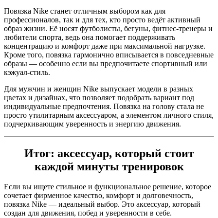
Повязка Nike станет отличным выбором как для
профессионалов, так и для тех, кто просто ведёт активный
образ жизни. Её носят футболисты, бегуны, фитнес-тренеры и
любители спорта, ведь она помогает поддерживать
концентрацию и комфорт даже при максимальной нагрузке.
Кроме того, повязка гармонично вписывается в повседневные
образы — особенно если вы предпочитаете спортивный или
кэжуал-стиль.
Для мужчин и женщин Nike выпускает модели в разных
цветах и дизайнах, что позволяет подобрать вариант под
индивидуальные предпочтения. Повязка на голову стала не
просто утилитарным аксессуаром, а элементом личного стиля,
подчеркивающим уверенность и энергию движения.
Итог: аксессуар, который стоит
каждой минуты тренировок
Если вы ищете стильное и функциональное решение, которое
сочетает фирменное качество, комфорт и долговечность,
повязка Nike — идеальный выбор. Это аксессуар, который
создан для движения, побед и уверенности в себе.