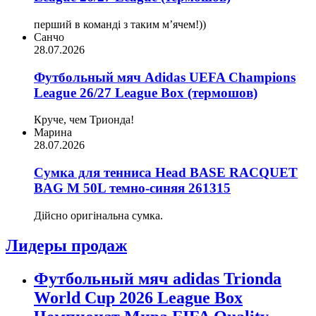
перший в команді з таким мʼячем!))
Санчо
28.07.2026
Футбольный мяч Adidas UEFA Champions
League 26/27 League Box (термошов)
Круче, чем Трионда!
Марина
28.07.2026
Сумка для тенниса Head BASE RACQUET
BAG M 50L темно-синяя 261315
Дійсно оригінальна сумка.
Лидеры продаж
Футбольный мяч adidas Trionda
World Cup 2026 League Box