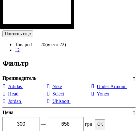
Показать еще
Товары
1 —
20
(всего 22)
1
2
Фильтр
Производитель
Adidas
Nike
Under Armour
Head
Select
Yonex
Jordan
Uhlsport
Цена
—
грн
ОК