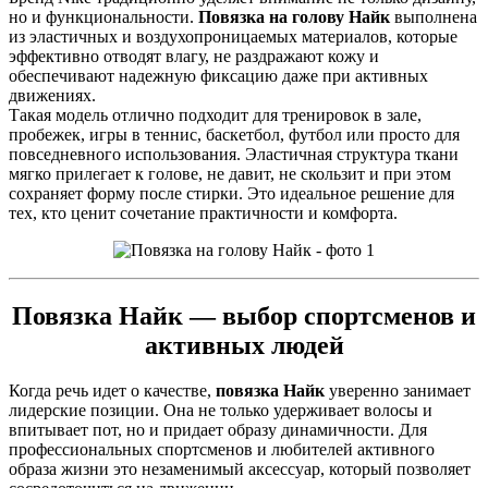
но и функциональности.
Повязка на голову Найк
выполнена
из эластичных и воздухопроницаемых материалов, которые
эффективно отводят влагу, не раздражают кожу и
обеспечивают надежную фиксацию даже при активных
движениях.
Такая модель отлично подходит для тренировок в зале,
пробежек, игры в теннис, баскетбол, футбол или просто для
повседневного использования. Эластичная структура ткани
мягко прилегает к голове, не давит, не скользит и при этом
сохраняет форму после стирки. Это идеальное решение для
тех, кто ценит сочетание практичности и комфорта.
Повязка Найк — выбор спортсменов и
активных людей
Когда речь идет о качестве,
повязка Найк
уверенно занимает
лидерские позиции. Она не только удерживает волосы и
впитывает пот, но и придает образу динамичности. Для
профессиональных спортсменов и любителей активного
образа жизни это незаменимый аксессуар, который позволяет