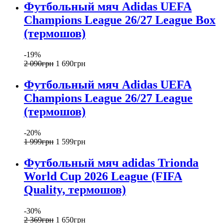
Футбольный мяч Adidas UEFA
Champions League 26/27 League Box
(термошов)
-19%
2 090
грн
1 690
грн
Футбольный мяч Adidas UEFA
Champions League 26/27 League
(термошов)
-20%
1 999
грн
1 599
грн
Футбольный мяч adidas Trionda
World Cup 2026 League (FIFA
Quality, термошов)
-30%
2 369
грн
1 650
грн