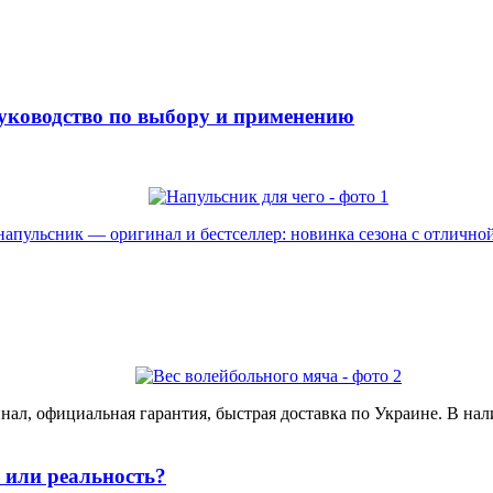
уководство по выбору и применению
пульсник — оригинал и бестселлер: новинка сезона с отличной 
ал, официальная гарантия, быстрая доставка по Украине. В нал
или реальность?