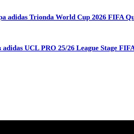
adidas Trionda World Cup 2026 FIFA Qu
didas UCL PRO 25/26 League Stage FIFA