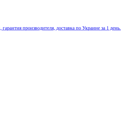
гарантия производителя, доставка по Украине за 1 день.