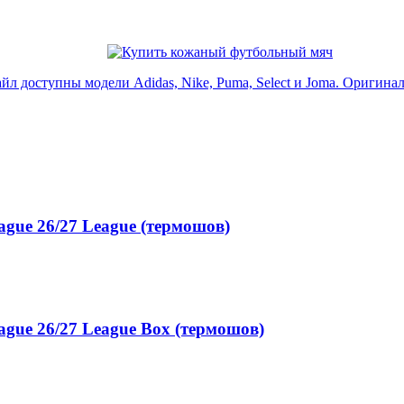
доступны модели Adidas, Nike, Puma, Select и Joma. Оригинал, 
gue 26/27 League (термошов)
gue 26/27 League Box (термошов)