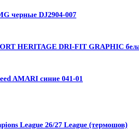
MG черные DJ2904-007
PORT HERITAGE DRI-FIT GRAPHIC бела
peed AMARI синие 041-01
ons League 26/27 League (термошов)