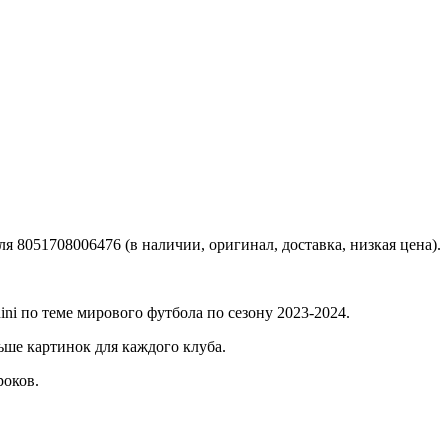
 8051708006476 (в наличии, оригинал, доставка, низкая цена).
ini по теме мирового футбола по сезону 2023-2024.
ьше картинок для каждого клуба.
роков.