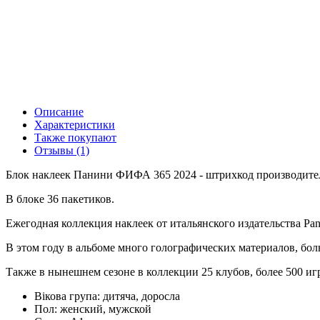
Описание
Характеристики
Также покупают
Отзывы (1)
Блок наклеек Панини ФИФА 365 2024 - штрихкод производителя
В блоке 36 пакетиков.
Ежегодная коллекция наклеек от итальянского издательства Pan
В этом году в альбоме много голографических материалов, бол
Также в нынешнем сезоне в коллекции 25 клубов, более 500 иг
Вікова група:
дитяча, доросла
Пол:
женский, мужской