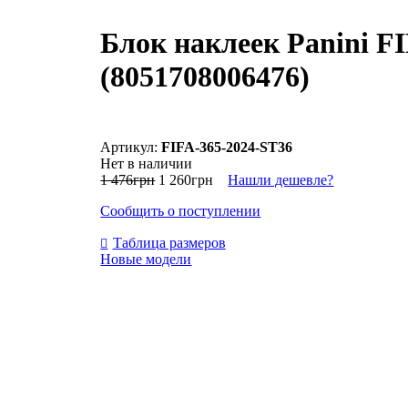
Блок наклеек Panini FI
(8051708006476)
FIFA-365-2024-ST36
Нет в наличии
1 476
грн
1 260
грн
Нашли дешевле?
Сообщить о поступлении
Таблица размеров
Новые модели