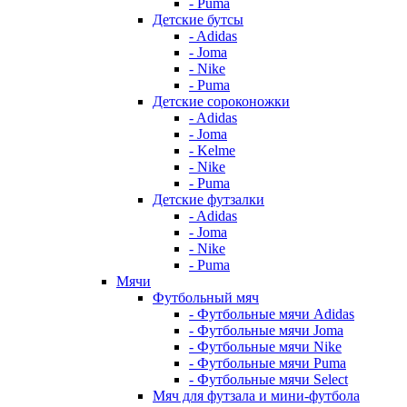
- Puma
Детские бутсы
- Adidas
- Joma
- Nike
- Puma
Детские сороконожки
- Adidas
- Joma
- Kelme
- Nike
- Puma
Детские футзалки
- Adidas
- Joma
- Nike
- Puma
Мячи
Футбольный мяч
- Футбольные мячи Adidas
- Футбольные мячи Joma
- Футбольные мячи Nike
- Футбольные мячи Puma
- Футбольные мячи Select
Мяч для футзала и мини-футбола