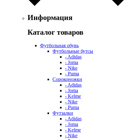
Информация
Каталог товаров
Футбольная обувь
Футбольные бутсы
- Adidas
- Joma
- Nike
- Puma
Сороконожки
- Adidas
- Joma
- Kelme
- Nike
- Puma
Футзалки
- Adidas
- Joma
- Kelme
- Nike