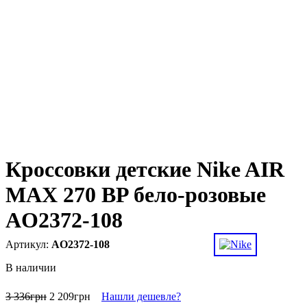
Кроссовки детские Nike AIR
MAX 270 BP бело-розовые
AO2372-108
AO2372-108
В наличии
3 336
грн
2 209
грн
Нашли дешевле?