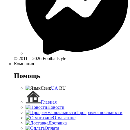
© 2011—2026 Footballstyle
Компания
Помощь
Язык
UA
RU
Главная
Новости
Программа лояльности
О магазине
Доставка
Оплата