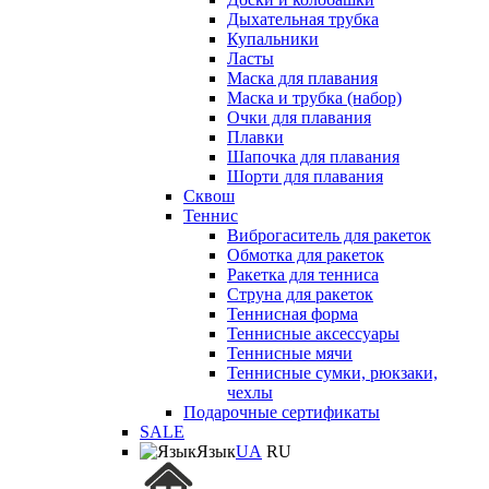
Дыхательная трубка
Купальники
Ласты
Маска для плавания
Маска и трубка (набор)
Очки для плавания
Плавки
Шапочка для плавания
Шорти для плавания
Сквош
Теннис
Виброгаситель для ракеток
Обмотка для ракеток
Ракетка для тенниса
Струна для ракеток
Теннисная форма
Теннисные аксессуары
Теннисные мячи
Теннисные сумки, рюкзаки,
чехлы
Подарочные сертификаты
SALE
Язык
UA
RU