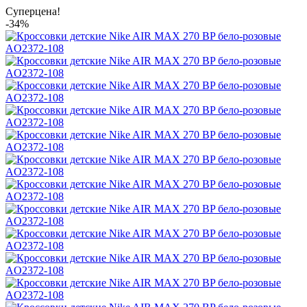
Суперцена!
-34%