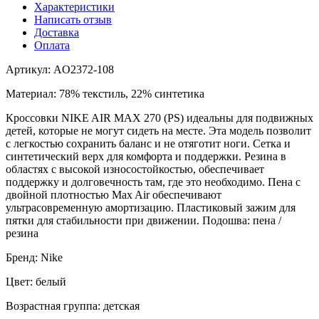
Характеристики
Написать отзыв
Доставка
Оплата
Артикул: AO2372-108
Материал: 78% текстиль, 22% синтетика
Кроссовки NIKE AIR MAX 270 (PS) идеальны для подвижных
детей, которые не могут сидеть на месте. Эта модель позволит
с легкостью сохранить баланс и не отяготит ноги. Сетка и
синтетический верх для комфорта и поддержки. Резина в
областях с высокой износостойкостью, обеспечивает
поддержку и долговечность там, где это необходимо. Пена с
двойной плотностью Max Air обеспечивают
ультрасовременную амортизацию. Пластиковый зажим для
пятки для стабильности при движении. Подошва: пена /
резина
Бренд: Nike
Цвет: белый
Возрастная группа: детская