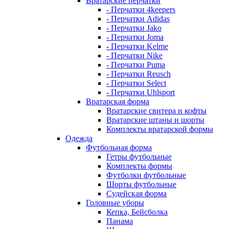
Вратарские перчатки
- Перчатки 4keepers
- Перчатки Adidas
- Перчатки Jako
- Перчатки Joma
- Перчатки Kelme
- Перчатки Nike
- Перчатки Puma
- Перчатки Reusch
- Перчатки Select
- Перчатки Uhlsport
Вратарская форма
Вратарские свитера и кофты
Вратарские штаны и шорты
Комплекты вратарской формы
Одежда
Футбольная форма
Гетры футбольные
Комплекты формы
Футболки футбольные
Шорты футбольные
Судейская форма
Головные уборы
Кепка, Бейсболка
Панама