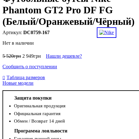
Phantom GT2 Pro DF FG
(Белый/Оранжевый/Чёрный)
DC0759-167
Нет в наличии
5 520
грн
2 949
грн
Нашли дешевле?
Сообщить о поступлении
Таблица размеров
Новые модели
Защита покупки
Оригинальная продукция
Официальная гарантия
Обмен / Возврат 14 дней
Программа лояльности
Гарантия лучшей цены