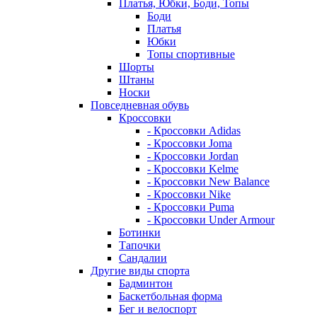
Платья, Юбки, Боди, Топы
Боди
Платья
Юбки
Топы спортивные
Шорты
Штаны
Носки
Повседневная обувь
Кроссовки
- Кроссовки Adidas
- Кроссовки Joma
- Кроссовки Jordan
- Кроссовки Kelme
- Кроссовки New Balance
- Кроссовки Nike
- Кроссовки Puma
- Кроссовки Under Armour
Ботинки
Тапочки
Сандалии
Другие виды спорта
Бадминтон
Баскетбольная форма
Бег и велоспорт