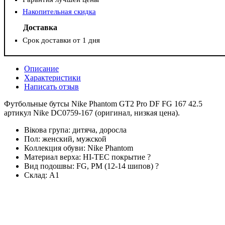
Накопительная скидка
Доставка
Срок доставки от 1 дня
Описание
Характеристики
Написать отзыв
Футбольные бутсы Nike Phantom GT2 Pro DF FG 167 42.5
артикул Nike DC0759-167 (оригинал, низкая цена).
Вікова група:
дитяча, доросла
Пол:
женский, мужской
Коллекция обуви:
Nike Phantom
Материал верха:
HI-TEC покрытие
?
Вид подошвы:
FG, PM (12-14 шипов)
?
Склад:
А1