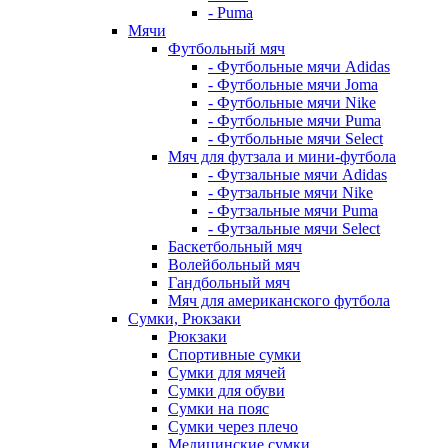
- Puma
Мячи
Футбольный мяч
- Футбольные мячи Adidas
- Футбольные мячи Joma
- Футбольные мячи Nike
- Футбольные мячи Puma
- Футбольные мячи Select
Мяч для футзала и мини-футбола
- Футзальные мячи Adidas
- Футзальные мячи Nike
- Футзальные мячи Puma
- Футзальные мячи Select
Баскетбольный мяч
Волейбольный мяч
Гандбольный мяч
Мяч для американского футбола
Сумки, Рюкзаки
Рюкзаки
Спортивные сумки
Сумки для мячей
Сумки для обуви
Сумки на пояс
Сумки через плечо
Медицинские сумки