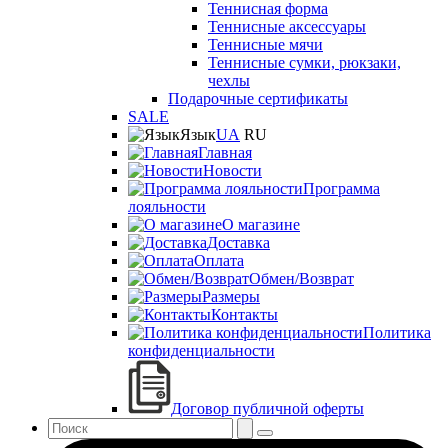
Теннисная форма
Теннисные аксессуары
Теннисные мячи
Теннисные сумки, рюкзаки,
чехлы
Подарочные сертификаты
SALE
Язык
UA
RU
Главная
Новости
Программа
лояльности
О магазине
Доставка
Оплата
Обмен/Возврат
Размеры
Контакты
Политика
конфиденциальности
Договор публичной оферты