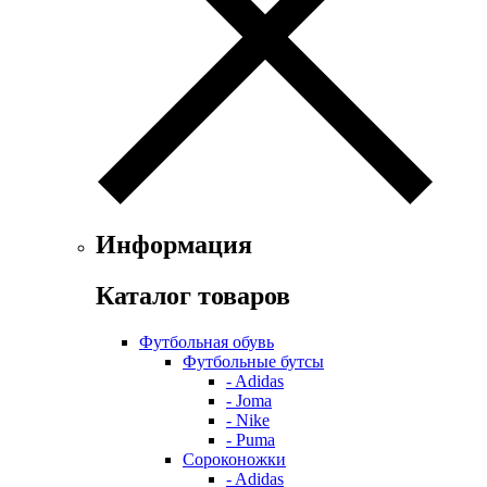
Информация
Каталог товаров
Футбольная обувь
Футбольные бутсы
- Adidas
- Joma
- Nike
- Puma
Сороконожки
- Adidas