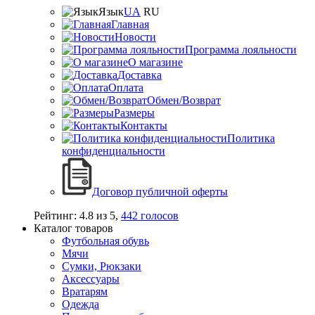
Язык
UA
RU
Главная
Новости
Программа лояльности
О магазине
Доставка
Оплата
Обмен/Возврат
Размеры
Контакты
Политика
конфиденциальности
Договор публичной оферты
Рейтинг:
4.8
из
5
,
442
голосов
Каталог товаров
Футбольная обувь
Мячи
Сумки, Рюкзаки
Аксессуары
Вратарям
Одежда