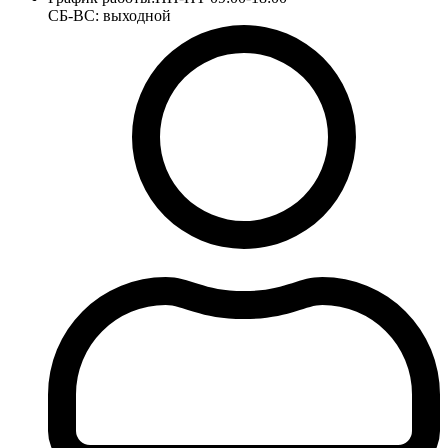
СБ-ВС: выходной