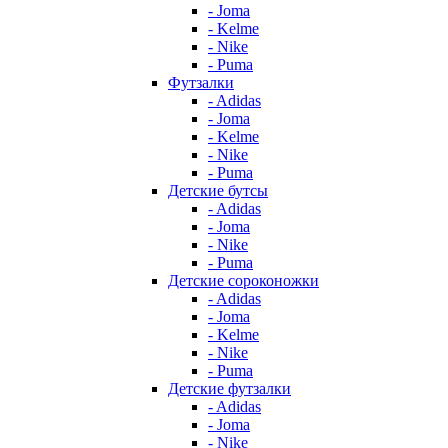
- Joma
- Kelme
- Nike
- Puma
Футзалки
- Adidas
- Joma
- Kelme
- Nike
- Puma
Детские бутсы
- Adidas
- Joma
- Nike
- Puma
Детские сороконожки
- Adidas
- Joma
- Kelme
- Nike
- Puma
Детские футзалки
- Adidas
- Joma
- Nike