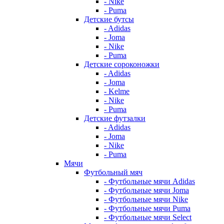
- Nike
- Puma
Детские бутсы
- Adidas
- Joma
- Nike
- Puma
Детские сороконожки
- Adidas
- Joma
- Kelme
- Nike
- Puma
Детские футзалки
- Adidas
- Joma
- Nike
- Puma
Мячи
Футбольный мяч
- Футбольные мячи Adidas
- Футбольные мячи Joma
- Футбольные мячи Nike
- Футбольные мячи Puma
- Футбольные мячи Select