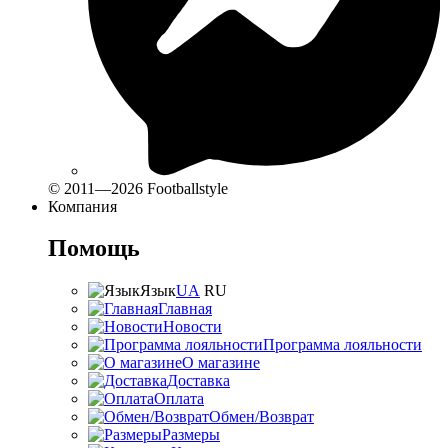
© 2011—2026 Footballstyle
Компания
Помощь
Язык
UA
RU
Главная
Новости
Программа лояльности
О магазине
Доставка
Оплата
Обмен/Возврат
Размеры