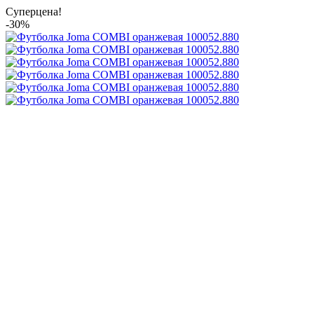
Суперцена!
-30%