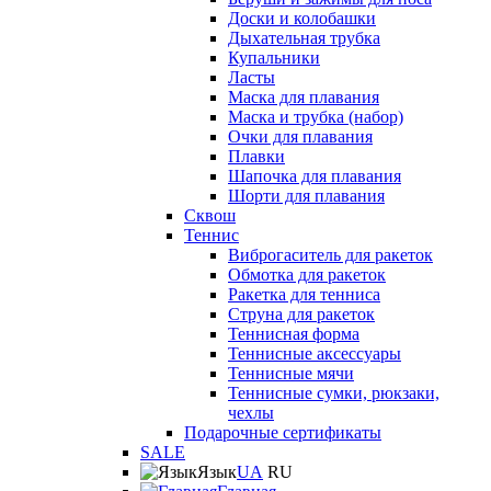
Доски и колобашки
Дыхательная трубка
Купальники
Ласты
Маска для плавания
Маска и трубка (набор)
Очки для плавания
Плавки
Шапочка для плавания
Шорти для плавания
Сквош
Теннис
Виброгаситель для ракеток
Обмотка для ракеток
Ракетка для тенниса
Струна для ракеток
Теннисная форма
Теннисные аксессуары
Теннисные мячи
Теннисные сумки, рюкзаки,
чехлы
Подарочные сертификаты
SALE
Язык
UA
RU