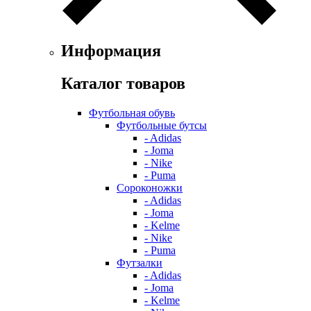
Информация
Каталог товаров
Футбольная обувь
Футбольные бутсы
- Adidas
- Joma
- Nike
- Puma
Сороконожки
- Adidas
- Joma
- Kelme
- Nike
- Puma
Футзалки
- Adidas
- Joma
- Kelme