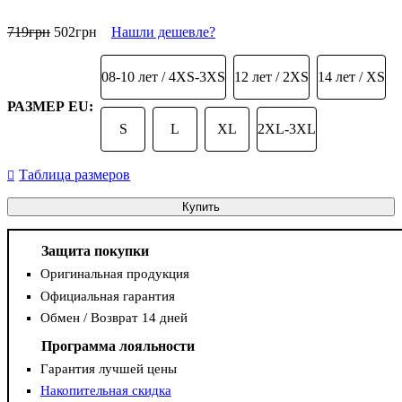
719
грн
502
грн
Нашли дешевле?
08-10 лет / 4XS-3XS
12 лет / 2XS
14 лет / XS
РАЗМЕР EU:
S
L
XL
2XL-3XL
Таблица размеров
Купить
Защита покупки
Оригинальная продукция
Официальная гарантия
Обмен / Возврат 14 дней
Программа лояльности
Гарантия лучшей цены
Накопительная скидка