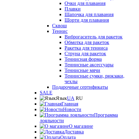
Очки для плавания
Плавки
Шапочка для плавания
Шорти для плавания
Сквош
Теннис
Виброгаситель для ракеток
Обмотка для ракеток
Ракетка для тенниса
Струна для ракеток
Теннисная форма
Теннисные аксессуары
Теннисные мячи
Теннисные сумки, рюкзаки,
чехлы
Подарочные сертификаты
SALE
Язык
UA
RU
Главная
Новости
Программа
лояльности
О магазине
Доставка
Оплата