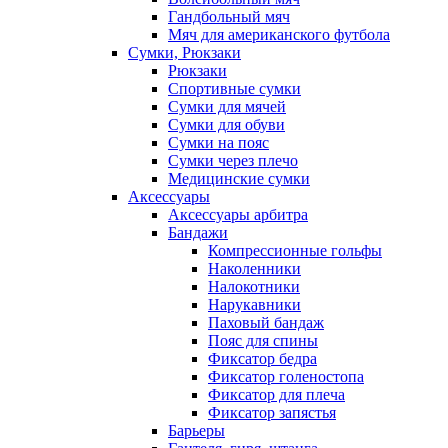
Гандбольный мяч
Мяч для американского футбола
Сумки, Рюкзаки
Рюкзаки
Спортивные сумки
Сумки для мячей
Сумки для обуви
Сумки на пояс
Сумки через плечо
Медицинские сумки
Аксессуары
Аксессуары арбитра
Бандажи
Компрессионные гольфы
Наколенники
Налокотники
Нарукавники
Паховый бандаж
Пояс для спины
Фиксатор бедра
Фиксатор голеностопа
Фиксатор для плеча
Фиксатор запястья
Барьеры