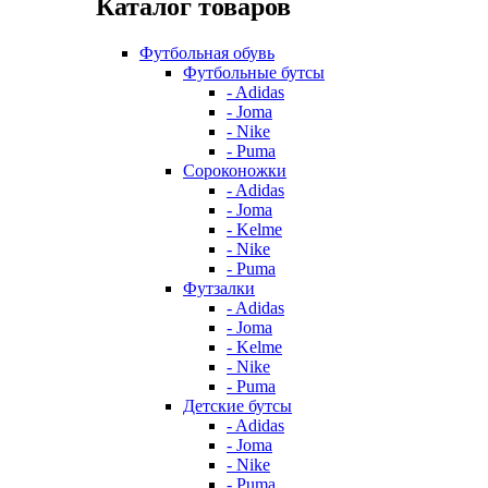
Каталог товаров
Футбольная обувь
Футбольные бутсы
- Adidas
- Joma
- Nike
- Puma
Сороконожки
- Adidas
- Joma
- Kelme
- Nike
- Puma
Футзалки
- Adidas
- Joma
- Kelme
- Nike
- Puma
Детские бутсы
- Adidas
- Joma
- Nike
- Puma