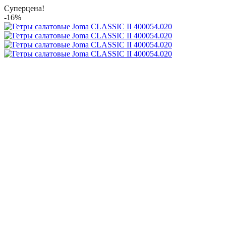
Суперцена!
-16%