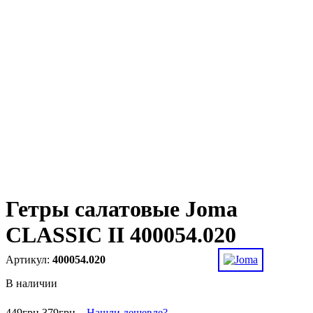
Гетры салатовые Joma
CLASSIC II 400054.020
400054.020
В наличии
449
грн
379
грн
Нашли дешевле?