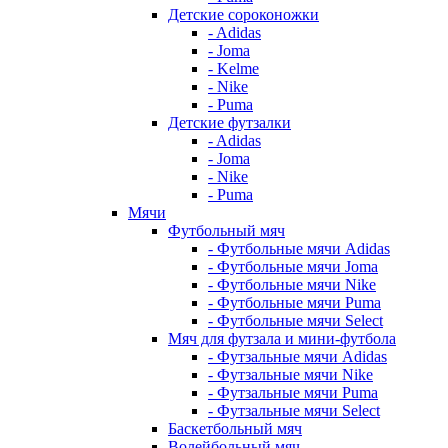
Детские сороконожки
- Adidas
- Joma
- Kelme
- Nike
- Puma
Детские футзалки
- Adidas
- Joma
- Nike
- Puma
Мячи
Футбольный мяч
- Футбольные мячи Adidas
- Футбольные мячи Joma
- Футбольные мячи Nike
- Футбольные мячи Puma
- Футбольные мячи Select
Мяч для футзала и мини-футбола
- Футзальные мячи Adidas
- Футзальные мячи Nike
- Футзальные мячи Puma
- Футзальные мячи Select
Баскетбольный мяч
Волейбольный мяч