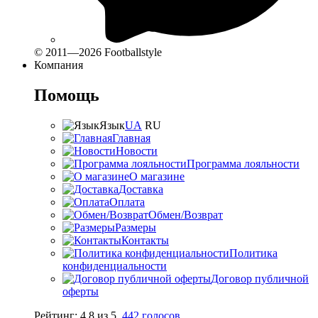
© 2011—2026 Footballstyle
Компания
Помощь
Язык
UA
RU
Главная
Новости
Программа лояльности
О магазине
Доставка
Оплата
Обмен/Возврат
Размеры
Контакты
Политика
конфиденциальности
Договор публичной
оферты
Рейтинг:
4.8
из
5
,
442
голосов