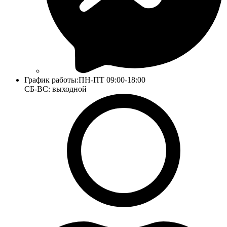
График работы:
ПН-ПТ 09:00-18:00
СБ-ВС: выходной