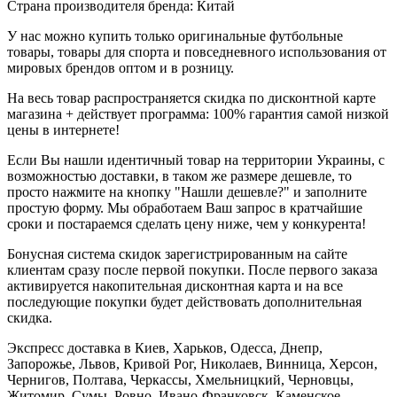
Страна производителя бренда: Китай
У нас можно купить только оригинальные футбольные
товары, товары для спорта и повседневного использования от
мировых брендов оптом и в розницу.
На весь товар распространяется скидка по дисконтной карте
магазина + действует программа: 100% гарантия самой низкой
цены в интернете!
Если Вы нашли идентичный товар на территории Украины, с
возможностью доставки, в таком же размере дешевле, то
просто нажмите на кнопку "Нашли дешевле?" и заполните
простую форму. Мы обработаем Ваш запрос в кратчайшие
сроки и постараемся сделать цену ниже, чем у конкурента!
Бонусная система скидок зарегистрированным на сайте
клиентам сразу после первой покупки. После первого заказа
активируется накопительная дисконтная карта и на все
последующие покупки будет действовать дополнительная
скидка.
Экспресс доставка в Киев, Харьков, Одесса, Днепр,
Запорожье, Львов, Кривой Рог, Николаев, Винница, Херсон,
Чернигов, Полтава, Черкассы, Хмельницкий, Черновцы,
Житомир, Сумы, Ровно, Ивано-Франковск, Каменское,