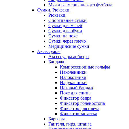
Мяч для американского футбола
Сумки, Рюкзаки
Рюкзаки
Спортивные сумки
Сумки для мячей
Сумки для обуви
Сумки на пояс
Сумки через плечо
Медицинские сумки
Аксессуары
Аксессуары арбитра
Бандажи
Компрессионные гольфы
Наколенники
Налокотники
Нарукавники
Паховый бандаж
Пояс для спины
Фиксатор бедра
Фиксатор голеностопа
Фиксатор для плеча
Фиксатор запястья
Барьеры
Гантеля, гиря, штанга