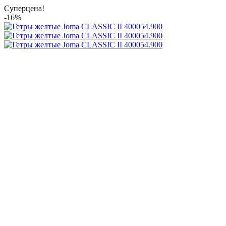
Суперцена!
-16%