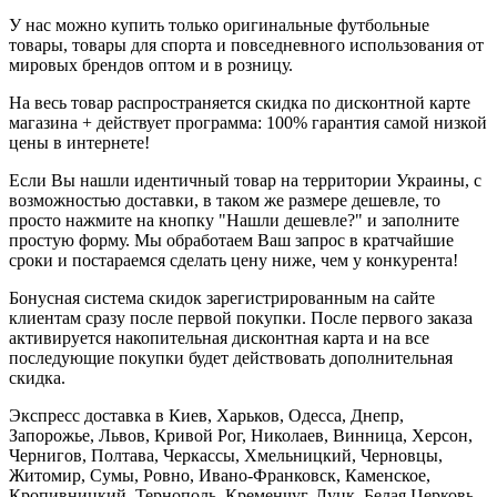
У нас можно купить только оригинальные футбольные
товары, товары для спорта и повседневного использования от
мировых брендов оптом и в розницу.
На весь товар распространяется скидка по дисконтной карте
магазина + действует программа: 100% гарантия самой низкой
цены в интернете!
Если Вы нашли идентичный товар на территории Украины, с
возможностью доставки, в таком же размере дешевле, то
просто нажмите на кнопку "Нашли дешевле?" и заполните
простую форму. Мы обработаем Ваш запрос в кратчайшие
сроки и постараемся сделать цену ниже, чем у конкурента!
Бонусная система скидок зарегистрированным на сайте
клиентам сразу после первой покупки. После первого заказа
активируется накопительная дисконтная карта и на все
последующие покупки будет действовать дополнительная
скидка.
Экспресс доставка в Киев, Харьков, Одесса, Днепр,
Запорожье, Львов, Кривой Рог, Николаев, Винница, Херсон,
Чернигов, Полтава, Черкассы, Хмельницкий, Черновцы,
Житомир, Сумы, Ровно, Ивано-Франковск, Каменское,
Кропивницкий, Тернополь, Кременчуг, Луцк, Белая Церковь,