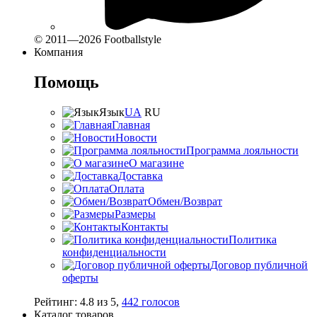
© 2011—2026 Footballstyle
Компания
Помощь
Язык
UA
RU
Главная
Новости
Программа лояльности
О магазине
Доставка
Оплата
Обмен/Возврат
Размеры
Контакты
Политика
конфиденциальности
Договор публичной
оферты
Рейтинг:
4.8
из
5
,
442
голосов
Каталог товаров