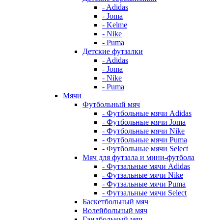
- Adidas
- Joma
- Kelme
- Nike
- Puma
Детские футзалки
- Adidas
- Joma
- Nike
- Puma
Мячи
Футбольный мяч
- Футбольные мячи Adidas
- Футбольные мячи Joma
- Футбольные мячи Nike
- Футбольные мячи Puma
- Футбольные мячи Select
Мяч для футзала и мини-футбола
- Футзальные мячи Adidas
- Футзальные мячи Nike
- Футзальные мячи Puma
- Футзальные мячи Select
Баскетбольный мяч
Волейбольный мяч
Гандбольный мяч