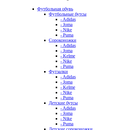
Футбольная обувь
Футбольные бутсы
- Adidas
- Joma
- Nike
- Puma
Сороконожки
- Adidas
- Joma
- Kelme
- Nike
- Puma
Футзалки
- Adidas
- Joma
- Kelme
- Nike
- Puma
Детские бутсы
- Adidas
- Joma
- Nike
- Puma
Детские сороконожки