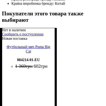
Країна виробника бренду:
Китай
Покупатели этого товара также
выбирают
Нет в наличии
Сообщить о поступлении
Новая поставка
Футбольный мяч Puma Big
Cat
084214-01-EU
1 369
грн
602
грн