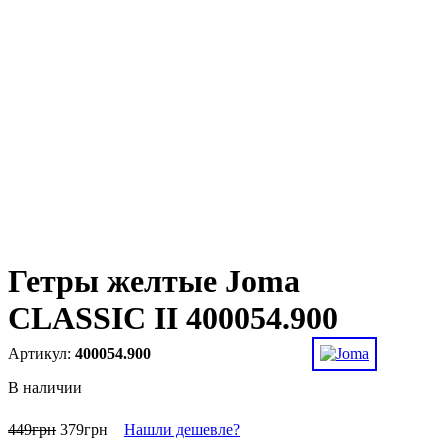
Гетры желтые Joma
CLASSIC II 400054.900
400054.900
В наличии
449
грн
379
грн
Нашли дешевле?