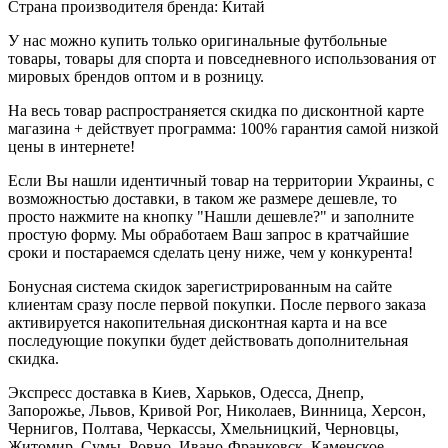
Страна производителя бренда: Китай
У нас можно купить только оригинальные футбольные
товары, товары для спорта и повседневного использования от
мировых брендов оптом и в розницу.
На весь товар распространяется скидка по дисконтной карте
магазина + действует программа: 100% гарантия самой низкой
цены в интернете!
Если Вы нашли идентичный товар на территории Украины, с
возможностью доставки, в таком же размере дешевле, то
просто нажмите на кнопку "Нашли дешевле?" и заполните
простую форму. Мы обработаем Ваш запрос в кратчайшие
сроки и постараемся сделать цену ниже, чем у конкурента!
Бонусная система скидок зарегистрированным на сайте
клиентам сразу после первой покупки. После первого заказа
активируется накопительная дисконтная карта и на все
последующие покупки будет действовать дополнительная
скидка.
Экспресс доставка в Киев, Харьков, Одесса, Днепр,
Запорожье, Львов, Кривой Рог, Николаев, Винница, Херсон,
Чернигов, Полтава, Черкассы, Хмельницкий, Черновцы,
Житомир, Сумы, Ровно, Ивано-Франковск, Каменское,