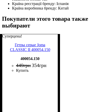
Країна реєстрації бренду:
Іспанія
Країна виробника бренду:
Китай
Покупатели этого товара также
выбирают
Суперцена!
Гетры серые Joma
CLASSIC II 400054.150
400054.150
449
грн
354
грн
Купить