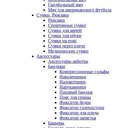
Гандбольный мяч
Мяч для американского футбола
Сумки, Рюкзаки
Рюкзаки
Спортивные сумки
Сумки для мячей
Сумки для обуви
Сумки на пояс
Сумки через плечо
Медицинские сумки
Аксессуары
Аксессуары арбитра
Бандажи
Компрессионные гольфы
Наколенники
Налокотники
Нарукавники
Паховый бандаж
Пояс для спины
Фиксатор бедра
Фиксатор голеностопа
Фиксатор для плеча
Фиксатор запястья
Барьеры