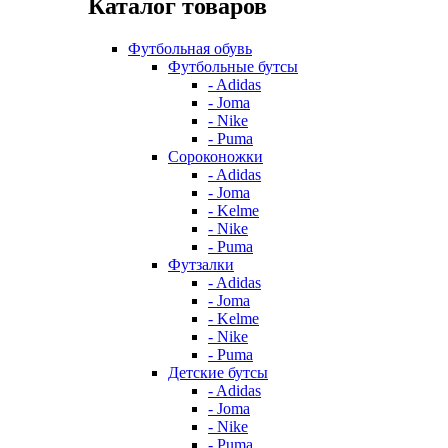
Каталог товаров
Футбольная обувь
Футбольные бутсы
- Adidas
- Joma
- Nike
- Puma
Сороконожки
- Adidas
- Joma
- Kelme
- Nike
- Puma
Футзалки
- Adidas
- Joma
- Kelme
- Nike
- Puma
Детские бутсы
- Adidas
- Joma
- Nike
- Puma