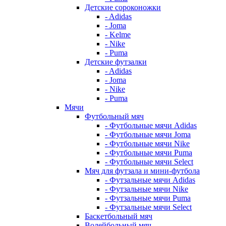
Детские сороконожки
- Adidas
- Joma
- Kelme
- Nike
- Puma
Детские футзалки
- Adidas
- Joma
- Nike
- Puma
Мячи
Футбольный мяч
- Футбольные мячи Adidas
- Футбольные мячи Joma
- Футбольные мячи Nike
- Футбольные мячи Puma
- Футбольные мячи Select
Мяч для футзала и мини-футбола
- Футзальные мячи Adidas
- Футзальные мячи Nike
- Футзальные мячи Puma
- Футзальные мячи Select
Баскетбольный мяч
Волейбольный мяч