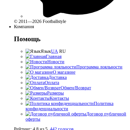
© 2011—2026 Footballstyle
Компания
Помощь
Язык
UA
RU
Главная
Новости
Программа лояльности
О магазине
Доставка
Оплата
Обмен/Возврат
Размеры
Контакты
Политика
конфиденциальности
Договор публичной
оферты
Рейтинг:
4.8
из
5
,
442
голосов