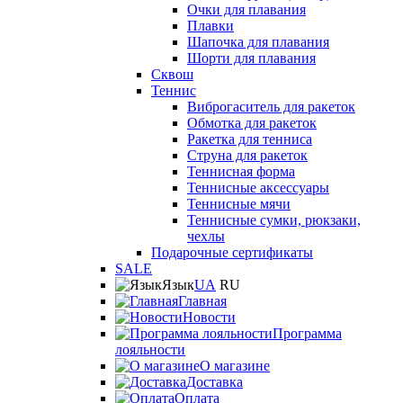
Очки для плавания
Плавки
Шапочка для плавания
Шорти для плавания
Сквош
Теннис
Виброгаситель для ракеток
Обмотка для ракеток
Ракетка для тенниса
Струна для ракеток
Теннисная форма
Теннисные аксессуары
Теннисные мячи
Теннисные сумки, рюкзаки,
чехлы
Подарочные сертификаты
SALE
Язык
UA
RU
Главная
Новости
Программа
лояльности
О магазине
Доставка
Оплата