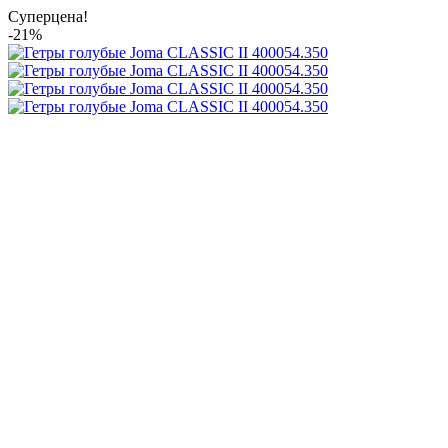
Суперцена!
-21%