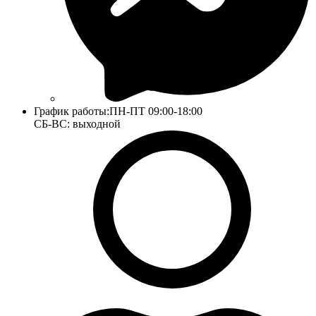
График работы:
ПН-ПТ 09:00-18:00
СБ-ВС: выходной