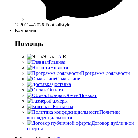
© 2011—2026 Footballstyle
Компания
Помощь
Язык
UA
RU
Главная
Новости
Программа лояльности
О магазине
Доставка
Оплата
Обмен/Возврат
Размеры
Контакты
Политика
конфиденциальности
Договор публичной
оферты