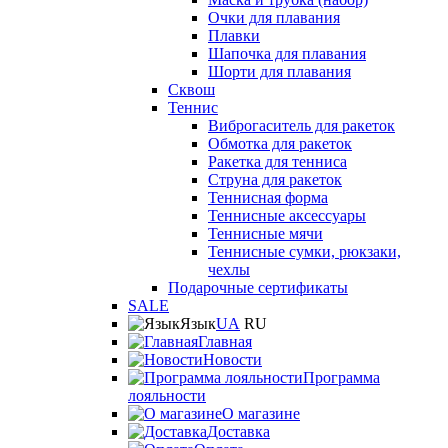
Очки для плавания
Плавки
Шапочка для плавания
Шорти для плавания
Сквош
Теннис
Виброгаситель для ракеток
Обмотка для ракеток
Ракетка для тенниса
Струна для ракеток
Теннисная форма
Теннисные аксессуары
Теннисные мячи
Теннисные сумки, рюкзаки,
чехлы
Подарочные сертификаты
SALE
Язык
UA
RU
Главная
Новости
Программа
лояльности
О магазине
Доставка