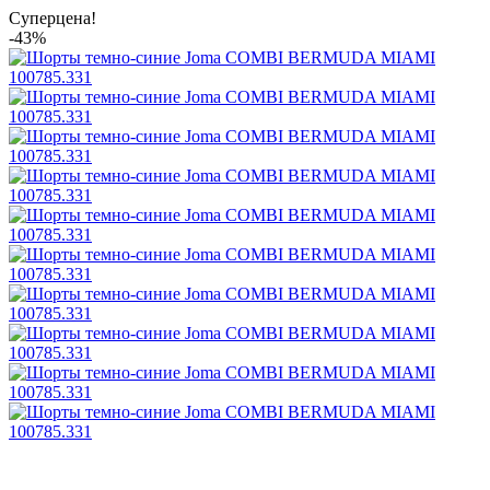
Суперцена!
-43%