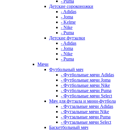
- Puma
Детские сороконожки
- Adidas
- Joma
- Kelme
- Nike
- Puma
Детские футзалки
- Adidas
- Joma
- Nike
- Puma
Мячи
Футбольный мяч
- Футбольные мячи Adidas
- Футбольные мячи Joma
- Футбольные мячи Nike
- Футбольные мячи Puma
- Футбольные мячи Select
Мяч для футзала и мини-футбола
- Футзальные мячи Adidas
- Футзальные мячи Nike
- Футзальные мячи Puma
- Футзальные мячи Select
Баскетбольный мяч