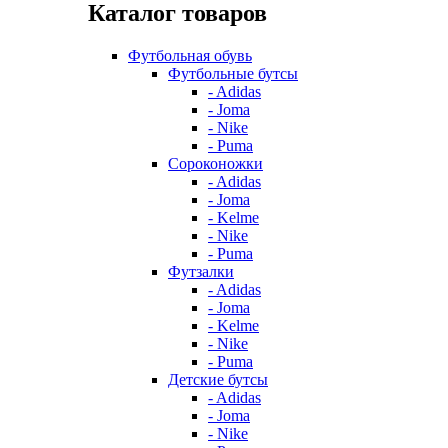
Каталог товаров
Футбольная обувь
Футбольные бутсы
- Adidas
- Joma
- Nike
- Puma
Сороконожки
- Adidas
- Joma
- Kelme
- Nike
- Puma
Футзалки
- Adidas
- Joma
- Kelme
- Nike
- Puma
Детские бутсы
- Adidas
- Joma
- Nike