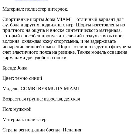
Материал: полиэстер интерлок.
Спортивные шорты Joma MIAMI – отличный вариант для
футбола и других подвижных игр. Шорты изготовлены из
приятного на ощупь и вноске синтетического материала,
который способен пропускать свежий воздух сквозь свои
волокна, охлаждая кожу спортсмена, и не задерживать
испарение лишней влаги. Шорты отлично сядут по фигуре за
счет эластичного пояса на резинке. Также модель оснащена
карманами для удобства носки.
Бренд: Joma
Цвет: темно-синий
Модель: COMBI BERMUDA MIAMI
Возрастная группа: взрослая, детская
Пол: мужской
Материал: полиэстер
Страна регистрации бренда: Испания