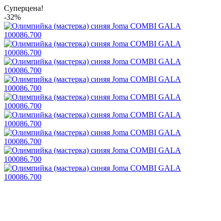
Суперцена!
-32%