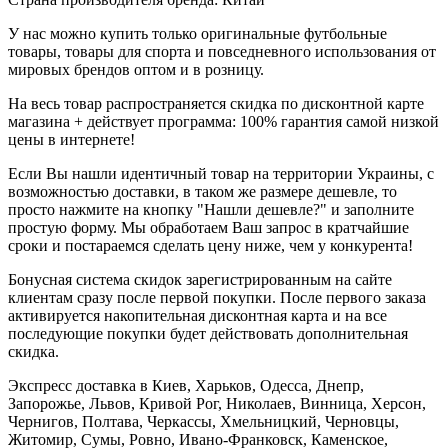
У нас можно купить только оригинальные футбольные
товары, товары для спорта и повседневного использования от
мировых брендов оптом и в розницу.
На весь товар распространяется скидка по дисконтной карте
магазина + действует программа: 100% гарантия самой низкой
цены в интернете!
Если Вы нашли идентичный товар на территории Украины, с
возможностью доставки, в таком же размере дешевле, то
просто нажмите на кнопку "Нашли дешевле?" и заполните
простую форму. Мы обработаем Ваш запрос в кратчайшие
сроки и постараемся сделать цену ниже, чем у конкурента!
Бонусная система скидок зарегистрированным на сайте
клиентам сразу после первой покупки. После первого заказа
активируется накопительная дисконтная карта и на все
последующие покупки будет действовать дополнительная
скидка.
Экспресс доставка в Киев, Харьков, Одесса, Днепр,
Запорожье, Львов, Кривой Рог, Николаев, Винница, Херсон,
Чернигов, Полтава, Черкассы, Хмельницкий, Черновцы,
Житомир, Сумы, Ровно, Ивано-Франковск, Каменское,