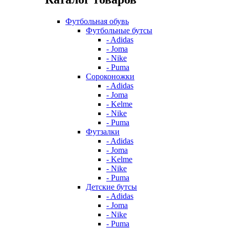
Футбольная обувь
Футбольные бутсы
- Adidas
- Joma
- Nike
- Puma
Сороконожки
- Adidas
- Joma
- Kelme
- Nike
- Puma
Футзалки
- Adidas
- Joma
- Kelme
- Nike
- Puma
Детские бутсы
- Adidas
- Joma
- Nike
- Puma