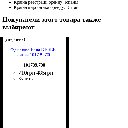
Країна реєстрації бренду:
Іспанія
Країна виробника бренду:
Китай
Покупатели этого товара также
выбирают
Суперцена!
Футболка Joma DESERT
синяя 101739.700
101739.700
710
грн
485
грн
Купить