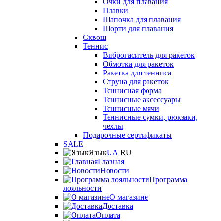
Очки для плавания
Плавки
Шапочка для плавания
Шорти для плавания
Сквош
Теннис
Виброгаситель для ракеток
Обмотка для ракеток
Ракетка для тенниса
Струна для ракеток
Теннисная форма
Теннисные аксессуары
Теннисные мячи
Теннисные сумки, рюкзаки,
чехлы
Подарочные сертификаты
SALE
Язык
UA
RU
Главная
Новости
Программа
лояльности
О магазине
Доставка
Оплата