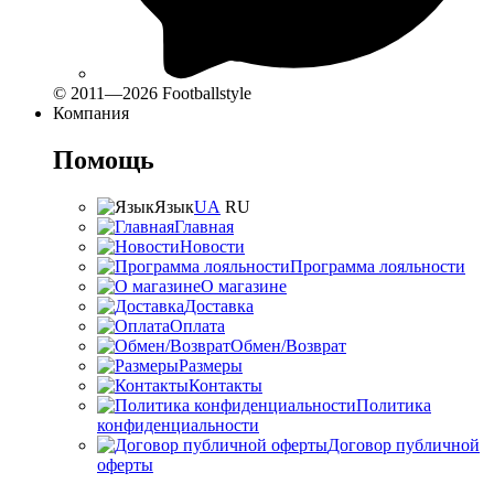
© 2011—2026 Footballstyle
Компания
Помощь
Язык
UA
RU
Главная
Новости
Программа лояльности
О магазине
Доставка
Оплата
Обмен/Возврат
Размеры
Контакты
Политика
конфиденциальности
Договор публичной
оферты