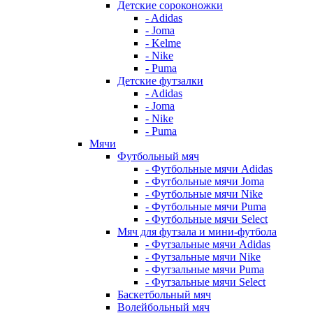
Детские сороконожки
- Adidas
- Joma
- Kelme
- Nike
- Puma
Детские футзалки
- Adidas
- Joma
- Nike
- Puma
Мячи
Футбольный мяч
- Футбольные мячи Adidas
- Футбольные мячи Joma
- Футбольные мячи Nike
- Футбольные мячи Puma
- Футбольные мячи Select
Мяч для футзала и мини-футбола
- Футзальные мячи Adidas
- Футзальные мячи Nike
- Футзальные мячи Puma
- Футзальные мячи Select
Баскетбольный мяч
Волейбольный мяч