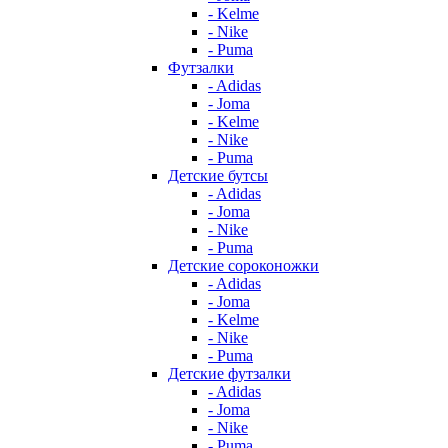
- Kelme
- Nike
- Puma
Футзалки
- Adidas
- Joma
- Kelme
- Nike
- Puma
Детские бутсы
- Adidas
- Joma
- Nike
- Puma
Детские сороконожки
- Adidas
- Joma
- Kelme
- Nike
- Puma
Детские футзалки
- Adidas
- Joma
- Nike
- Puma