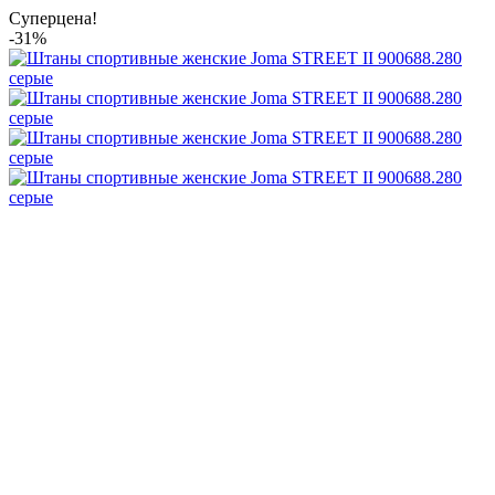
Суперцена!
-31%