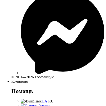
© 2011—2026 Footballstyle
Компания
Помощь
Язык
UA
RU
Главная