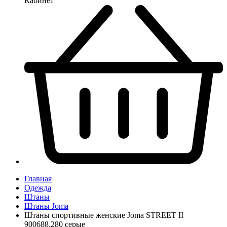
Кабинет
Главная
Одежда
Штаны
Штаны Joma
Штаны спортивные женские Joma STREET II
900688.280 серые