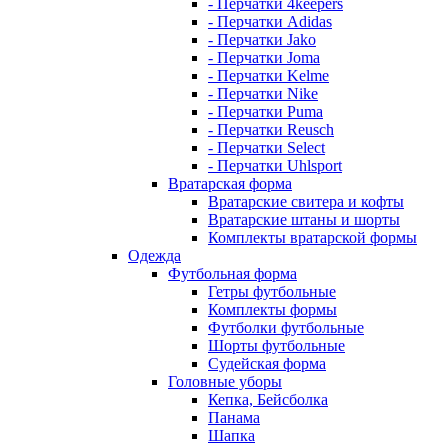
- Перчатки 4keepers
- Перчатки Adidas
- Перчатки Jako
- Перчатки Joma
- Перчатки Kelme
- Перчатки Nike
- Перчатки Puma
- Перчатки Reusch
- Перчатки Select
- Перчатки Uhlsport
Вратарская форма
Вратарские свитера и кофты
Вратарские штаны и шорты
Комплекты вратарской формы
Одежда
Футбольная форма
Гетры футбольные
Комплекты формы
Футболки футбольные
Шорты футбольные
Судейская форма
Головные уборы
Кепка, Бейсболка
Панама
Шапка