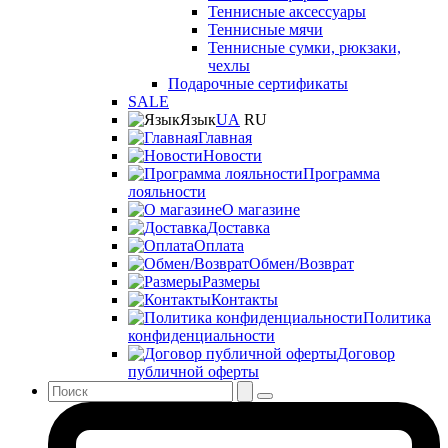
Теннисные аксессуары
Теннисные мячи
Теннисные сумки, рюкзаки,
чехлы
Подарочные сертификаты
SALE
Язык
UA
RU
Главная
Новости
Программа
лояльности
О магазине
Доставка
Оплата
Обмен/Возврат
Размеры
Контакты
Политика
конфиденциальности
Договор
публичной оферты