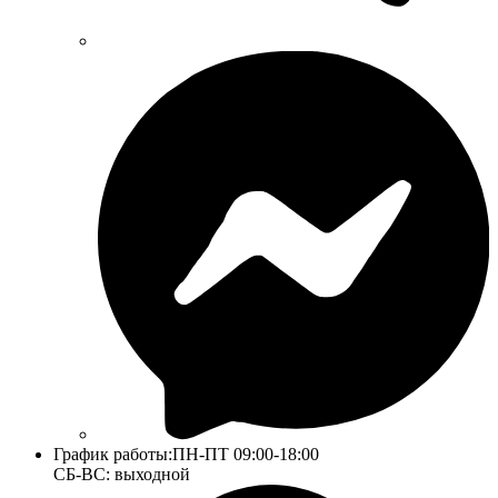
График работы:
ПН-ПТ 09:00-18:00
СБ-ВС: выходной