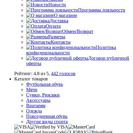
Новости
Программа лояльности
О магазине
Доставка
Оплата
Обмен/Возврат
Размеры
Контакты
Политика
конфиденциальности
Договор публичной
оферты
Рейтинг:
4.8
из
5
,
442
голосов
Каталог товаров
Футбольная обувь
Мячи
Сумки, Рюкзаки
Аксессуары
Вратарям
Одежда
Повседневная обувь
Другие виды спорта