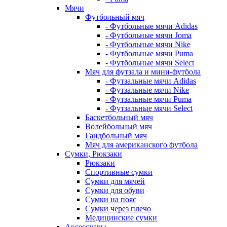
Мячи
Футбольный мяч
- Футбольные мячи Adidas
- Футбольные мячи Joma
- Футбольные мячи Nike
- Футбольные мячи Puma
- Футбольные мячи Select
Мяч для футзала и мини-футбола
- Футзальные мячи Adidas
- Футзальные мячи Nike
- Футзальные мячи Puma
- Футзальные мячи Select
Баскетбольный мяч
Волейбольный мяч
Гандбольный мяч
Мяч для американского футбола
Сумки, Рюкзаки
Рюкзаки
Спортивные сумки
Сумки для мячей
Сумки для обуви
Сумки на пояс
Сумки через плечо
Медицинские сумки
Аксессуары