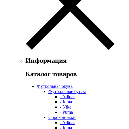
Информация
Каталог товаров
Футбольная обувь
Футбольные бутсы
- Adidas
- Joma
- Nike
- Puma
Сороконожки
- Adidas
- Joma