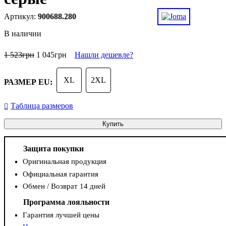
900688.280
В наличии
1 523
грн
1 045
грн
Нашли дешевле?
XL
2XL
РАЗМЕР EU:
Таблица размеров
Купить
Защита покупки
Оригинальная продукция
Официальная гарантия
Обмен / Возврат 14 дней
Программа лояльности
Гарантия лучшей цены