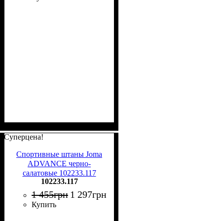
Суперцена!
Спортивные штаны Joma
ADVANCE черно-
салатовые 102233.117
102233.117
1 455
грн
1 297
грн
Купить