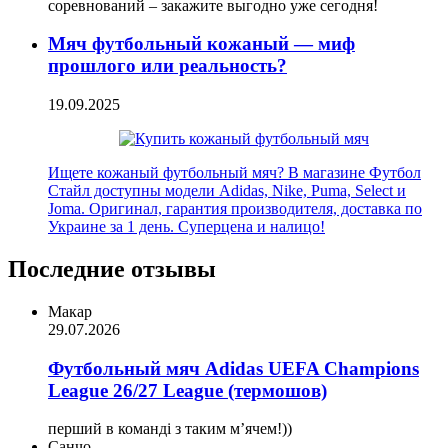
соревнований – закажите выгодно уже сегодня!
Мяч футбольный кожаный — миф
прошлого или реальность?
19.09.2025
Ищете кожаный футбольный мяч? В магазине Футбол
Стайл доступны модели Adidas, Nike, Puma, Select и
Joma. Оригинал, гарантия производителя, доставка по
Украине за 1 день. Суперцена и налицо!
Последние отзывы
Макар
29.07.2026
Футбольный мяч Adidas UEFA Champions
League 26/27 League (термошов)
перший в команді з таким мʼячем!))
Санчо