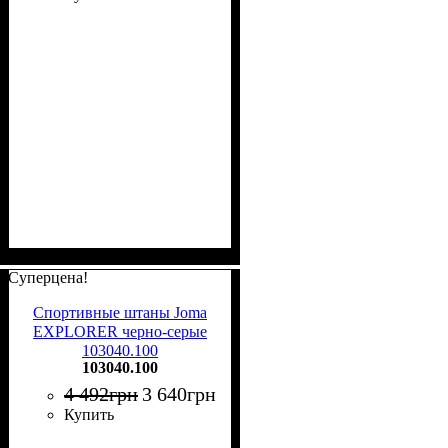
Суперцена!
Спортивные штаны Joma
EXPLORER черно-серые
103040.100
103040.100
4 492
грн
3 640
грн
Купить