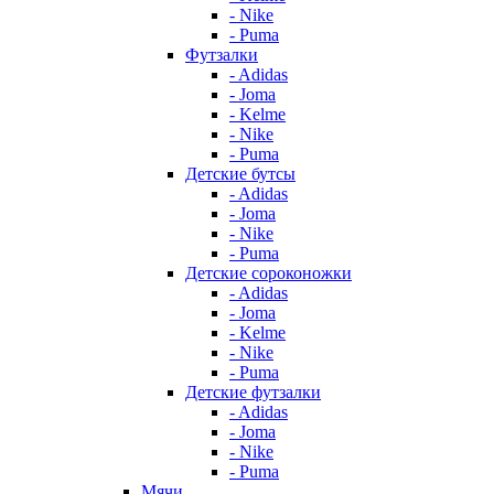
- Nike
- Puma
Футзалки
- Adidas
- Joma
- Kelme
- Nike
- Puma
Детские бутсы
- Adidas
- Joma
- Nike
- Puma
Детские сороконожки
- Adidas
- Joma
- Kelme
- Nike
- Puma
Детские футзалки
- Adidas
- Joma
- Nike
- Puma
Мячи