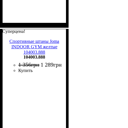
Суперцена!
Спортивные штаны Joma
INDOOR GYM желтые
104003.888
104003.888
1 356
грн
1 289
грн
Купить