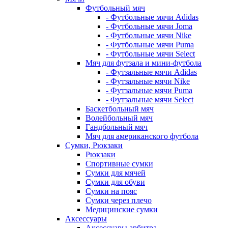
Футбольный мяч
- Футбольные мячи Adidas
- Футбольные мячи Joma
- Футбольные мячи Nike
- Футбольные мячи Puma
- Футбольные мячи Select
Мяч для футзала и мини-футбола
- Футзальные мячи Adidas
- Футзальные мячи Nike
- Футзальные мячи Puma
- Футзальные мячи Select
Баскетбольный мяч
Волейбольный мяч
Гандбольный мяч
Мяч для американского футбола
Сумки, Рюкзаки
Рюкзаки
Спортивные сумки
Сумки для мячей
Сумки для обуви
Сумки на пояс
Сумки через плечо
Медицинские сумки
Аксессуары
Аксессуары арбитра