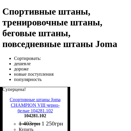
Спортивные штаны,
тренировочные штаны,
беговые штаны,
повседневные штаны Joma
Сортировать:
дешевле
дороже
новые поступления
популярность
Суперцена!
Спортивные штаны Joma
CHAMPION VIII черно-
белые 104281.102
104281.102
1 403
грн
1 250
грн
Купить