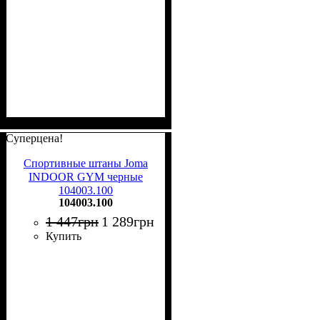
Суперцена!
Спортивные штаны Joma
INDOOR GYM черные
104003.100
104003.100
1 447
грн
1 289
грн
Купить