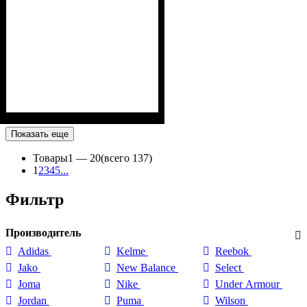
Показать еще
Товары
1 —
20
(всего 137)
1
2
3
4
5
...
Фильтр
Производитель
Adidas
Kelme
Reebok
Jako
New Balance
Select
Joma
Nike
Under Armour
Jordan
Puma
Wilson