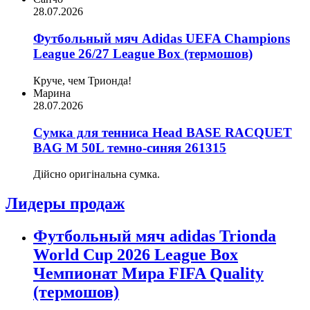
28.07.2026
Футбольный мяч Adidas UEFA Champions
League 26/27 League Box (термошов)
Круче, чем Трионда!
Марина
28.07.2026
Сумка для тенниса Head BASE RACQUET
BAG M 50L темно-синяя 261315
Дійсно оригінальна сумка.
Лидеры продаж
Футбольный мяч adidas Trionda
World Cup 2026 League Box
Чемпионат Мира FIFA Quality
(термошов)