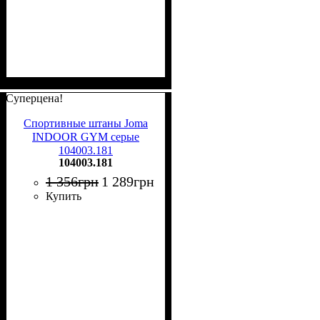
Суперцена!
Спортивные штаны Joma
INDOOR GYM серые
104003.181
104003.181
1 356
грн
1 289
грн
Купить