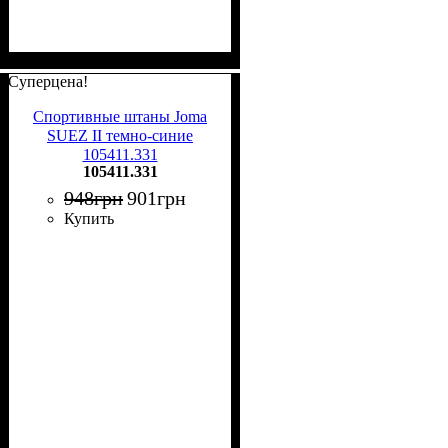
Суперцена!
Спортивные штаны Joma
SUEZ II темно-синие
105411.331
105411.331
948
грн
901
грн
Купить