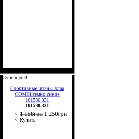
Суперцена!
Спортивные штаны Joma
COMBI темно-синие
101580.331
101580.331
1 958
грн
1 250
грн
Купить