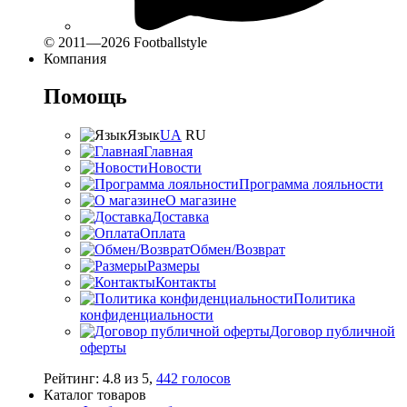
© 2011—2026 Footballstyle
Компания
Помощь
Язык
UA
RU
Главная
Новости
Программа лояльности
О магазине
Доставка
Оплата
Обмен/Возврат
Размеры
Контакты
Политика
конфиденциальности
Договор публичной
оферты
Рейтинг:
4.8
из
5
,
442
голосов
Каталог товаров