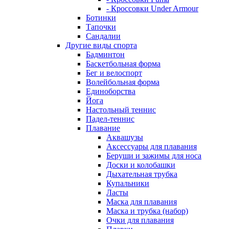
- Кроссовки Under Armour
Ботинки
Тапочки
Сандалии
Другие виды спорта
Бадминтон
Баскетбольная форма
Бег и велоспорт
Волейбольная форма
Единоборства
Йога
Настольный теннис
Падел-теннис
Плавание
Аквашузы
Аксессуары для плавания
Беруши и зажимы для носа
Доски и колобашки
Дыхательная трубка
Купальники
Ласты
Маска для плавания
Маска и трубка (набор)
Очки для плавания