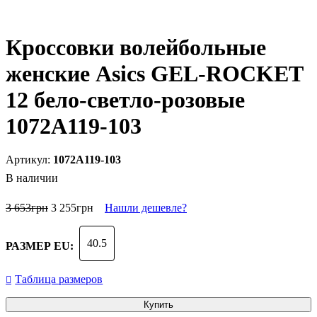
Кроссовки волейбольные
женские Asics GEL-ROCKET
12 бело-светло-розовые
1072A119-103
1072A119-103
В наличии
3 653
грн
3 255
грн
Нашли дешевле?
40.5
РАЗМЕР EU:
Таблица размеров
Купить