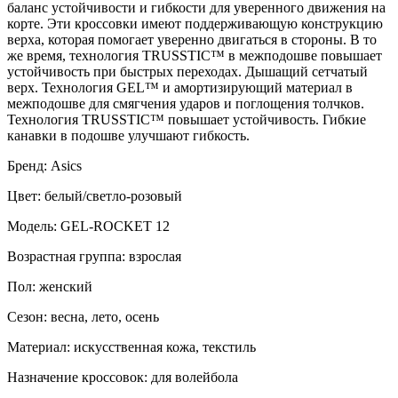
баланс устойчивости и гибкости для уверенного движения на
корте. Эти кроссовки имеют поддерживающую конструкцию
верха, которая помогает уверенно двигаться в стороны. В то
же время, технология TRUSSTIC™ в межподошве повышает
устойчивость при быстрых переходах. Дышащий сетчатый
верх. Технология GEL™ и амортизирующий материал в
межподошве для смягчения ударов и поглощения толчков.
Технология TRUSSTIC™ повышает устойчивость. Гибкие
канавки в подошве улучшают гибкость.
Бренд: Asics
Цвет: белый/светло-розовый
Модель: GEL-ROCKET 12
Возрастная группа: взрослая
Пол: женский
Сезон: весна, лето, осень
Материал: искусственная кожа, текстиль
Назначение кроссовок: для волейбола