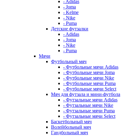
- Adidas
- Joma
- Kelme
- Nike
- Puma
Детские футзалки
- Adidas
- Joma
- Nike
- Puma
Мячи
Футбольный мяч
- Футбольные мячи Adidas
- Футбольные мячи Joma
- Футбольные мячи Nike
- Футбольные мячи Puma
- Футбольные мячи Select
Мяч для футзала и мини-футбола
- Футзальные мячи Adidas
- Футзальные мячи Nike
- Футзальные мячи Puma
- Футзальные мячи Select
Баскетбольный мяч
Волейбольный мяч
Гандбольный мяч