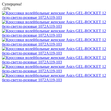
Суперцена!
-11%