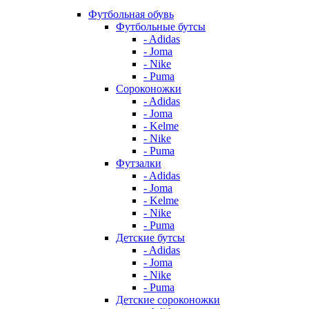
Футбольная обувь
Футбольные бутсы
- Adidas
- Joma
- Nike
- Puma
Сороконожки
- Adidas
- Joma
- Kelme
- Nike
- Puma
Футзалки
- Adidas
- Joma
- Kelme
- Nike
- Puma
Детские бутсы
- Adidas
- Joma
- Nike
- Puma
Детские сороконожки