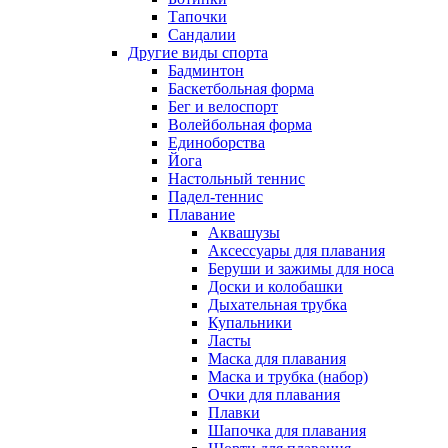
Тапочки
Сандалии
Другие виды спорта
Бадминтон
Баскетбольная форма
Бег и велоспорт
Волейбольная форма
Единоборства
Йога
Настольный теннис
Падел-теннис
Плавание
Аквашузы
Аксессуары для плавания
Беруши и зажимы для носа
Доски и колобашки
Дыхательная трубка
Купальники
Ласты
Маска для плавания
Маска и трубка (набор)
Очки для плавания
Плавки
Шапочка для плавания