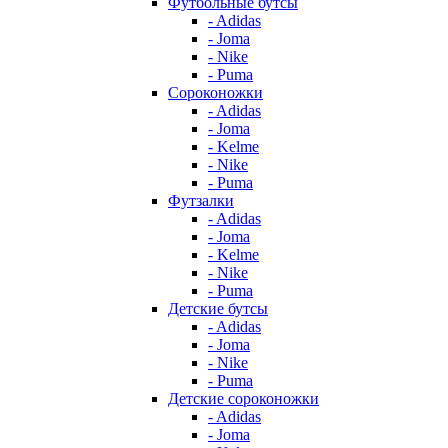
Футбольные бутсы
- Adidas
- Joma
- Nike
- Puma
Сороконожки
- Adidas
- Joma
- Kelme
- Nike
- Puma
Футзалки
- Adidas
- Joma
- Kelme
- Nike
- Puma
Детские бутсы
- Adidas
- Joma
- Nike
- Puma
Детские сороконожки
- Adidas
- Joma