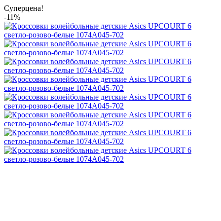
Суперцена!
-11%