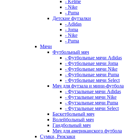
- Kelme
- Nike
- Puma
Детские футзалки
- Adidas
- Joma
- Nike
- Puma
Мячи
Футбольный мяч
- Футбольные мячи Adidas
- Футбольные мячи Joma
- Футбольные мячи Nike
- Футбольные мячи Puma
- Футбольные мячи Select
Мяч для футзала и мини-футбола
- Футзальные мячи Adidas
- Футзальные мячи Nike
- Футзальные мячи Puma
- Футзальные мячи Select
Баскетбольный мяч
Волейбольный мяч
Гандбольный мяч
Мяч для американского футбола
Сумки, Рюкзаки