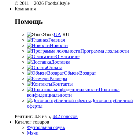
© 2011—2026 Footballstyle
Компания
Помощь
Язык
UA
RU
Главная
Новости
Программа лояльности
О магазине
Доставка
Оплата
Обмен/Возврат
Размеры
Контакты
Политика
конфиденциальности
Договор публичной
оферты
Рейтинг:
4.8
из
5
,
442
голосов
Каталог товаров
Футбольная обувь
Мячи