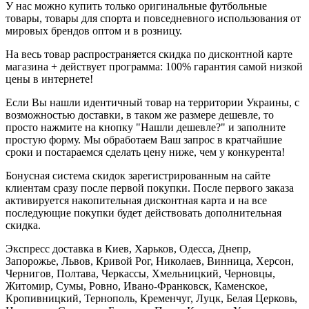
У нас можно купить только оригинальные футбольные
товары, товары для спорта и повседневного использования от
мировых брендов оптом и в розницу.
На весь товар распространяется скидка по дисконтной карте
магазина + действует программа: 100% гарантия самой низкой
цены в интернете!
Если Вы нашли идентичный товар на территории Украины, с
возможностью доставки, в таком же размере дешевле, то
просто нажмите на кнопку "Нашли дешевле?" и заполните
простую форму. Мы обработаем Ваш запрос в кратчайшие
сроки и постараемся сделать цену ниже, чем у конкурента!
Бонусная система скидок зарегистрированным на сайте
клиентам сразу после первой покупки. После первого заказа
активируется накопительная дисконтная карта и на все
последующие покупки будет действовать дополнительная
скидка.
Экспресс доставка в Киев, Харьков, Одесса, Днепр,
Запорожье, Львов, Кривой Рог, Николаев, Винница, Херсон,
Чернигов, Полтава, Черкассы, Хмельницкий, Черновцы,
Житомир, Сумы, Ровно, Ивано-Франковск, Каменское,
Кропивницкий, Тернополь, Кременчуг, Луцк, Белая Церковь,