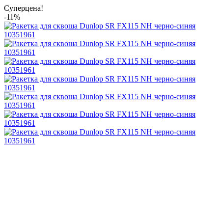
Суперцена!
-11%