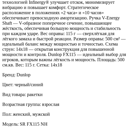
технологией Infinergy® улучшает отскок, минимизирует
вибрацию и повышает комфорт. Стратегическое
расположение в положениях «2 часа» и «10 часов»
обеспечивает превосходную амортизацию. Ручка V-Energy
Shaft — V-образное поперечное сечение, повышающее
жёсткость, обеспечивая большую мощность и стабильность
при каждом ударе. Вес оправы: 115 г — сверхлёгкая для
лёгкого замаха и быстрой реакции. Размер оправы: 500 см² —
идеальный баланс между мощностью и точностью. Схема
струн: 14x18 — открытая конструкция для повышенной
мощности и контроля. Dunlop FX115 — идеальный выбор для
игроков, которым важны лёгкость и мощность. Площадь: 500
см.кв. Вес: 115 г. Сетка: 14х18
Бренд: Dunlop
Цвет: черный/синий
Вид товара: ракетки
Возрастная группа: взрослая
Пол: женский, мужской
Модель: SR FX115 NH