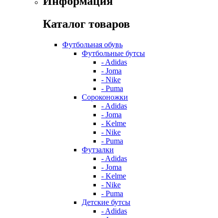
Информация
Каталог товаров
Футбольная обувь
Футбольные бутсы
- Adidas
- Joma
- Nike
- Puma
Сороконожки
- Adidas
- Joma
- Kelme
- Nike
- Puma
Футзалки
- Adidas
- Joma
- Kelme
- Nike
- Puma
Детские бутсы
- Adidas