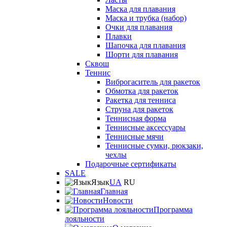
Маска для плавания
Маска и трубка (набор)
Очки для плавания
Плавки
Шапочка для плавания
Шорти для плавания
Сквош
Теннис
Виброгаситель для ракеток
Обмотка для ракеток
Ракетка для тенниса
Струна для ракеток
Теннисная форма
Теннисные аксессуары
Теннисные мячи
Теннисные сумки, рюкзаки,
чехлы
Подарочные сертификаты
SALE
Язык
UA
RU
Главная
Новости
Программа
лояльности