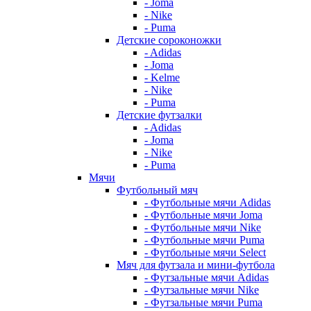
- Joma
- Nike
- Puma
Детские сороконожки
- Adidas
- Joma
- Kelme
- Nike
- Puma
Детские футзалки
- Adidas
- Joma
- Nike
- Puma
Мячи
Футбольный мяч
- Футбольные мячи Adidas
- Футбольные мячи Joma
- Футбольные мячи Nike
- Футбольные мячи Puma
- Футбольные мячи Select
Мяч для футзала и мини-футбола
- Футзальные мячи Adidas
- Футзальные мячи Nike
- Футзальные мячи Puma