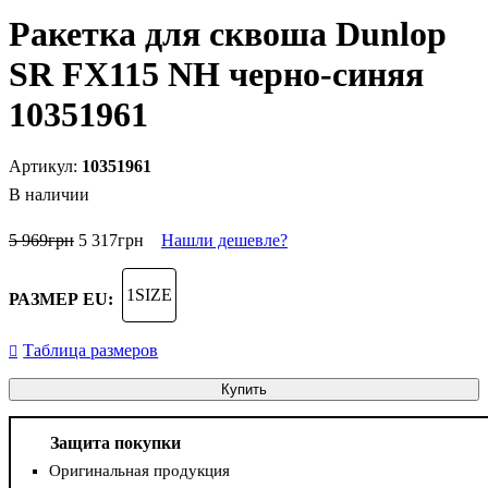
Ракетка для сквоша Dunlop
SR FX115 NH черно-синяя
10351961
10351961
В наличии
5 969
грн
5 317
грн
Нашли дешевле?
1SIZE
РАЗМЕР EU:
Таблица размеров
Купить
Защита покупки
Оригинальная продукция