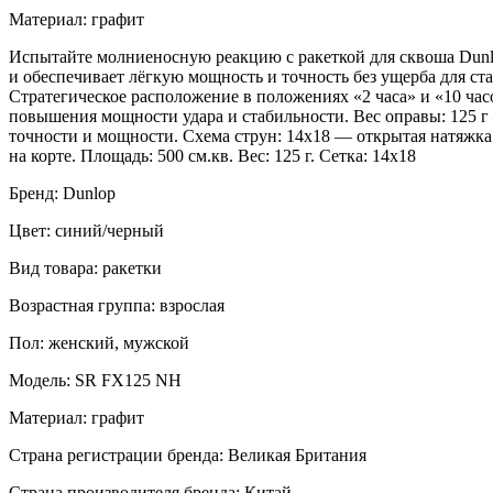
Материал: графит
Испытайте молниеносную реакцию с ракеткой для сквоша Dunlo
и обеспечивает лёгкую мощность и точность без ущерба для ст
Стратегическое расположение в положениях «2 часа» и «10 час
повышения мощности удара и стабильности. Вес оправы: 125 г 
точности и мощности. Схема струн: 14x18 — открытая натяжк
на корте. Площадь: 500 см.кв. Вес: 125 г. Сетка: 14х18
Бренд: Dunlop
Цвет: синий/черный
Вид товара: ракетки
Возрастная группа: взрослая
Пол: женский, мужской
Модель: SR FX125 NH
Материал: графит
Страна регистрации бренда: Великая Британия
Страна производителя бренда: Китай