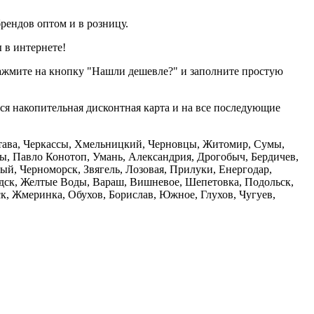
рендов оптом и в розницу.
 в интернете!
нажмите на кнопку "Нашли дешевле?" и заполните простую
тся накопительная дисконтная карта и на все последующие
олтава, Черкассы, Хмельницкий, Черновцы, Житомир, Сумы,
ы, Павло Конотоп, Умань, Александрия, Дрогобыч, Бердичев,
й, Черноморск, Звягель, Лозовая, Прилуки, Енергодар,
дск, Желтые Воды, Вараш, Вишневое, Шепетовка, Подольск,
, Жмеринка, Обухов, Борислав, Южное, Глухов, Чугуев,