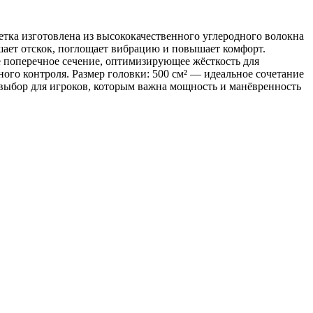
ка изготовлена ​​из высококачественного углеродного волокна
чшает отскок, поглощает вибрацию и повышает комфорт.
е поперечное сечение, оптимизирующее жёсткость для
ого контроля. Размер головки: 500 см² — идеальное сочетание
выбор для игроков, которым важна мощность и манёвренность