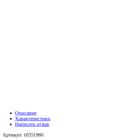
Описание
Характеристики
Написать отзыв
Артикул: 10351960