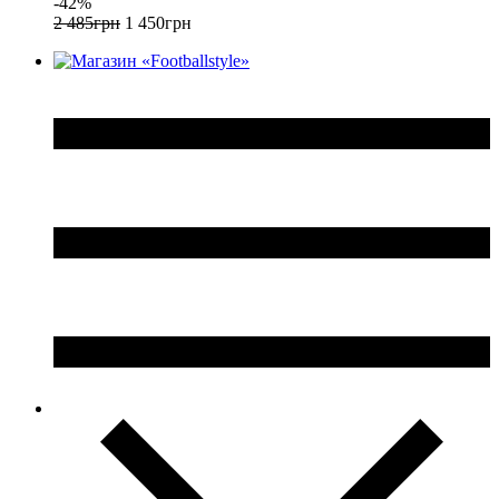
-42%
2 485
грн
1 450
грн