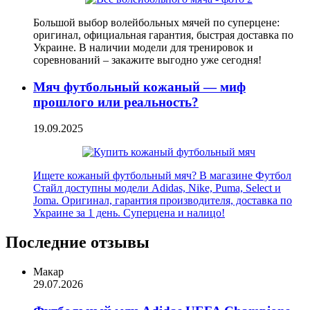
Большой выбор волейбольных мячей по суперцене:
оригинал, официальная гарантия, быстрая доставка по
Украине. В наличии модели для тренировок и
соревнований – закажите выгодно уже сегодня!
Мяч футбольный кожаный — миф
прошлого или реальность?
19.09.2025
Ищете кожаный футбольный мяч? В магазине Футбол
Стайл доступны модели Adidas, Nike, Puma, Select и
Joma. Оригинал, гарантия производителя, доставка по
Украине за 1 день. Суперцена и налицо!
Последние отзывы
Макар
29.07.2026