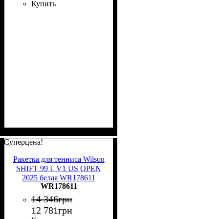
Купить
Суперцена!
Ракетка для тенниса Wilson
SHIFT 99 L V1 US OPEN
2025 белая WR178611
WR178611
14 346
грн
12 781
грн