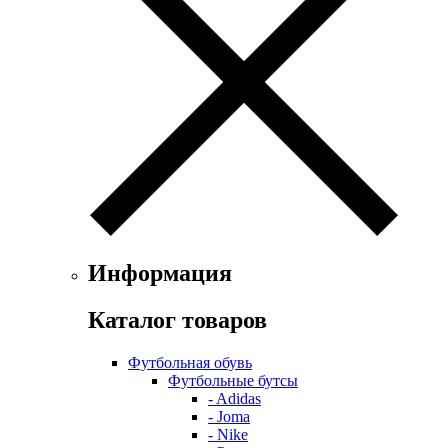
Информация
Каталог товаров
Футбольная обувь
Футбольные бутсы
- Adidas
- Joma
- Nike