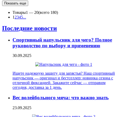
Показать еще
Товары
1 —
20
(всего 180)
1
2
3
4
5
...
Последние новости
Спортивный напульсник для чего? Полное
руководство по выбору и применению
30.09.2025
Ищете надежную защиту для запястья? Наш спортивный
напульсник — оригинал и бестселлер: новинка сезона с
отличной фиксацией. Закажите сейчас — отправим
сегодня, доставка за 1 день.
Вес волейбольного мяча: что важно знать
23.09.2025