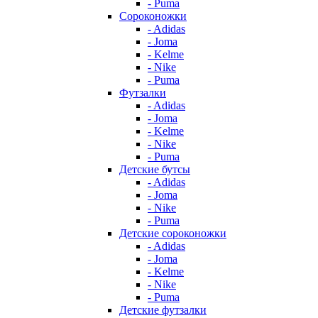
- Puma
Сороконожки
- Adidas
- Joma
- Kelme
- Nike
- Puma
Футзалки
- Adidas
- Joma
- Kelme
- Nike
- Puma
Детские бутсы
- Adidas
- Joma
- Nike
- Puma
Детские сороконожки
- Adidas
- Joma
- Kelme
- Nike
- Puma
Детские футзалки