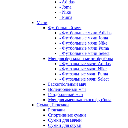
- Adidas
- Joma
- Nike
- Puma
Мячи
Футбольный мяч
- Футбольные мячи Adidas
- Футбольные мячи Joma
- Футбольные мячи Nike
- Футбольные мячи Puma
- Футбольные мячи Select
Мяч для футзала и мини-футбола
- Футзальные мячи Adidas
- Футзальные мячи Nike
- Футзальные мячи Puma
- Футзальные мячи Select
Баскетбольный мяч
Волейбольный мяч
Гандбольный мяч
Мяч для американского футбола
Сумки, Рюкзаки
Рюкзаки
Спортивные сумки
Сумки для мячей
Сумки для обуви