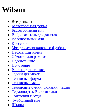
Wilson
Все разделы
Баскетбольная форма
Баскетбольный мяч
Виброгаситель для ракеток
Волейбольный мяч
Кроссовки
Мяч для американского футбола
Насосы для мячей
Обмотка для ракеток
Падел-теннис
Полотенце
Ракетка для тенниса
Сумки для мячей
Теннисная форма
Теннисные мячи
Теннисные сумки, рюкзаки, чехлы
Термошорты, Велосипедки
Толстовки и худи
Футбольный мяч
Штаны