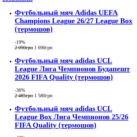
Футбольный мяч Adidas UEFA
Champions League 26/27 League Box
(термошов)
-19%
2 090
грн
1 690
грн
Футбольный мяч adidas UCL
League Лига Чемпионов Будапешт
2026 FIFA Quality (термошов)
-36%
2 485
грн
1 580
грн
Футбольный мяч adidas UCL
League Box Лига Чемпионов 25/26
FIFA Quality (термошов)