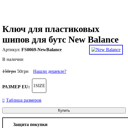
Ключ для пластиковых
шипов для бутс New Balance
FS0069-NewBalance
В наличии
150
грн
50
грн
Нашли дешевле?
1SIZE
РАЗМЕР EU:
Таблица размеров
Купить
Защита покупки