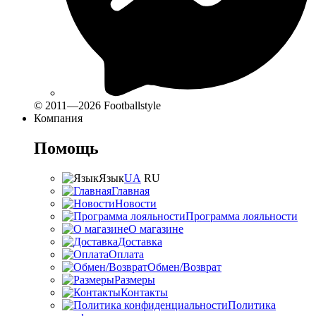
© 2011—2026 Footballstyle
Компания
Помощь
Язык
UA
RU
Главная
Новости
Программа лояльности
О магазине
Доставка
Оплата
Обмен/Возврат
Размеры
Контакты
Политика