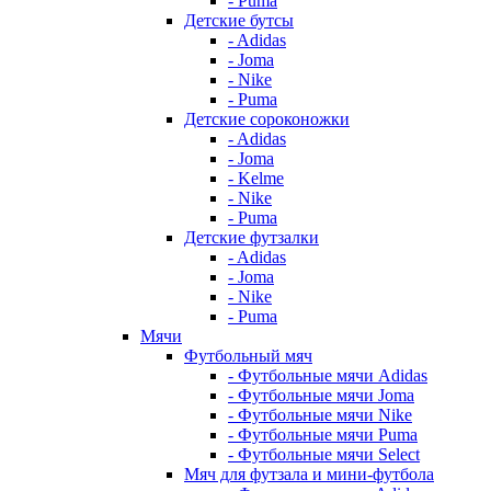
- Puma
Детские бутсы
- Adidas
- Joma
- Nike
- Puma
Детские сороконожки
- Adidas
- Joma
- Kelme
- Nike
- Puma
Детские футзалки
- Adidas
- Joma
- Nike
- Puma
Мячи
Футбольный мяч
- Футбольные мячи Adidas
- Футбольные мячи Joma
- Футбольные мячи Nike
- Футбольные мячи Puma
- Футбольные мячи Select
Мяч для футзала и мини-футбола