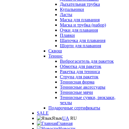
Дыхательная трубка
Купальники
Ласты
Маска для плавания
Маска и трубка (набор)
Очки для плавания
Плавки
Шапочка для плавания
Шорти для плавания
Сквош
Теннис
Виброгаситель для ракеток
Обмотка для ракеток
Ракетка для тенниса
Струна для ракеток
Теннисная форма
Теннисные аксессуары
Теннисные мячи
Теннисные сумки, рюкзаки,
чехлы
Подарочные сертификаты
SALE
Язык
UA
RU
Главная
Новости