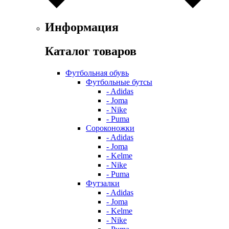
Информация
Каталог товаров
Футбольная обувь
Футбольные бутсы
- Adidas
- Joma
- Nike
- Puma
Сороконожки
- Adidas
- Joma
- Kelme
- Nike
- Puma
Футзалки
- Adidas
- Joma
- Kelme
- Nike