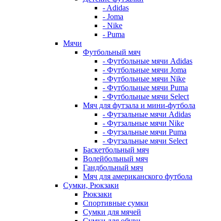
- Adidas
- Joma
- Nike
- Puma
Мячи
Футбольный мяч
- Футбольные мячи Adidas
- Футбольные мячи Joma
- Футбольные мячи Nike
- Футбольные мячи Puma
- Футбольные мячи Select
Мяч для футзала и мини-футбола
- Футзальные мячи Adidas
- Футзальные мячи Nike
- Футзальные мячи Puma
- Футзальные мячи Select
Баскетбольный мяч
Волейбольный мяч
Гандбольный мяч
Мяч для американского футбола
Сумки, Рюкзаки
Рюкзаки
Спортивные сумки
Сумки для мячей
Сумки для обуви