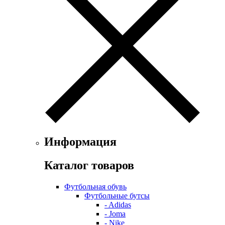
Информация
Каталог товаров
Футбольная обувь
Футбольные бутсы
- Adidas
- Joma
- Nike