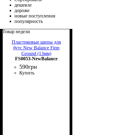
дешевле
дороже
новые поступления
популярность
Товар недели
Пластиковые шипы для
бутс New Balance Firm
Ground (13мм)
FS0053-NewBalance
590
грн
Купить