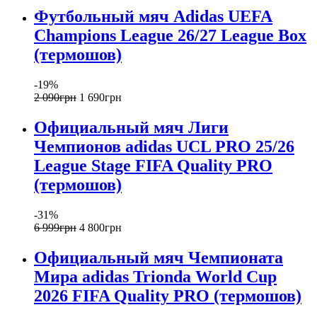
Футбольный мяч Adidas UEFA
Champions League 26/27 League Box
(термошов)
-19%
2 090
грн
1 690
грн
Официальный мяч Лиги
Чемпионов adidas UCL PRO 25/26
League Stage FIFA Quality PRO
(термошов)
-31%
6 999
грн
4 800
грн
Официальный мяч Чемпионата
Мира adidas Trionda World Cup
2026 FIFA Quality PRO (термошов)