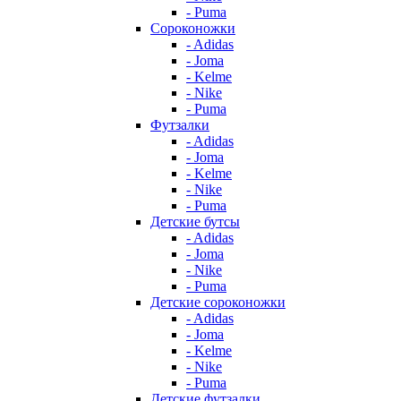
- Puma
Сороконожки
- Adidas
- Joma
- Kelme
- Nike
- Puma
Футзалки
- Adidas
- Joma
- Kelme
- Nike
- Puma
Детские бутсы
- Adidas
- Joma
- Nike
- Puma
Детские сороконожки
- Adidas
- Joma
- Kelme
- Nike
- Puma
Детские футзалки