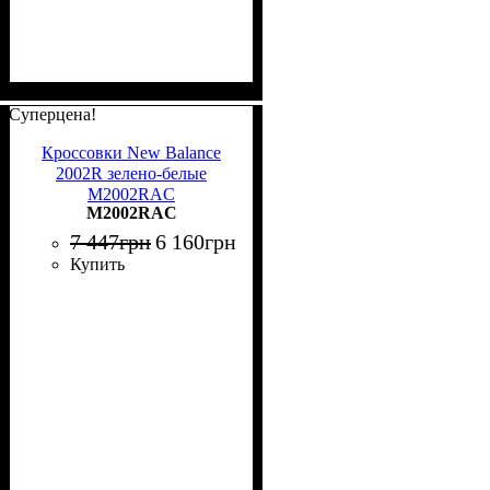
Суперцена!
Кроссовки New Balance
2002R зелено-белые
M2002RAC
M2002RAC
7 447
грн
6 160
грн
Купить