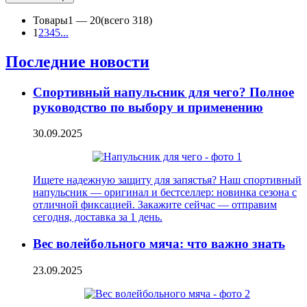
Товары
1 —
20
(всего 318)
1
2
3
4
5
...
Последние новости
Спортивный напульсник для чего? Полное
руководство по выбору и применению
30.09.2025
Ищете надежную защиту для запястья? Наш спортивный
напульсник — оригинал и бестселлер: новинка сезона с
отличной фиксацией. Закажите сейчас — отправим
сегодня, доставка за 1 день.
Вес волейбольного мяча: что важно знать
23.09.2025