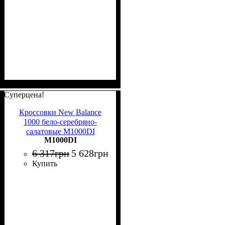
Суперцена!
Кроссовки New Balance
1000 бело-серебряно-
салатовые M1000DI
M1000DI
6 317
грн
5 628
грн
Купить