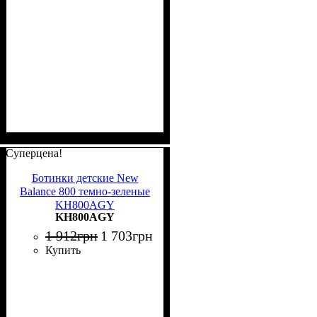
Суперцена!
Ботинки детские New
Balance 800 темно-зеленые
KH800AGY
KH800AGY
1 912
грн
1 703
грн
Купить