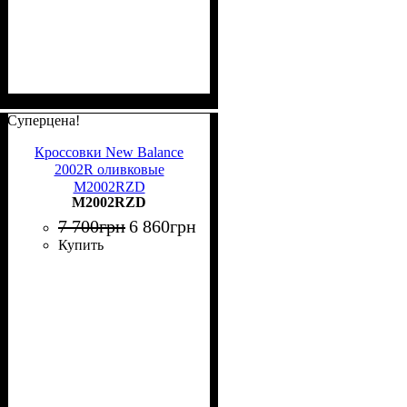
Суперцена!
Кроссовки New Balance
2002R оливковые
M2002RZD
M2002RZD
7 700
грн
6 860
грн
Купить