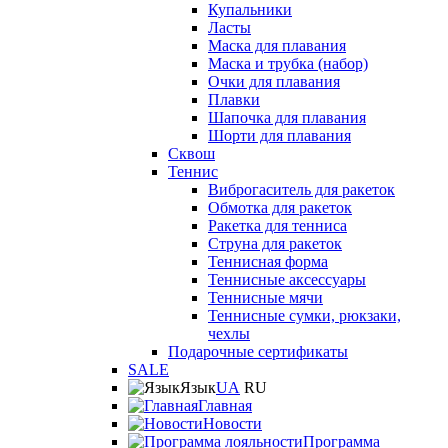
Купальники
Ласты
Маска для плавания
Маска и трубка (набор)
Очки для плавания
Плавки
Шапочка для плавания
Шорти для плавания
Сквош
Теннис
Виброгаситель для ракеток
Обмотка для ракеток
Ракетка для тенниса
Струна для ракеток
Теннисная форма
Теннисные аксессуары
Теннисные мячи
Теннисные сумки, рюкзаки,
чехлы
Подарочные сертификаты
SALE
Язык
UA
RU
Главная
Новости
Программа