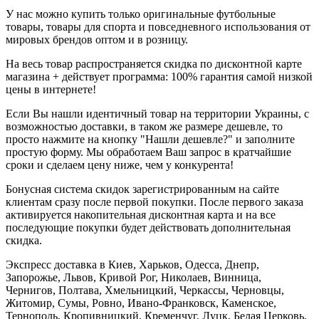
У нас можно купить только оригинальные футбольные
товары, товары для спорта и повседневного использования от
мировых брендов оптом и в розницу.
На весь товар распространяется скидка по дисконтной карте
магазина + действует программа: 100% гарантия самой низкой
цены в интернете!
Если Вы нашли идентичный товар на территории Украины, с
возможностью доставки, в таком же размере дешевле, то
просто нажмите на кнопку "Нашли дешевле?" и заполните
простую форму. Мы обработаем Ваш запрос в кратчайшие
сроки и сделаем цену ниже, чем у конкурента!
Бонусная система скидок зарегистрированным на сайте
клиентам сразу после первой покупки. После первого заказа
активируется накопительная дисконтная карта и на все
последующие покупки будет действовать дополнительная
скидка.
Экспресс доставка в Киев, Харьков, Одесса, Днепр,
Запорожье, Львов, Кривой Рог, Николаев, Винница,
Чернигов, Полтава, Хмельницкий, Черкассы, Черновцы,
Житомир, Сумы, Ровно, Ивано-Франковск, Каменское,
Тернополь, Кропивницкий, Кременчуг, Луцк, Белая Церковь,