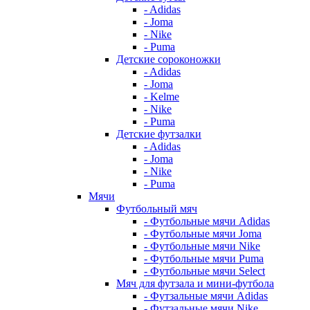
- Adidas
- Joma
- Nike
- Puma
Детские сороконожки
- Adidas
- Joma
- Kelme
- Nike
- Puma
Детские футзалки
- Adidas
- Joma
- Nike
- Puma
Мячи
Футбольный мяч
- Футбольные мячи Adidas
- Футбольные мячи Joma
- Футбольные мячи Nike
- Футбольные мячи Puma
- Футбольные мячи Select
Мяч для футзала и мини-футбола
- Футзальные мячи Adidas
- Футзальные мячи Nike