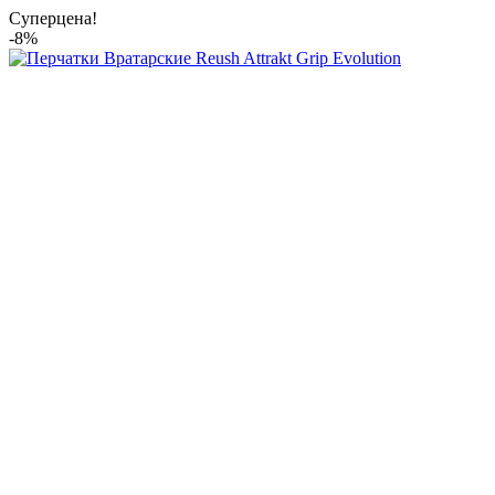
Суперцена!
-8%