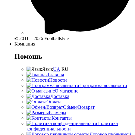
© 2011—2026 Footballstyle
Компания
Помощь
Язык
UA
RU
Главная
Новости
Программа лояльности
О магазине
Доставка
Оплата
Обмен/Возврат
Размеры
Контакты
Политика
конфиденциальности
Договор публичной