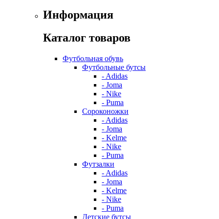
Информация
Каталог товаров
Футбольная обувь
Футбольные бутсы
- Adidas
- Joma
- Nike
- Puma
Сороконожки
- Adidas
- Joma
- Kelme
- Nike
- Puma
Футзалки
- Adidas
- Joma
- Kelme
- Nike
- Puma
Детские бутсы