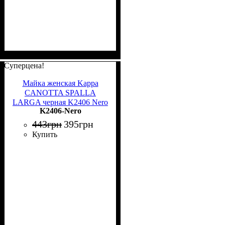
Суперцена!
Майка женская Kappa
CANOTTA SPALLA
LARGA черная K2406 Nero
K2406-Nero
443
грн
395
грн
Купить