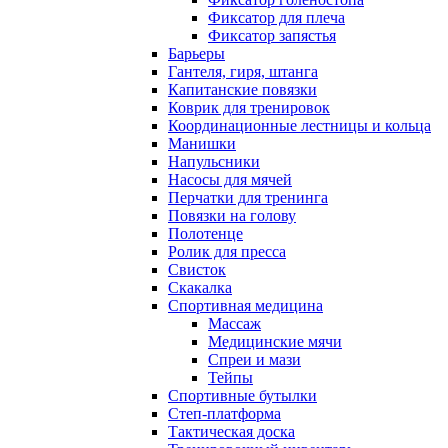
Фиксатор для плеча
Фиксатор запястья
Барьеры
Гантеля, гиря, штанга
Капитанские повязки
Коврик для тренировок
Координационные лестницы и кольца
Манишки
Напульсники
Насосы для мячей
Перчатки для тренинга
Повязки на голову
Полотенце
Ролик для пресса
Свисток
Скакалка
Спортивная медицина
Массаж
Медицинские мячи
Спреи и мази
Тейпы
Спортивные бутылки
Степ-платформа
Тактическая доска