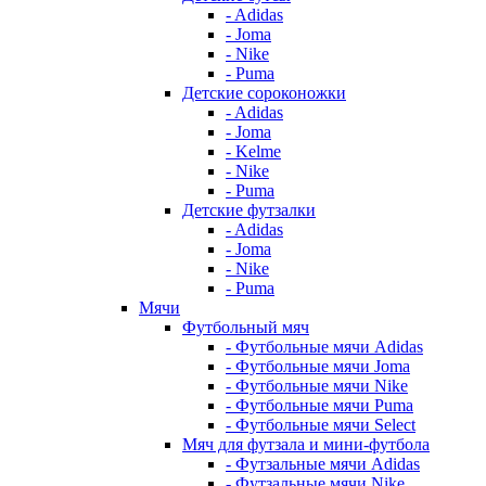
- Adidas
- Joma
- Nike
- Puma
Детские сороконожки
- Adidas
- Joma
- Kelme
- Nike
- Puma
Детские футзалки
- Adidas
- Joma
- Nike
- Puma
Мячи
Футбольный мяч
- Футбольные мячи Adidas
- Футбольные мячи Joma
- Футбольные мячи Nike
- Футбольные мячи Puma
- Футбольные мячи Select
Мяч для футзала и мини-футбола
- Футзальные мячи Adidas
- Футзальные мячи Nike