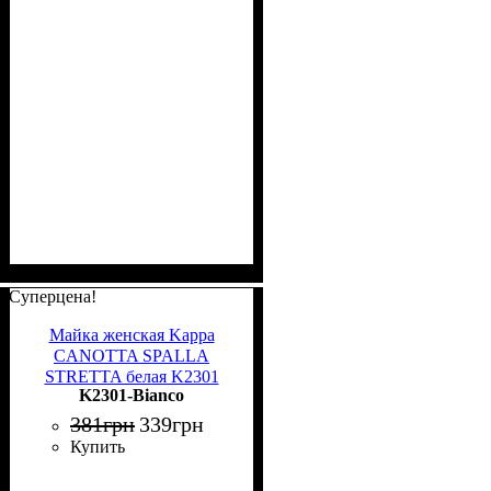
Суперцена!
Майка женская Kappa
CANOTTA SPALLA
STRETTA белая K2301
K2301-Bianco
Bianco
381
грн
339
грн
Купить