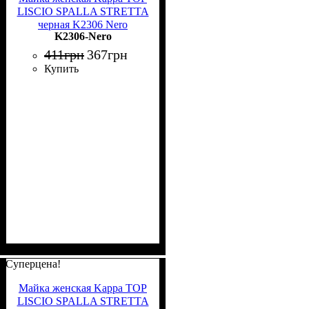
LISCIO SPALLA STRETTA
черная K2306 Nero
K2306-Nero
411
грн
367
грн
Купить
Суперцена!
Майка женская Kappa TOP
LISCIO SPALLA STRETTA