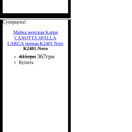
Суперцена!
Майка женская Kappa
CANOTTA SPALLA
LARGA черная K2401 Nero
K2401-Nero
411
грн
367
грн
Купить