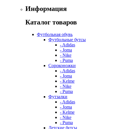
Информация
Каталог товаров
Футбольная обувь
Футбольные бутсы
- Adidas
- Joma
- Nike
- Puma
Сороконожки
- Adidas
- Joma
- Kelme
- Nike
- Puma
Футзалки
- Adidas
- Joma
- Kelme
- Nike
- Puma
Детские бутсы