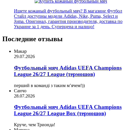
Ищете кожаный футбольный мяч? В магазине Футбол
Стайл доступны модели Adidas, Nike, Puma, Select и
Joma. Оригинал, гарантия производителя, доставка по
Украине за 1 день. Суперцена и налицо!
Последние отзывы
Макар
29.07.2026
Футбольный мяч Adidas UEFA Champions
League 26/27 League (термошов)
перший в команді з таким мʼячем!))
Санчо
28.07.2026
Футбольный мяч Adidas UEFA Champions
League 26/27 League Box (термошов)
Круче, чем Трионда!
Марина