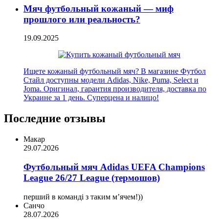
Мяч футбольный кожаный — миф
прошлого или реальность?
19.09.2025
Ищете кожаный футбольный мяч? В магазине Футбол
Стайл доступны модели Adidas, Nike, Puma, Select и
Joma. Оригинал, гарантия производителя, доставка по
Украине за 1 день. Суперцена и налицо!
Последние отзывы
Макар
29.07.2026
Футбольный мяч Adidas UEFA Champions
League 26/27 League (термошов)
перший в команді з таким мʼячем!))
Санчо
28.07.2026