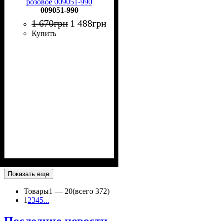
розовое 009051-990
009051-990
1 670
грн
1 488
грн
Купить
Показать еще
Товары
1 —
20
(всего 372)
1
2
3
4
5
...
Последние новости