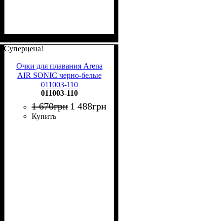
Суперцена!
Очки для плавания Arena
AIR SONIC черно-белые
011003-110
011003-110
1 670
грн
1 488
грн
Купить