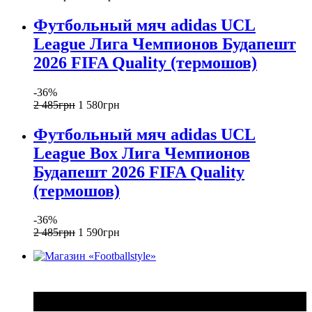
Футбольный мяч adidas UCL
League Лига Чемпионов Будапешт
2026 FIFA Quality (термошов)
-36%
2 485
грн
1 580
грн
Футбольный мяч adidas UCL
League Box Лига Чемпионов
Будапешт 2026 FIFA Quality
(термошов)
-36%
2 485
грн
1 590
грн