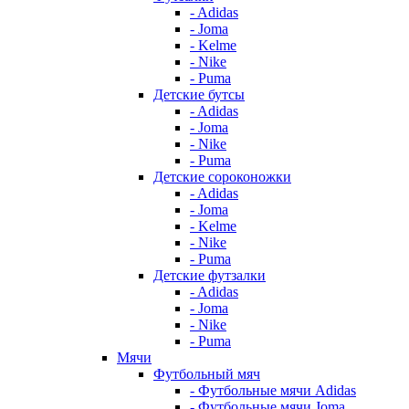
- Adidas
- Joma
- Kelme
- Nike
- Puma
Детские бутсы
- Adidas
- Joma
- Nike
- Puma
Детские сороконожки
- Adidas
- Joma
- Kelme
- Nike
- Puma
Детские футзалки
- Adidas
- Joma
- Nike
- Puma
Мячи
Футбольный мяч
- Футбольные мячи Adidas
- Футбольные мячи Joma