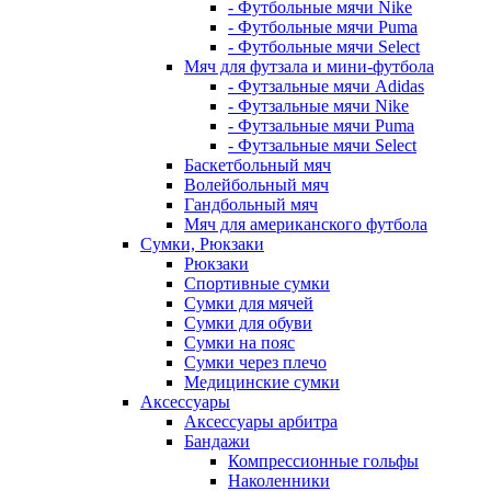
- Футбольные мячи Nike
- Футбольные мячи Puma
- Футбольные мячи Select
Мяч для футзала и мини-футбола
- Футзальные мячи Adidas
- Футзальные мячи Nike
- Футзальные мячи Puma
- Футзальные мячи Select
Баскетбольный мяч
Волейбольный мяч
Гандбольный мяч
Мяч для американского футбола
Сумки, Рюкзаки
Рюкзаки
Спортивные сумки
Сумки для мячей
Сумки для обуви
Сумки на пояс
Сумки через плечо
Медицинские сумки
Аксессуары
Аксессуары арбитра
Бандажи
Компрессионные гольфы
Наколенники