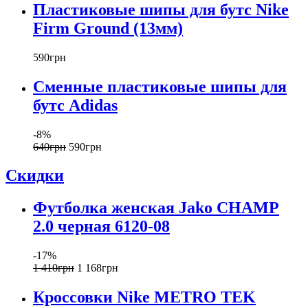
Пластиковые шипы для бутс Nike
Firm Ground (13мм)
590
грн
Сменные пластиковые шипы для
бутс Adidas
-8%
640
грн
590
грн
Скидки
Футболка женская Jako CHAMP
2.0 черная 6120-08
-17%
1 410
грн
1 168
грн
Кроссовки Nike METRO TEK