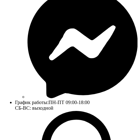
График работы:
ПН-ПТ 09:00-18:00
СБ-ВС: выходной