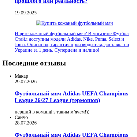
прошлого или реальность?
19.09.2025
Ищете кожаный футбольный мяч? В магазине Футбол
Стайл доступны модели Adidas, Nike, Puma, Select и
Joma. Оригинал, гарантия производителя, доставка по
Украине за 1 день. Суперцена и налицо!
Последние отзывы
Макар
29.07.2026
Футбольный мяч Adidas UEFA Champions
League 26/27 League (термошов)
перший в команді з таким мʼячем!))
Санчо
28.07.2026
Футбольный мяч Adidas UEFA Champions