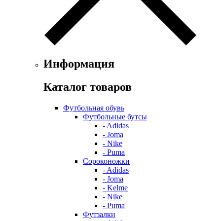
Информация
Каталог товаров
Футбольная обувь
Футбольные бутсы
- Adidas
- Joma
- Nike
- Puma
Сороконожки
- Adidas
- Joma
- Kelme
- Nike
- Puma
Футзалки