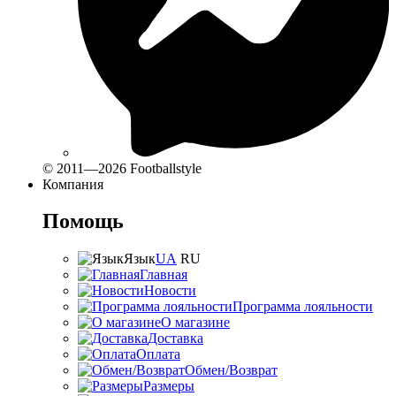
© 2011—2026 Footballstyle
Компания
Помощь
Язык
UA
RU
Главная
Новости
Программа лояльности
О магазине
Доставка
Оплата
Обмен/Возврат
Размеры