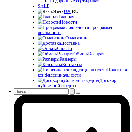
Подарочные сертификаты
SALE
Язык
UA
RU
Главная
Новости
Программа
лояльности
О магазине
Доставка
Оплата
Обмен/Возврат
Размеры
Контакты
Политика
конфиденциальности
Договор
публичной оферты