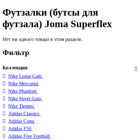
Футзалки (бутсы для
футзала) Joma Superflex
Нет ни одного товара в этом разделе.
Фильтр
Коллекция
Nike Lunar Gato
Nike Mercurial
Nike Phantom
Nike Street Gato
Nike Tiempo
Adidas Classics
Adidas Copa
Adidas F50
Adidas Free Football