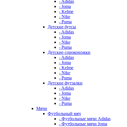
- Adidas
- Joma
- Kelme
- Nike
- Puma
Детские бутсы
- Adidas
- Joma
- Nike
- Puma
Детские сороконожки
- Adidas
- Joma
- Kelme
- Nike
- Puma
Детские футзалки
- Adidas
- Joma
- Nike
- Puma
Мячи
Футбольный мяч
- Футбольные мячи Adidas
- Футбольные мячи Joma