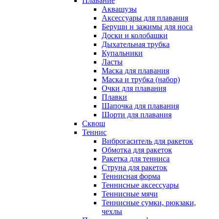
Плавание
Аквашузы
Аксессуары для плавания
Беруши и зажимы для носа
Доски и колобашки
Дыхательная трубка
Купальники
Ласты
Маска для плавания
Маска и трубка (набор)
Очки для плавания
Плавки
Шапочка для плавания
Шорти для плавания
Сквош
Теннис
Виброгаситель для ракеток
Обмотка для ракеток
Ракетка для тенниса
Струна для ракеток
Теннисная форма
Теннисные аксессуары
Теннисные мячи
Теннисные сумки, рюкзаки,
чехлы