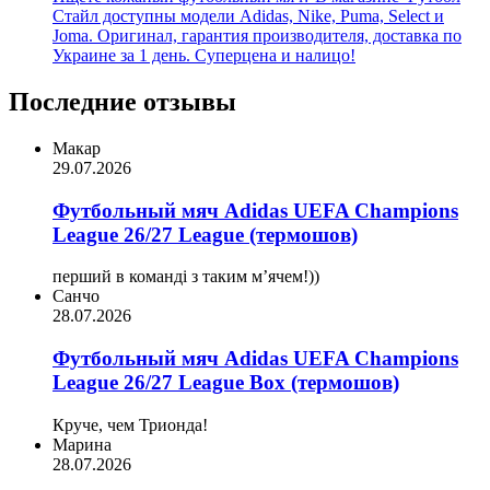
Стайл доступны модели Adidas, Nike, Puma, Select и
Joma. Оригинал, гарантия производителя, доставка по
Украине за 1 день. Суперцена и налицо!
Последние отзывы
Макар
29.07.2026
Футбольный мяч Adidas UEFA Champions
League 26/27 League (термошов)
перший в команді з таким мʼячем!))
Санчо
28.07.2026
Футбольный мяч Adidas UEFA Champions
League 26/27 League Box (термошов)
Круче, чем Трионда!
Марина
28.07.2026