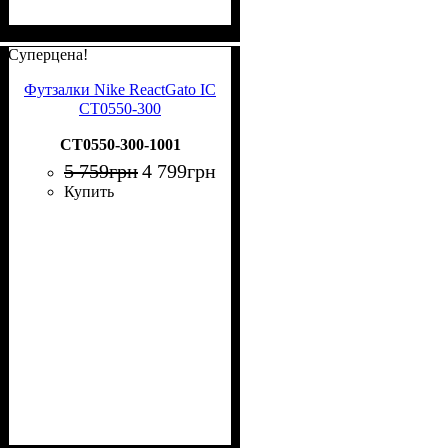
Суперцена!
Футзалки Nike ReactGato IC
CT0550-300
CT0550-300-1001
5 759
грн
4 799
грн
Купить