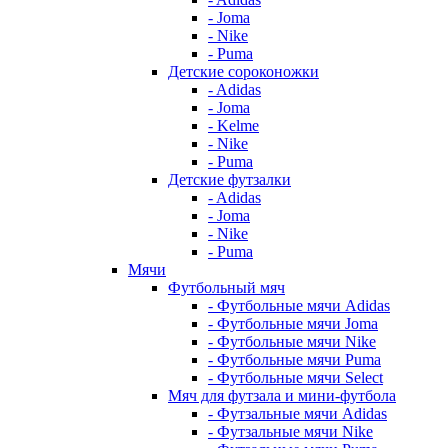
- Joma
- Nike
- Puma
Детские сороконожки
- Adidas
- Joma
- Kelme
- Nike
- Puma
Детские футзалки
- Adidas
- Joma
- Nike
- Puma
Мячи
Футбольный мяч
- Футбольные мячи Adidas
- Футбольные мячи Joma
- Футбольные мячи Nike
- Футбольные мячи Puma
- Футбольные мячи Select
Мяч для футзала и мини-футбола
- Футзальные мячи Adidas
- Футзальные мячи Nike