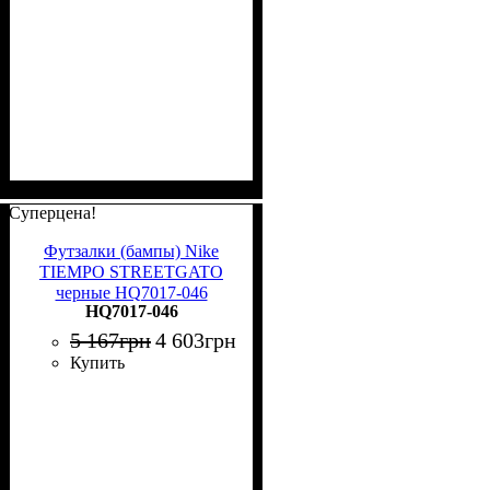
Суперцена!
Футзалки (бампы) Nike
TIEMPO STREETGATO
черные HQ7017-046
HQ7017-046
5 167
грн
4 603
грн
Купить