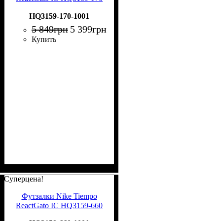
HQ3159-170-1001
5 849
грн
5 399
грн
Купить
Суперцена!
Футзалки Nike Tiempo
ReactGato IC HQ3159-660