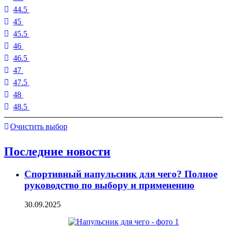
44.5
45
45.5
46
46.5
47
47.5
48
48.5
Очистить выбор
Последние новости
Спортивный напульсник для чего? Полное
руководство по выбору и применению
30.09.2025