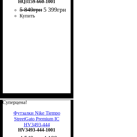
HQ3159-660-1001
5 849
грн
5 399
грн
Купить
Суперцена!
Футзалки Nike Tiempo
StreetGato Premium IC
HV3493-444
HV3493-444-1001