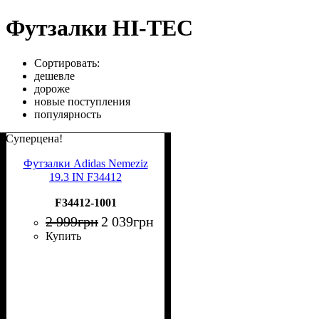
Футзалки HI-TEC
Сортировать:
дешевле
дороже
новые поступления
популярность
Суперцена!
Футзалки Adidas Nemeziz
19.3 IN F34412
F34412-1001
2 999
грн
2 039
грн
Купить