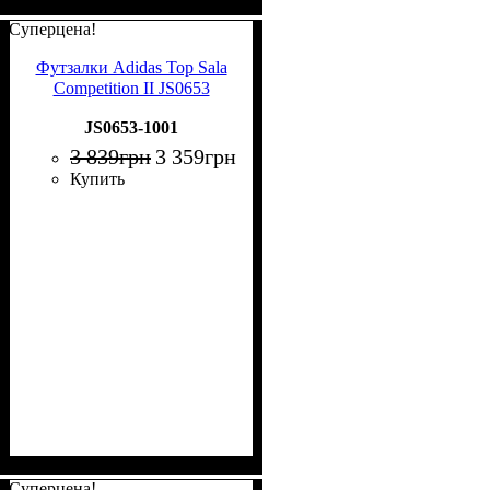
Суперцена!
Футзалки Adidas Top Sala
Competition II JS0653
JS0653-1001
3 839
грн
3 359
грн
Купить
Суперцена!