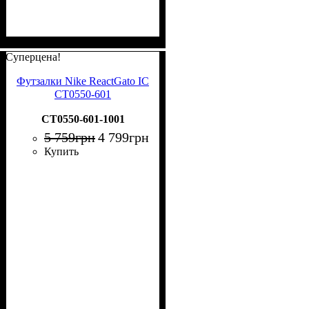
Суперцена!
Футзалки Nike ReactGato IC
CT0550-601
CT0550-601-1001
5 759
грн
4 799
грн
Купить