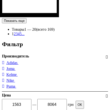
Показать еще
Товары
1 —
20
(всего 169)
1
2
3
4
5
...
Фильтр
Производитель
Adidas
Joma
Kelme
Nike
Puma
Цена
—
грн
ОК