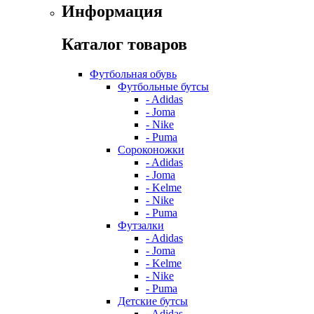
Информация
Каталог товаров
Футбольная обувь
Футбольные бутсы
- Adidas
- Joma
- Nike
- Puma
Сороконожки
- Adidas
- Joma
- Kelme
- Nike
- Puma
Футзалки
- Adidas
- Joma
- Kelme
- Nike
- Puma
Детские бутсы
- Adidas