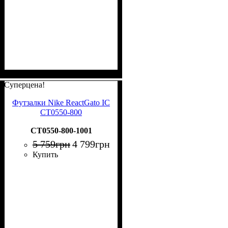
Суперцена!
Футзалки Nike ReactGato IC
CT0550-800
CT0550-800-1001
5 759
грн
4 799
грн
Купить