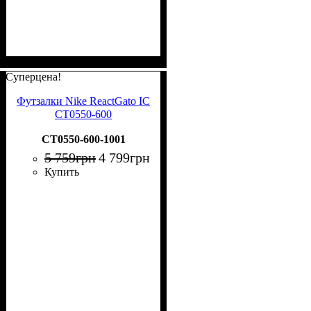
Суперцена!
Футзалки Nike ReactGato IC
CT0550-600
CT0550-600-1001
5 759
грн
4 799
грн
Купить