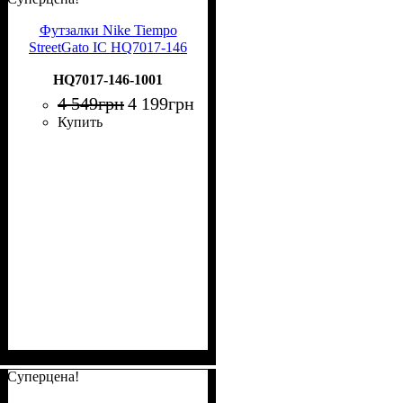
Футзалки Nike Tiempo
StreetGato IC HQ7017-146
HQ7017-146-1001
4 549
грн
4 199
грн
Купить
Суперцена!