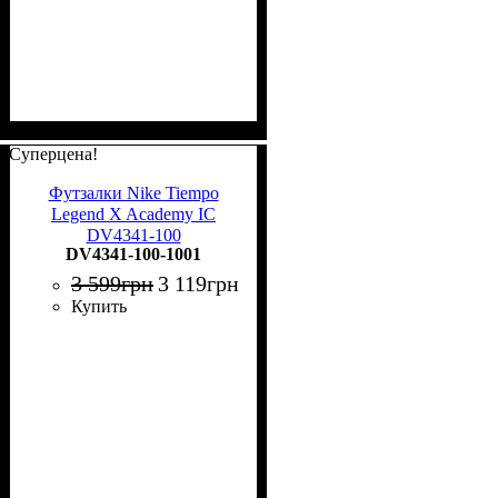
Суперцена!
Футзалки Nike Tiempo
Legend X Academy IC
DV4341-100
DV4341-100-1001
3 599
грн
3 119
грн
Купить