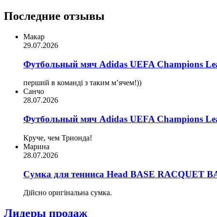
Последние отзывы
Макар
29.07.2026
Футбольный мяч Adidas UEFA Champions Lea
перший в команді з таким мʼячем!))
Санчо
28.07.2026
Футбольный мяч Adidas UEFA Champions Lea
Круче, чем Трионда!
Марина
28.07.2026
Сумка для тенниса Head BASE RACQUET BA
Дійсно оригінальна сумка.
Лидеры продаж