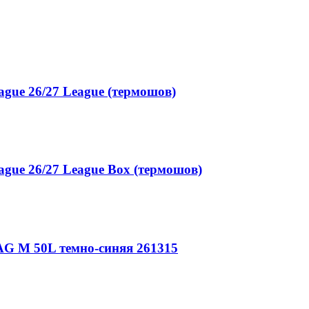
gue 26/27 League (термошов)
gue 26/27 League Box (термошов)
G M 50L темно-синяя 261315