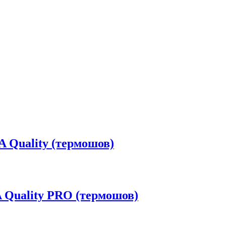
 Quality (термошов)
 Quality PRO (термошов)