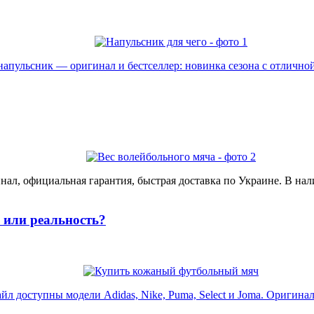
пульсник — оригинал и бестселлер: новинка сезона с отличной 
ал, официальная гарантия, быстрая доставка по Украине. В нал
или реальность?
доступны модели Adidas, Nike, Puma, Select и Joma. Оригинал, 