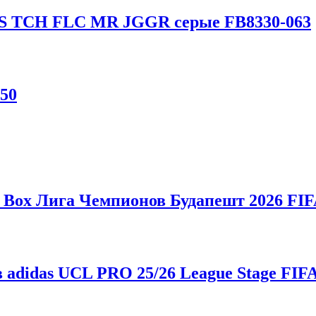
NS TCH FLC MR JGGR серые FB8330-063
50
Box Лига Чемпионов Будапешт 2026 FIFA
didas UCL PRO 25/26 League Stage FIFA