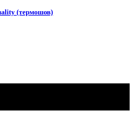
lity (термошов)