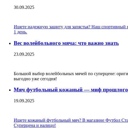
30.09.2025
Ищете надежную защиту для запястья? Наш спортивный на
1 день.
Вес волейбольного мяча: что важно знать
23.09.2025
Большой выбор волейбольных мячей по суперцене: оригин
выгодно уже сегодня!
Мяч футбольный кожаный — миф прошлого 
19.09.2025
Ищете кожаный футбольный мяч? В магазине Футбол Стайл 
Суперцена и налицо!