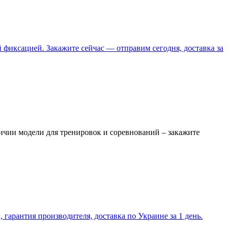
фиксацией. Закажите сейчас — отправим сегодня, доставка за
ичии модели для тренировок и соревнований – закажите
гарантия производителя, доставка по Украине за 1 день.