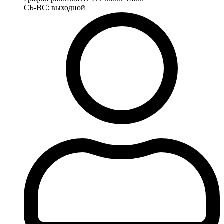
СБ-ВС: выходной