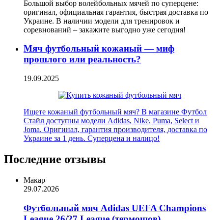
Большой выбор волейбольных мячей по суперцене:
оригинал, официальная гарантия, быстрая доставка по
Украине. В наличии модели для тренировок и
соревнований – закажите выгодно уже сегодня!
Мяч футбольный кожаный — миф
прошлого или реальность?
19.09.2025
Ищете кожаный футбольный мяч? В магазине Футбол
Стайл доступны модели Adidas, Nike, Puma, Select и
Joma. Оригинал, гарантия производителя, доставка по
Украине за 1 день. Суперцена и налицо!
Последние отзывы
Макар
29.07.2026
Футбольный мяч Adidas UEFA Champions
League 26/27 League (термошов)