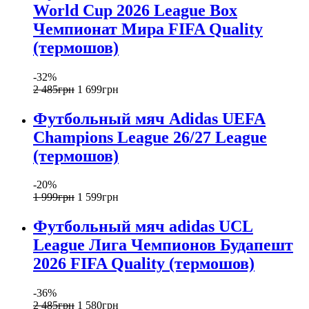
World Cup 2026 League Box
Чемпионат Мира FIFA Quality
(термошов)
-32%
2 485
грн
1 699
грн
Футбольный мяч Adidas UEFA
Champions League 26/27 League
(термошов)
-20%
1 999
грн
1 599
грн
Футбольный мяч adidas UCL
League Лига Чемпионов Будапешт
2026 FIFA Quality (термошов)
-36%
2 485
грн
1 580
грн