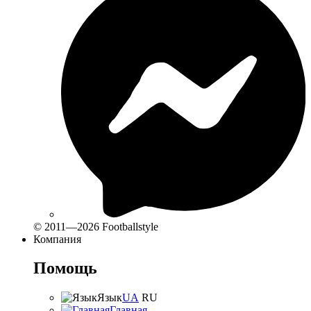
© 2011—2026 Footballstyle
Компания
Помощь
Язык
UA
RU
Главная