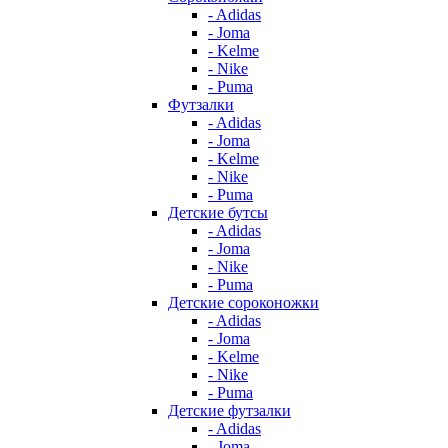
- Adidas
- Joma
- Kelme
- Nike
- Puma
Футзалки
- Adidas
- Joma
- Kelme
- Nike
- Puma
Детские бутсы
- Adidas
- Joma
- Nike
- Puma
Детские сороконожки
- Adidas
- Joma
- Kelme
- Nike
- Puma
Детские футзалки
- Adidas
- Joma