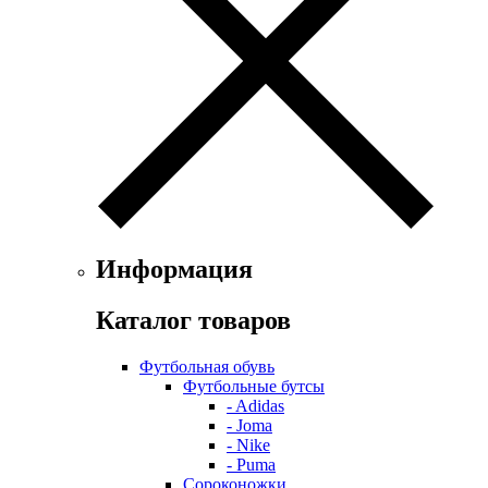
Информация
Каталог товаров
Футбольная обувь
Футбольные бутсы
- Adidas
- Joma
- Nike
- Puma
Сороконожки