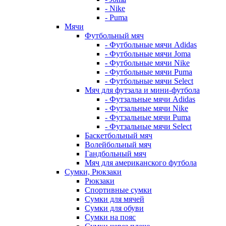
- Nike
- Puma
Мячи
Футбольный мяч
- Футбольные мячи Adidas
- Футбольные мячи Joma
- Футбольные мячи Nike
- Футбольные мячи Puma
- Футбольные мячи Select
Мяч для футзала и мини-футбола
- Футзальные мячи Adidas
- Футзальные мячи Nike
- Футзальные мячи Puma
- Футзальные мячи Select
Баскетбольный мяч
Волейбольный мяч
Гандбольный мяч
Мяч для американского футбола
Сумки, Рюкзаки
Рюкзаки
Спортивные сумки
Сумки для мячей
Сумки для обуви
Сумки на пояс