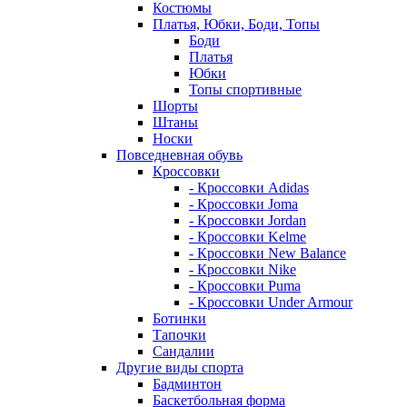
Костюмы
Платья, Юбки, Боди, Топы
Боди
Платья
Юбки
Топы спортивные
Шорты
Штаны
Носки
Повседневная обувь
Кроссовки
- Кроссовки Adidas
- Кроссовки Joma
- Кроссовки Jordan
- Кроссовки Kelme
- Кроссовки New Balance
- Кроссовки Nike
- Кроссовки Puma
- Кроссовки Under Armour
Ботинки
Тапочки
Сандалии
Другие виды спорта
Бадминтон
Баскетбольная форма