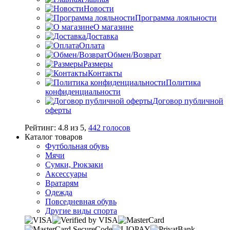
Новости
Программа лояльности
О магазине
Доставка
Оплата
Обмен/Возврат
Размеры
Контакты
Политика
конфиденциальности
Договор публичной
оферты
Рейтинг:
4.8
из
5
,
442
голосов
Каталог товаров
Футбольная обувь
Мячи
Сумки, Рюкзаки
Аксессуары
Вратарям
Одежда
Повседневная обувь
Другие виды спорта