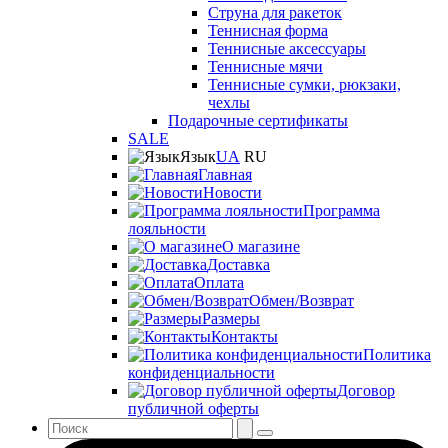
Струна для ракеток
Теннисная форма
Теннисные аксессуары
Теннисные мячи
Теннисные сумки, рюкзаки,
чехлы
Подарочные сертификаты
SALE
Язык
UA
RU
Главная
Новости
Программа
лояльности
О магазине
Доставка
Оплата
Обмен/Возврат
Размеры
Контакты
Политика
конфиденциальности
Договор
публичной оферты