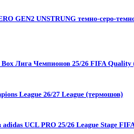
AERO GEN2 UNSTRUNG темно-серо-темно-
Box Лига Чемпионов 25/26 FIFA Quality
ons League 26/27 League (термошов)
didas UCL PRO 25/26 League Stage FIFA