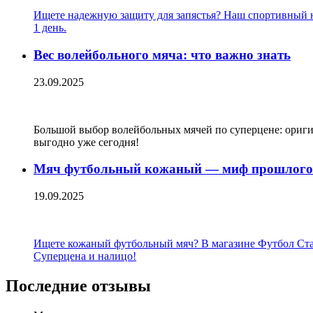
Ищете надежную защиту для запястья? Наш спортивный на
1 день.
Вес волейбольного мяча: что важно знать
23.09.2025
Большой выбор волейбольных мячей по суперцене: оригин
выгодно уже сегодня!
Мяч футбольный кожаный — миф прошлого 
19.09.2025
Ищете кожаный футбольный мяч? В магазине Футбол Стайл 
Суперцена и налицо!
Последние отзывы