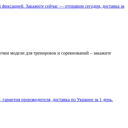
фиксацией. Закажите сейчас — отправим сегодня, доставка за
ичии модели для тренировок и соревнований – закажите
гарантия производителя, доставка по Украине за 1 день.