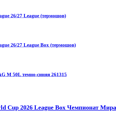
gue 26/27 League (термошов)
gue 26/27 League Box (термошов)
G M 50L темно-синяя 261315
ld Cup 2026 League Box Чемпионат Мира 