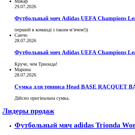
Макар
29.07.2026
Футбольный мяч Adidas UEFA Champions Lea
перший в команді з таким мʼячем!))
Санчо
28.07.2026
Футбольный мяч Adidas UEFA Champions Lea
Круче, чем Трионда!
Марина
28.07.2026
Сумка для тенниса Head BASE RACQUET BA
Дійсно оригінальна сумка.
Лидеры продаж
Футбольный мяч adidas Trionda Wor