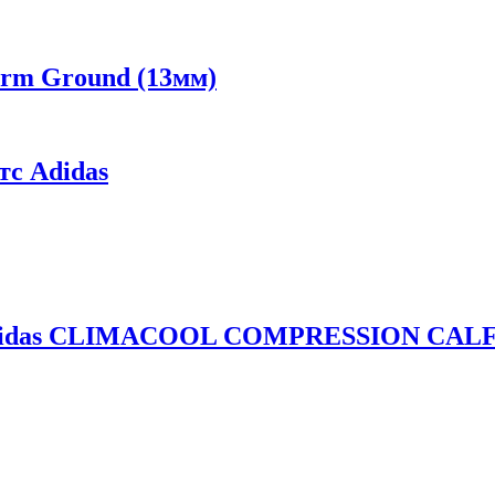
irm Ground (13мм)
с Adidas
 Adidas CLIMACOOL COMPRESSION CALF