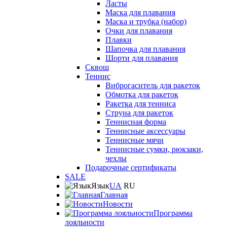
Ласты
Маска для плавания
Маска и трубка (набор)
Очки для плавания
Плавки
Шапочка для плавания
Шорти для плавания
Сквош
Теннис
Виброгаситель для ракеток
Обмотка для ракеток
Ракетка для тенниса
Струна для ракеток
Теннисная форма
Теннисные аксессуары
Теннисные мячи
Теннисные сумки, рюкзаки,
чехлы
Подарочные сертификаты
SALE
Язык
UA
RU
Главная
Новости
Программа
лояльности