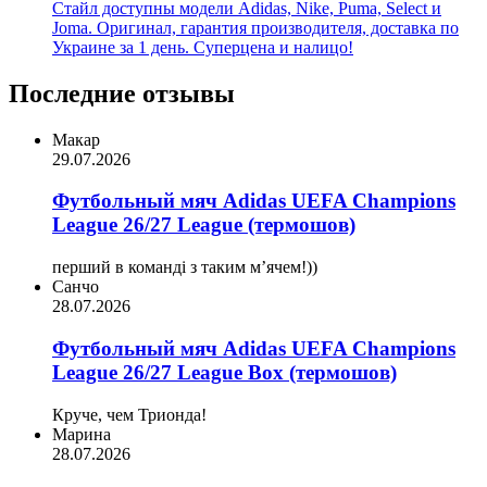
Стайл доступны модели Adidas, Nike, Puma, Select и
Joma. Оригинал, гарантия производителя, доставка по
Украине за 1 день. Суперцена и налицо!
Последние отзывы
Макар
29.07.2026
Футбольный мяч Adidas UEFA Champions
League 26/27 League (термошов)
перший в команді з таким мʼячем!))
Санчо
28.07.2026
Футбольный мяч Adidas UEFA Champions
League 26/27 League Box (термошов)
Круче, чем Трионда!
Марина
28.07.2026