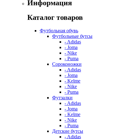
Информация
Каталог товаров
Футбольная обувь
Футбольные бутсы
- Adidas
- Joma
- Nike
- Puma
Сороконожки
- Adidas
- Joma
- Kelme
- Nike
- Puma
Футзалки
- Adidas
- Joma
- Kelme
- Nike
- Puma
Детские бутсы
- Adidas