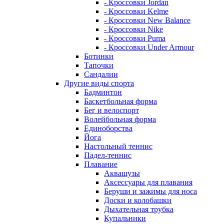
- Кроссовки Jordan
- Кроссовки Kelme
- Кроссовки New Balance
- Кроссовки Nike
- Кроссовки Puma
- Кроссовки Under Armour
Ботинки
Тапочки
Сандалии
Другие виды спорта
Бадминтон
Баскетбольная форма
Бег и велоспорт
Волейбольная форма
Единоборства
Йога
Настольный теннис
Падел-теннис
Плавание
Аквашузы
Аксессуары для плавания
Беруши и зажимы для носа
Доски и колобашки
Дыхательная трубка
Купальники