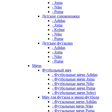
- Joma
- Nike
- Puma
Детские сороконожки
- Adidas
- Joma
- Kelme
- Nike
- Puma
Детские футзалки
- Adidas
- Joma
- Nike
- Puma
Мячи
Футбольный мяч
- Футбольные мячи Adidas
- Футбольные мячи Joma
- Футбольные мячи Nike
- Футбольные мячи Puma
- Футбольные мячи Select
Мяч для футзала и мини-футбола
- Футзальные мячи Adidas
- Футзальные мячи Nike
- Футзальные мячи Puma