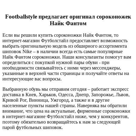
Footballstyle
предлагает оригинал сороконожек
Найк Фантом
Если вы решили купить сороконожки Найк Фантом, то
интернет-магазин Футболстайл предоставляет возможность
выбрать оригинальную модель из обширного ассортимента
шиповок Nike – в наличии всегда есть самые популярные
Найк Фантом сороконожки. Наши консультанты помогут вам
определиться с покупкой нужной пары обуви - при
необходимости связывайтесь с ними через мессенджеры,
указанные в верхней части страницы и получайте ответы на
интересующие вас вопросы.
Выбранную обувь мы отправим сегодня – работает экспресс
доставка в Киев, Харьков, Одесса, Днепр, Запорожье, Львов,
Кривой Рог, Винница, Ужгород, а также и в другие
населенные пункты нашей страны. Наверняка вы обратили
внимание, что цена на актуальные, фирменные сороконожки
в интернет-магазине Футболстайл ниже, чем у конкурентов,
поэтому обязательно возвращайтесь к нам за следующей
парой футбольных шиповок.