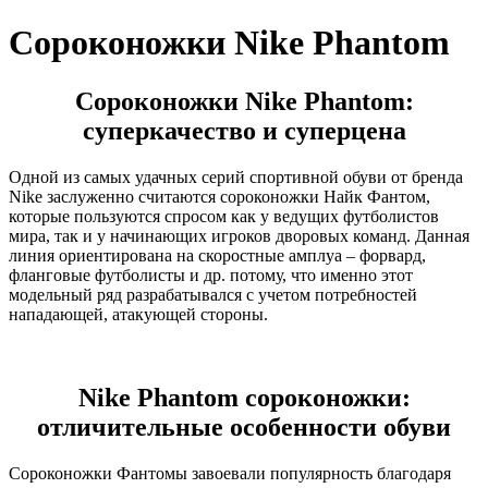
Сороконожки Nike Phantom
Сороконожки Nike Phantom
:
суперкачество и суперцена
Одной из самых удачных серий спортивной обуви от бренда
Nike заслуженно считаются сороконожки Найк Фантом,
которые пользуются спросом как у ведущих футболистов
мира, так и у начинающих игроков дворовых команд. Данная
линия ориентирована на скоростные амплуа – форвард,
фланговые футболисты и др. потому, что именно этот
модельный ряд разрабатывался с учетом потребностей
нападающей, атакующей стороны.
Nike
Phantom сороконожки
:
отличительные особенности обуви
Сороконожки Фантомы завоевали популярность благодаря