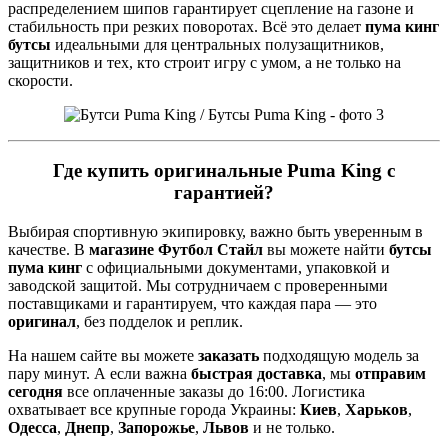
распределением шипов гарантирует сцепление на газоне и
стабильность при резких поворотах. Всё это делает
пума кинг
бутсы
идеальными для центральных полузащитников,
защитников и тех, кто строит игру с умом, а не только на
скорости.
Где купить оригинальные Puma King с
гарантией?
Выбирая спортивную экипировку, важно быть уверенным в
качестве. В
магазине Футбол Стайл
вы можете найти
бутсы
пума кинг
с официальными документами, упаковкой и
заводской защитой. Мы сотрудничаем с проверенными
поставщиками и гарантируем, что каждая пара — это
оригинал
, без подделок и реплик.
На нашем сайте вы можете
заказать
подходящую модель за
пару минут. А если важна
быстрая доставка
, мы
отправим
сегодня
все оплаченные заказы до 16:00. Логистика
охватывает все крупные города Украины:
Киев
,
Харьков
,
Одесса
,
Днепр
,
Запорожье
,
Львов
и не только.