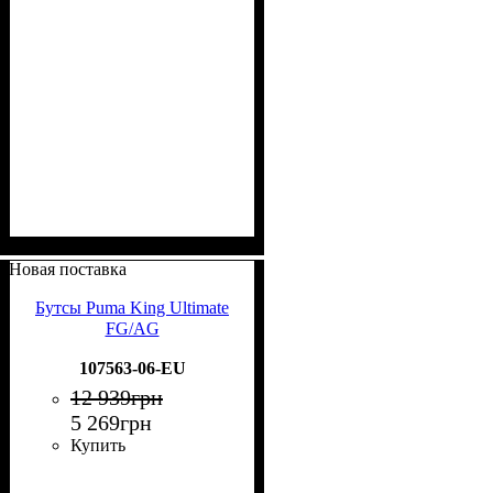
Новая поставка
Бутсы Puma King Ultimate
FG/AG
107563-06-EU
12 939
грн
5 269
грн
Купить