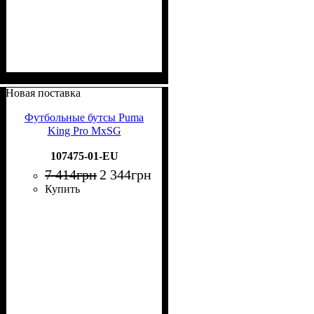
Новая поставка
Футбольные бутсы Puma
King Pro MxSG
107475-01-EU
7 414
грн
2 344
грн
Купить