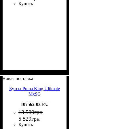
Купить
Новая поставка
Бутсы Puma King Ultimate
MxSG
107562-03-EU
13 589
грн
5 529
грн
Купить