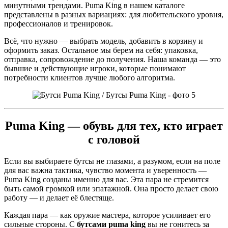
минутными трендами. Puma King в нашем каталоге
представлены в разных вариациях: для любительского уровня,
профессионалов и тренировок.
Всё, что нужно — выбрать модель, добавить в корзину и
оформить заказ. Остальное мы берем на себя: упаковка,
отправка, сопровождение до получения. Наша команда — это
бывшие и действующие игроки, которые понимают
потребности клиентов лучше любого алгоритма.
Puma King — обувь для тех, кто играет
с головой
Если вы выбираете бутсы не глазами, а разумом, если на поле
для вас важна тактика, чувство момента и уверенность —
Puma King созданы именно для вас. Эта пара не стремится
быть самой громкой или эпатажной. Она просто делает свою
работу — и делает её блестяще.
Каждая пара — как оружие мастера, которое усиливает его
сильные стороны. С
бутсами puma king
вы не гонитесь за