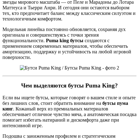
звезды мирового масштаба — от Пеле и Марадоны до Лотара
Маттеуса и Тьерри Анри. И сегодня они остаются выбором
тех, кто предпочитает баланс между классическим силуэтом и
технологичным комфортом.
Модельная линейка постоянно обновляется, сохраняя дух
оригинала и совершенствуясь с точки зрения
функциональности.
Puma king бутсы
создаются с
применением современных материалов, чтобы обеспечить
амортизацию, поддержку и устойчивость на любой игровой
поверхности.
Чем выделяются бутсы Puma King?
Если вы ищете бутсы, которые говорят о вашем стиле и опыте
без лишних слов, стоит обратить внимание на
бутсы пума
кинг
. Кожаный верх из премиальных материалов
обеспечивает отличное чувство мяча, а анатомическая посадка
помогает избегать натираний и дискомфорта даже при
интенсивной игре.
Подошва с заниженным профилем и стратегическим