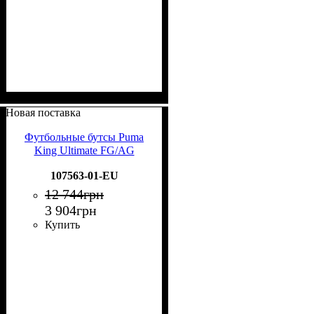
Новая поставка
Футбольные бутсы Puma
King Ultimate FG/AG
107563-01-EU
12 744
грн
3 904
грн
Купить