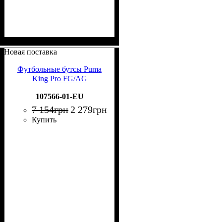
Новая поставка
Футбольные бутсы Puma
King Pro FG/AG
107566-01-EU
7 154
грн
2 279
грн
Купить