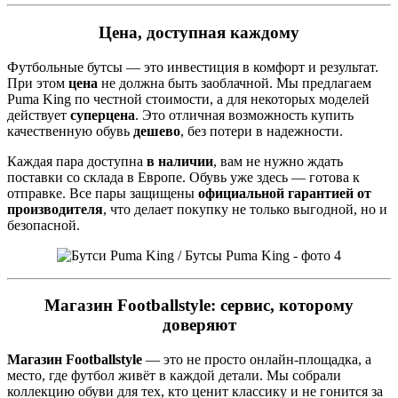
Цена, доступная каждому
Футбольные бутсы — это инвестиция в комфорт и результат.
При этом
цена
не должна быть заоблачной. Мы предлагаем
Puma King по честной стоимости, а для некоторых моделей
действует
суперцена
. Это отличная возможность купить
качественную обувь
дешево
, без потери в надежности.
Каждая пара доступна
в наличии
, вам не нужно ждать
поставки со склада в Европе. Обувь уже здесь — готова к
отправке. Все пары защищены
официальной гарантией от
производителя
, что делает покупку не только выгодной, но и
безопасной.
Магазин Footballstyle: сервис, которому
доверяют
Магазин Footballstyle
— это не просто онлайн-площадка, а
место, где футбол живёт в каждой детали. Мы собрали
коллекцию обуви для тех, кто ценит классику и не гонится за