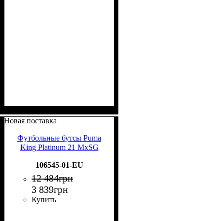
Новая поставка
Футбольные бутсы Puma
King Platinum 21 MxSG
106545-01-EU
12 484
грн
3 839
грн
Купить