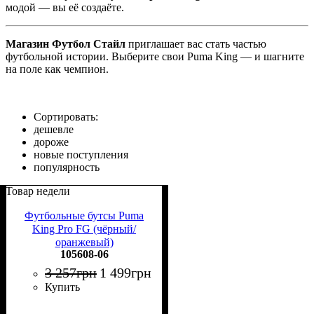
модой — вы её создаёте.
Магазин Футбол Стайл
приглашает вас стать частью
футбольной истории. Выберите свои Puma King — и шагните
на поле как чемпион.
Сортировать:
дешевле
дороже
новые поступления
популярность
Товар недели
Футбольные бутсы Puma
King Pro FG (чёрный/
оранжевый)
105608-06
3 257
грн
1 499
грн
Купить