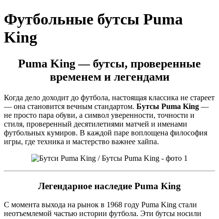
Футбольные бутсы Puma
King
Puma King — бутсы, проверенные
временем и легендами
Когда дело доходит до футбола, настоящая классика не стареет
— она становится вечным стандартом.
Бутсы Puma King
—
не просто пара обуви, а символ уверенности, точности и
стиля, проверенный десятилетиями матчей и именами
футбольных кумиров. В каждой паре воплощена философия
игры, где техника и мастерство важнее хайпа.
Легендарное наследие Puma King
С момента выхода на рынок в 1968 году Puma King стали
неотъемлемой частью истории футбола. Эти бутсы носили