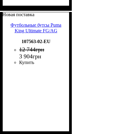
Новая поставка
Футбольные бутсы Puma
King Ultimate FG/AG
107563-02-EU
12 744
грн
3 904
грн
Купить