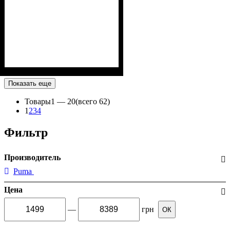
Показать еще
Товары
1 —
20
(всего 62)
1
2
3
4
Фильтр
Производитель
Puma
Цена
—
грн
ОК