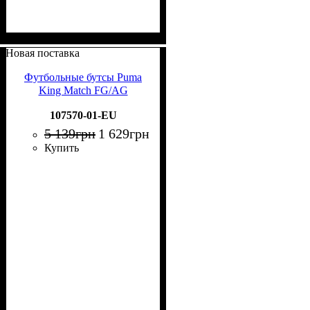
Новая поставка
Футбольные бутсы Puma
King Match FG/AG
107570-01-EU
5 139
грн
1 629
грн
Купить