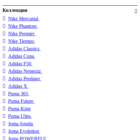
Коллекция
Nike Mercurial
Nike Phantom
Nike Premier
Nike Tiempo
Adidas Classics
Adidas Copa
Adidas F50
Adidas Nemeziz
Adidas Predator
Adidas X
Puma 365
Puma Future
Puma King
Puma Ultra
Joma Aguila
Joma Evolution
Joma POWERFUL