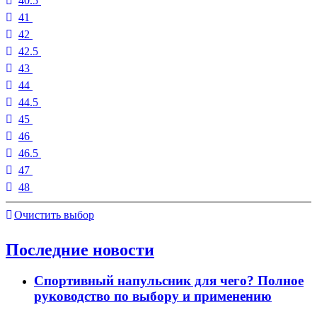
40.5
41
42
42.5
43
44
44.5
45
46
46.5
47
48
Очистить выбор
Последние новости
Спортивный напульсник для чего? Полное
руководство по выбору и применению