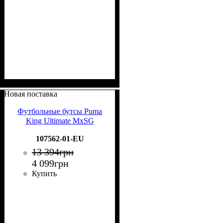
Новая поставка
Футбольные бутсы Puma
King Ultimate MxSG
107562-01-EU
13 394
грн
4 099
грн
Купить