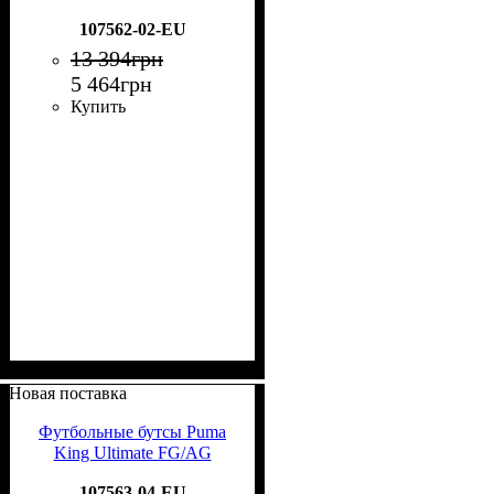
107562-02-EU
13 394
грн
5 464
грн
Купить
Новая поставка
Футбольные бутсы Puma
King Ultimate FG/AG
107563-04-EU