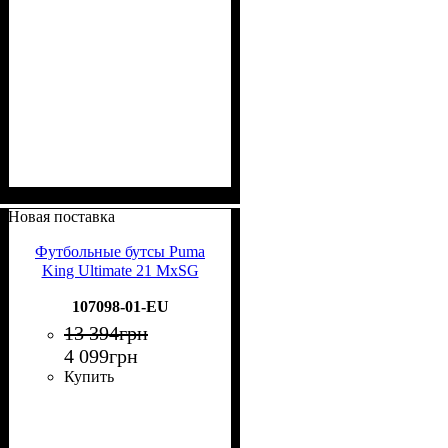
Новая поставка
Футбольные бутсы Puma
King Ultimate 21 MxSG
107098-01-EU
13 394
грн
4 099
грн
Купить