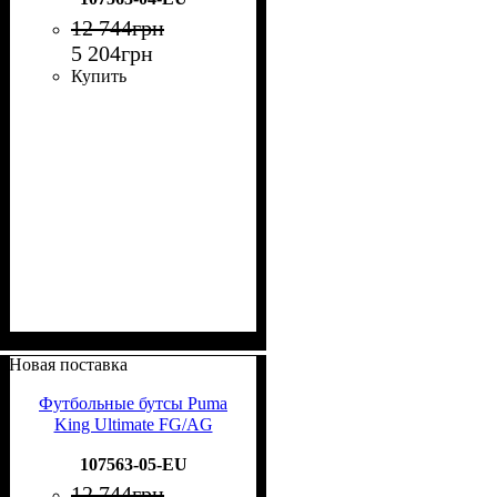
12 744
грн
5 204
грн
Купить
Новая поставка
Футбольные бутсы Puma
King Ultimate FG/AG
107563-05-EU
12 744
грн