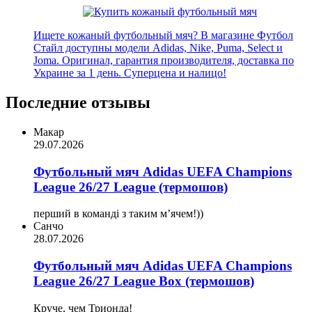
Ищете кожаный футбольный мяч? В магазине Футбол
Стайл доступны модели Adidas, Nike, Puma, Select и
Joma. Оригинал, гарантия производителя, доставка по
Украине за 1 день. Суперцена и налицо!
Последние отзывы
Макар
29.07.2026
Футбольный мяч Adidas UEFA Champions
League 26/27 League (термошов)
перший в команді з таким мʼячем!))
Санчо
28.07.2026
Футбольный мяч Adidas UEFA Champions
League 26/27 League Box (термошов)
Круче, чем Трионда!