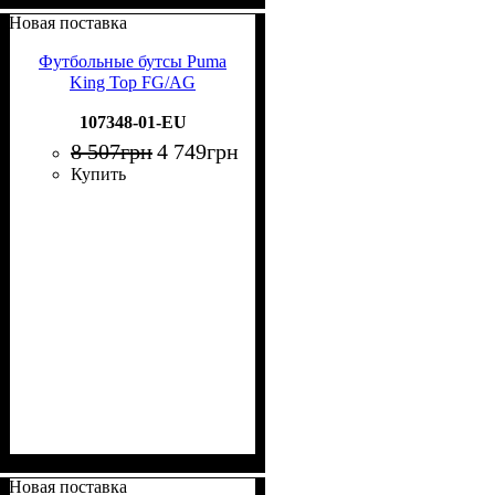
Новая поставка
Футбольные бутсы Puma
King Top FG/AG
107348-01-EU
8 507
грн
4 749
грн
Купить
Новая поставка