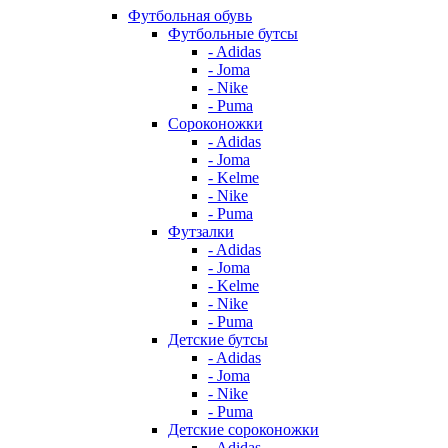
Футбольная обувь
Футбольные бутсы
- Adidas
- Joma
- Nike
- Puma
Сороконожки
- Adidas
- Joma
- Kelme
- Nike
- Puma
Футзалки
- Adidas
- Joma
- Kelme
- Nike
- Puma
Детские бутсы
- Adidas
- Joma
- Nike
- Puma
Детские сороконожки
- Adidas