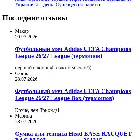
Украине за 1 день. Суперцена и налицо!
Последние отзывы
Макар
29.07.2026
Футбольный мяч Adidas UEFA Champions
League 26/27 League (термошов)
перший в команді з таким мʼячем!))
Санчо
28.07.2026
Футбольный мяч Adidas UEFA Champions
League 26/27 League Box (термошов)
Круче, чем Трионда!
Марина
28.07.2026
Сумка для тенниса Head BASE RACQUET