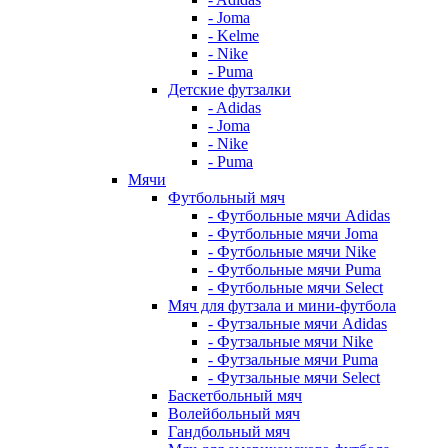
- Joma
- Kelme
- Nike
- Puma
Детские футзалки
- Adidas
- Joma
- Nike
- Puma
Мячи
Футбольный мяч
- Футбольные мячи Adidas
- Футбольные мячи Joma
- Футбольные мячи Nike
- Футбольные мячи Puma
- Футбольные мячи Select
Мяч для футзала и мини-футбола
- Футзальные мячи Adidas
- Футзальные мячи Nike
- Футзальные мячи Puma
- Футзальные мячи Select
Баскетбольный мяч
Волейбольный мяч
Гандбольный мяч