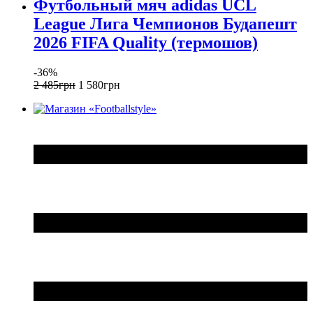
Футбольный мяч adidas UCL
League Лига Чемпионов Будапешт
2026 FIFA Quality (термошов)
-36%
2 485
грн
1 580
грн