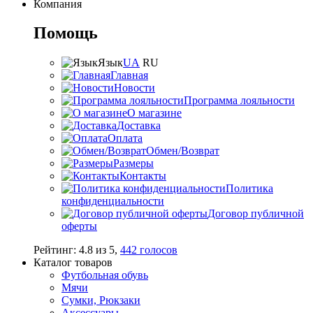
Компания
Помощь
Язык
UA
RU
Главная
Новости
Программа лояльности
О магазине
Доставка
Оплата
Обмен/Возврат
Размеры
Контакты
Политика
конфиденциальности
Договор публичной
оферты
Рейтинг:
4.8
из
5
,
442
голосов
Каталог товаров
Футбольная обувь
Мячи
Сумки, Рюкзаки
Аксессуары