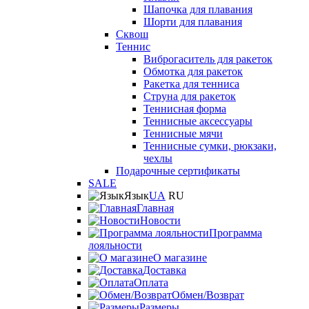
Шапочка для плавания
Шорти для плавания
Сквош
Теннис
Виброгаситель для ракеток
Обмотка для ракеток
Ракетка для тенниса
Струна для ракеток
Теннисная форма
Теннисные аксессуары
Теннисные мячи
Теннисные сумки, рюкзаки,
чехлы
Подарочные сертификаты
SALE
Язык
UA
RU
Главная
Новости
Программа
лояльности
О магазине
Доставка
Оплата
Обмен/Возврат
Размеры